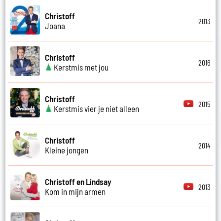
Christoff
2013
Joana
Christoff
2016
Kerstmis met jou
Christoff
2015
Kerstmis vier je niet alleen
Christoff
2014
Kleine jongen
Christoff en Lindsay
2013
Kom in mijn armen