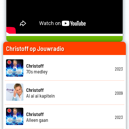
Christoff op Jouwradio
Christoff
2023
70s medley
Christoff
2009
Ai ai ai kapitein
Christoff
2023
Alleen gaan