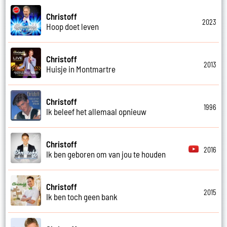
Christoff
2023
Hoop doet leven
Christoff
2013
Huisje in Montmartre
Christoff
1996
Ik beleef het allemaal opnieuw
Christoff
2016
Ik ben geboren om van jou te houden
Christoff
2015
Ik ben toch geen bank