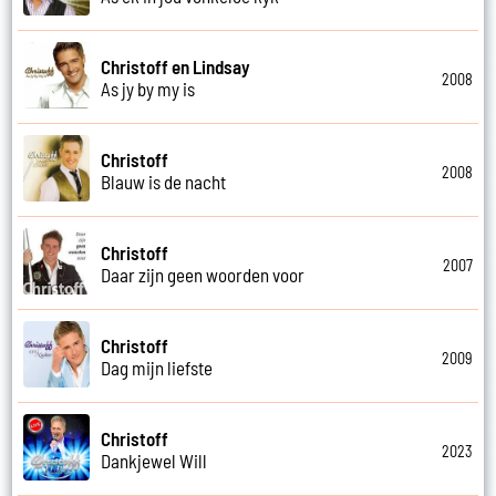
Christoff en Lindsay
2008
As jy by my is
Christoff
2008
Blauw is de nacht
Christoff
2007
Daar zijn geen woorden voor
Christoff
2009
Dag mijn liefste
Christoff
2023
Dankjewel Will