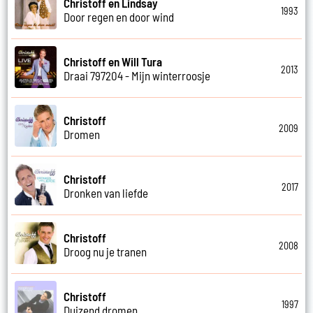
Christoff en Lindsay
1993
Door regen en door wind
Christoff en Will Tura
2013
Draai 797204 - Mijn winterroosje
Christoff
2009
Dromen
Christoff
2017
Dronken van liefde
Christoff
2008
Droog nu je tranen
Christoff
1997
Duizend dromen