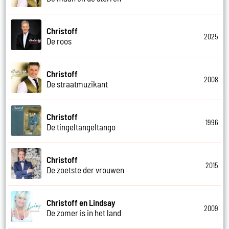
Christoff
2025
De roos
Christoff
2008
De straatmuzikant
Christoff
1996
De tingeltangeltango
Christoff
2015
De zoetste der vrouwen
Christoff en Lindsay
2009
De zomer is in het land