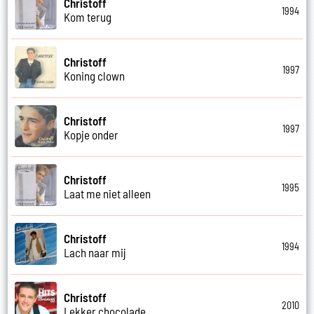
Christoff
1994
Kom terug
Christoff
1997
Koning clown
Christoff
1997
Kopje onder
Christoff
1995
Laat me niet alleen
Christoff
1994
Lach naar mij
Christoff
2010
Lekker chocolade