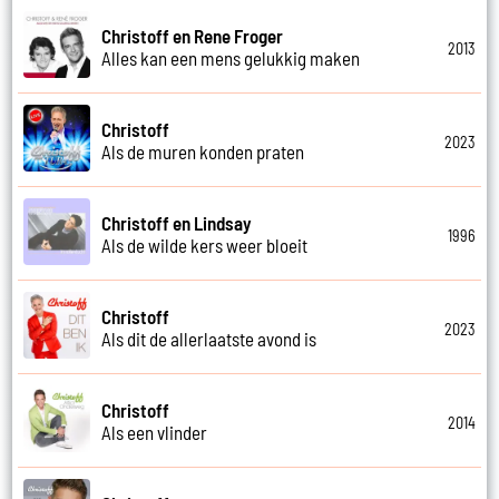
Christoff en Rene Froger
2013
Alles kan een mens gelukkig maken
Christoff
2023
Als de muren konden praten
Christoff en Lindsay
1996
Als de wilde kers weer bloeit
Christoff
2023
Als dit de allerlaatste avond is
Christoff
2014
Als een vlinder