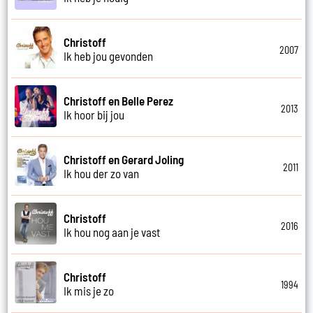
Christoff
2007
Ik heb jou gevonden
Christoff en Belle Perez
2013
Ik hoor bij jou
Christoff en Gerard Joling
2011
Ik hou der zo van
Christoff
2016
Ik hou nog aan je vast
Christoff
1994
Ik mis je zo