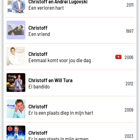
Christoff en Andrei Lugovski
2011
Een verloren hart
Christoff
1997
Een vriend
Christoff
2006
Eenmaal komt voor jou die dag
Christoff en Will Tura
2012
El bandido
Christoff
2009
Er is een plaats diep in mijn hart
Christoff
2023
Er is een plaats in mijn armen