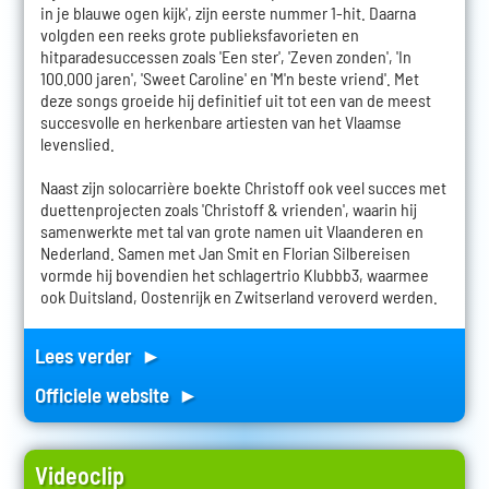
in je blauwe ogen kijk', zijn eerste nummer 1-hit. Daarna
volgden een reeks grote publieksfavorieten en
hitparadesuccessen zoals 'Een ster', 'Zeven zonden', 'In
100.000 jaren', 'Sweet Caroline' en 'M'n beste vriend'. Met
deze songs groeide hij definitief uit tot een van de meest
succesvolle en herkenbare artiesten van het Vlaamse
levenslied.
Naast zijn solocarrière boekte Christoff ook veel succes met
duettenprojecten zoals 'Christoff & vrienden', waarin hij
samenwerkte met tal van grote namen uit Vlaanderen en
Nederland. Samen met Jan Smit en Florian Silbereisen
vormde hij bovendien het schlagertrio Klubbb3, waarmee
ook Duitsland, Oostenrijk en Zwitserland veroverd werden.
Lees verder ►
Officiele website ►
Videoclip