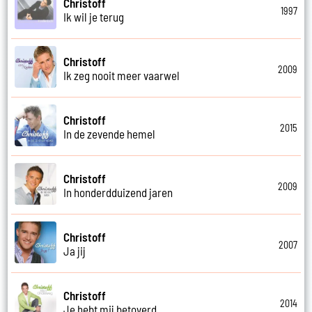
Christoff
1997
Ik wil je terug
Christoff
2009
Ik zeg nooit meer vaarwel
Christoff
2015
In de zevende hemel
Christoff
2009
In honderdduizend jaren
Christoff
2007
Ja jij
Christoff
2014
Je hebt mij betoverd