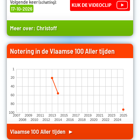
Volgende keer
:
(schatting)
17-10-2026
Meer over:
Christoff
Notering in de Vlaamse 100 Aller tijden
1
20
40
60
80
100
2007
2009
2011
2013
2015
2017
2019
2021
2023
2025
2008
2010
2012
2014
2016
2018
2020
2022
2024
Vlaamse 100 Aller tijden ►