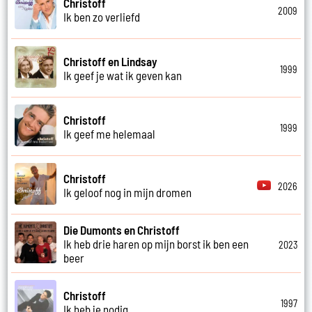
Christoff
2009
Ik ben zo verliefd
Christoff en Lindsay
1999
Ik geef je wat ik geven kan
Christoff
1999
Ik geef me helemaal
Christoff
2026
Ik geloof nog in mijn dromen
Die Dumonts en Christoff
Ik heb drie haren op mijn borst ik ben een
2023
beer
Christoff
1997
Ik heb je nodig