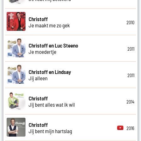
Christoff
2010
Je maakt me zo gek
Christoff en Luc Steeno
2011
Je moedertje
Christoff en Lindsay
2011
Jij alleen
Christoff
2014
Jij bent alles wat ik wil
Christoff
2016
Jij bent mijn hartslag