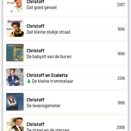
Christoff
2007
Dat goed gevoel
Christoff
1996
Dat kleine stukje straat
Christoff
1996
De babysit van de buren
Christoff en Scaletta
2016
De kleine trommelaar
Christoff
1996
De levensgenieter
Christoff
2008
De maan en de sterren