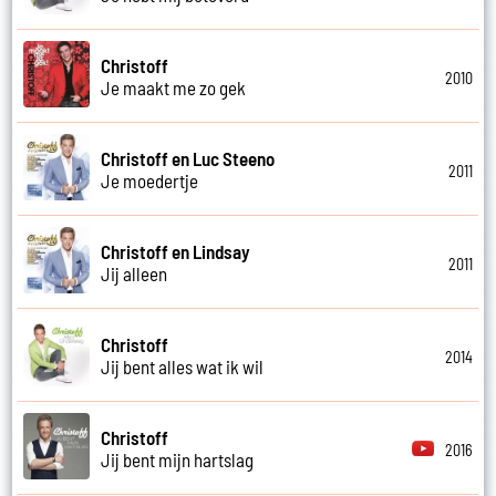
Christoff
2010
Je maakt me zo gek
Christoff en Luc Steeno
2011
Je moedertje
Christoff en Lindsay
2011
Jij alleen
Christoff
2014
Jij bent alles wat ik wil
Christoff
2016
Jij bent mijn hartslag