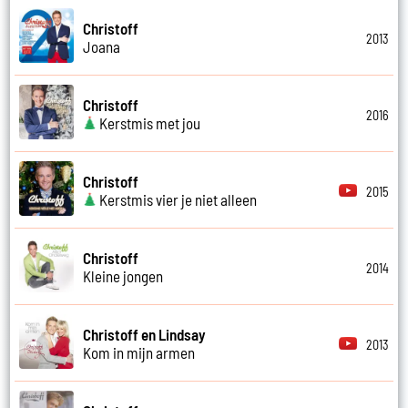
Christoff
2013
Joana
Christoff
2016
Kerstmis met jou
Christoff
2015
Kerstmis vier je niet alleen
Christoff
2014
Kleine jongen
Christoff en Lindsay
2013
Kom in mijn armen