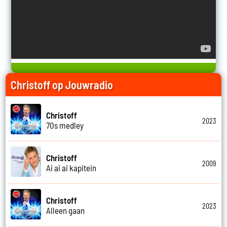
Christoff op Jouwradio
Christoff
2023
70s medley
Christoff
2009
Ai ai ai kapitein
Christoff
2023
Alleen gaan