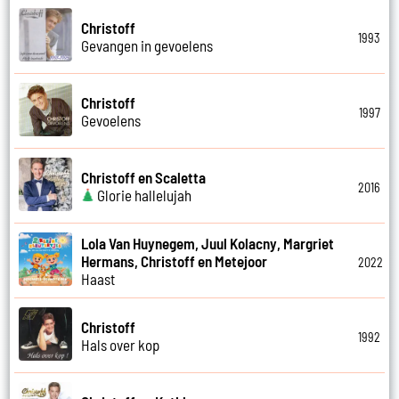
Christoff
1993
Gevangen in gevoelens
Christoff
1997
Gevoelens
Christoff en Scaletta
2016
Glorie hallelujah
Lola Van Huynegem, Juul Kolacny, Margriet
Hermans, Christoff en Metejoor
2022
Haast
Christoff
1992
Hals over kop