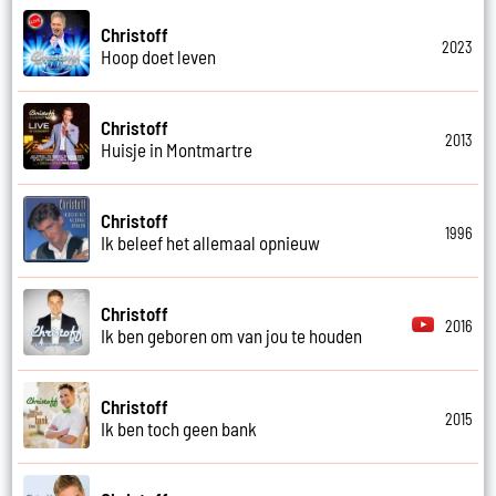
Christoff
2023
Hoop doet leven
Christoff
2013
Huisje in Montmartre
Christoff
1996
Ik beleef het allemaal opnieuw
Christoff
2016
Ik ben geboren om van jou te houden
Christoff
2015
Ik ben toch geen bank