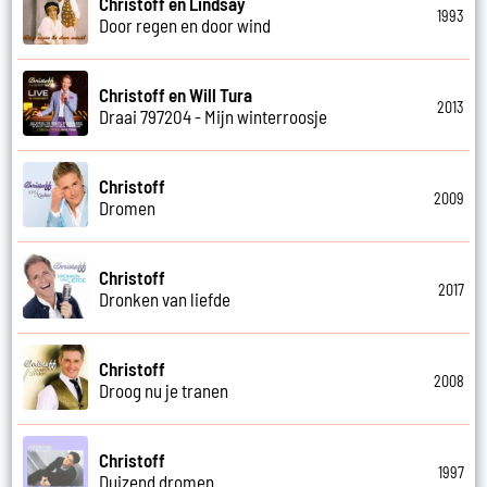
Christoff en Lindsay
1993
Door regen en door wind
Christoff en Will Tura
2013
Draai 797204 - Mijn winterroosje
Christoff
2009
Dromen
Christoff
2017
Dronken van liefde
Christoff
2008
Droog nu je tranen
Christoff
1997
Duizend dromen