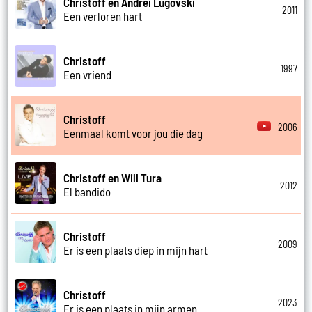
Christoff en Andrei Lugovski
2011
Een verloren hart
Christoff
1997
Een vriend
Christoff
2006
Eenmaal komt voor jou die dag
Christoff en Will Tura
2012
El bandido
Christoff
2009
Er is een plaats diep in mijn hart
Christoff
2023
Er is een plaats in mijn armen