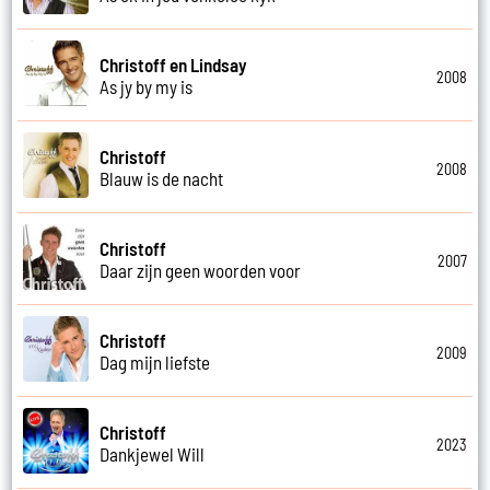
Christoff en Lindsay
2008
As jy by my is
Christoff
2008
Blauw is de nacht
Christoff
2007
Daar zijn geen woorden voor
Christoff
2009
Dag mijn liefste
Christoff
2023
Dankjewel Will