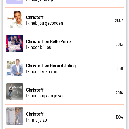
Christoff
2007
Ik heb jou gevonden
Christoff en Belle Perez
2013
Ik hoor bij jou
Christoff en Gerard Joling
2011
Ik hou der zo van
Christoff
2016
Ik hou nog aan je vast
Christoff
1994
Ik mis je zo