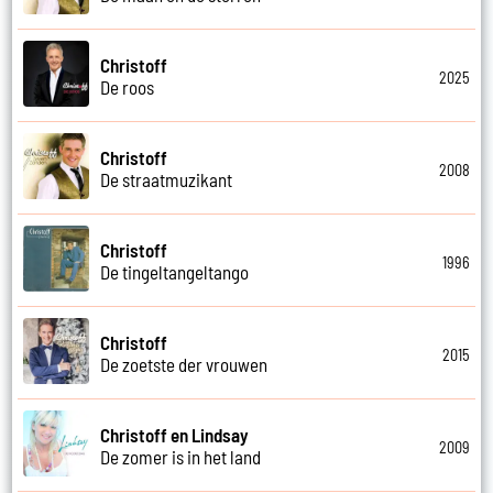
Christoff
2025
De roos
Christoff
2008
De straatmuzikant
Christoff
1996
De tingeltangeltango
Christoff
2015
De zoetste der vrouwen
Christoff en Lindsay
2009
De zomer is in het land