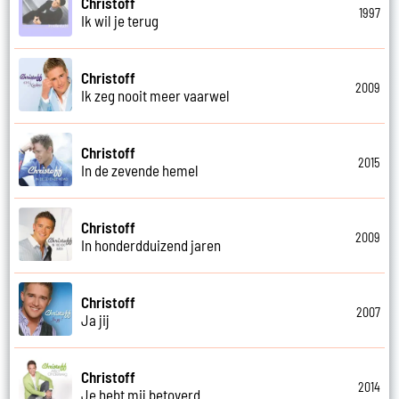
Christoff
1997
Ik wil je terug
Christoff
2009
Ik zeg nooit meer vaarwel
Christoff
2015
In de zevende hemel
Christoff
2009
In honderdduizend jaren
Christoff
2007
Ja jij
Christoff
2014
Je hebt mij betoverd