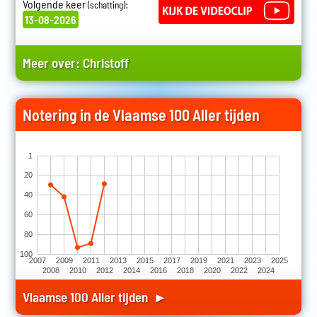
Volgende keer
:
(schatting)
13-08-2026
Meer over:
Christoff
Notering in de Vlaamse 100 Aller tijden
1
20
40
60
80
100
2007
2009
2011
2013
2015
2017
2019
2021
2023
2025
2008
2010
2012
2014
2016
2018
2020
2022
2024
Vlaamse 100 Aller tijden ►