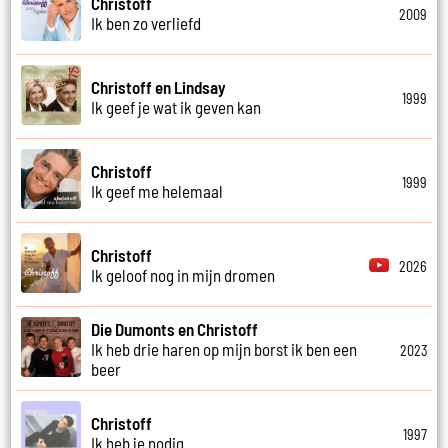
Christoff
2009
Ik ben zo verliefd
Christoff en Lindsay
1999
Ik geef je wat ik geven kan
Christoff
1999
Ik geef me helemaal
Christoff
2026
Ik geloof nog in mijn dromen
Die Dumonts en Christoff
Ik heb drie haren op mijn borst ik ben een
2023
beer
Christoff
1997
Ik heb je nodig