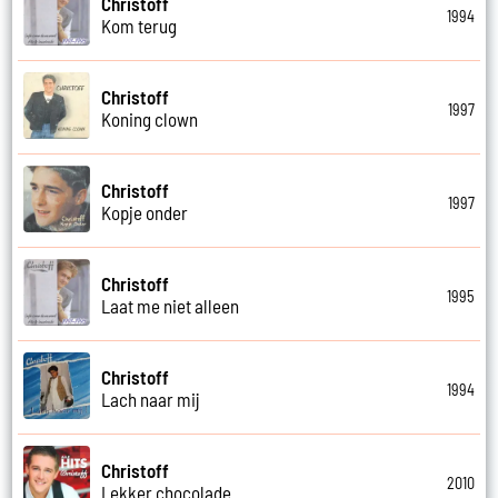
Christoff
1994
Kom terug
Christoff
1997
Koning clown
Christoff
1997
Kopje onder
Christoff
1995
Laat me niet alleen
Christoff
1994
Lach naar mij
Christoff
2010
Lekker chocolade