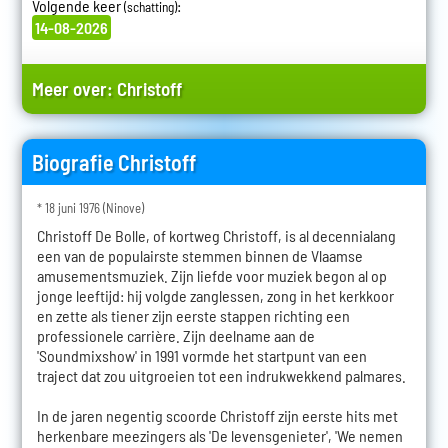
Volgende keer
:
(schatting)
14-08-2026
Meer over:
Christoff
Biografie Christoff
* 18 juni 1976 (Ninove)
Christoff De Bolle, of kortweg Christoff, is al decennialang
een van de populairste stemmen binnen de Vlaamse
amusementsmuziek. Zijn liefde voor muziek begon al op
jonge leeftijd: hij volgde zanglessen, zong in het kerkkoor
en zette als tiener zijn eerste stappen richting een
professionele carrière. Zijn deelname aan de
'Soundmixshow' in 1991 vormde het startpunt van een
traject dat zou uitgroeien tot een indrukwekkend palmares.
In de jaren negentig scoorde Christoff zijn eerste hits met
herkenbare meezingers als 'De levensgenieter', 'We nemen