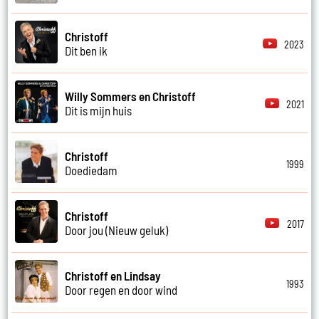
Christoff
2023
Dit ben ik
Willy Sommers en Christoff
2021
Dit is mijn huis
Christoff
1999
Doediedam
Christoff
2017
Door jou (Nieuw geluk)
Christoff en Lindsay
1993
Door regen en door wind