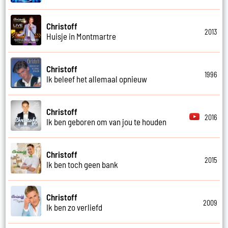
Christoff
2013
Huisje in Montmartre
Christoff
1996
Ik beleef het allemaal opnieuw
Christoff
2016
Ik ben geboren om van jou te houden
Christoff
2015
Ik ben toch geen bank
Christoff
2009
Ik ben zo verliefd