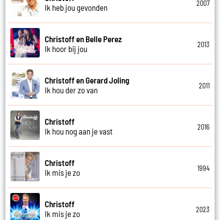
2007
Ik heb jou gevonden
Christoff en Belle Perez
2013
Ik hoor bij jou
Christoff en Gerard Joling
2011
Ik hou der zo van
Christoff
2016
Ik hou nog aan je vast
Christoff
1994
Ik mis je zo
Christoff
2023
Ik mis je zo