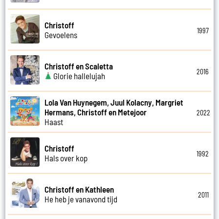
Christoff
1997
Gevoelens
Christoff en Scaletta
2016
Glorie hallelujah
Lola Van Huynegem, Juul Kolacny, Margriet
Hermans, Christoff en Metejoor
2022
Haast
Christoff
1992
Hals over kop
Christoff en Kathleen
2011
He heb je vanavond tijd