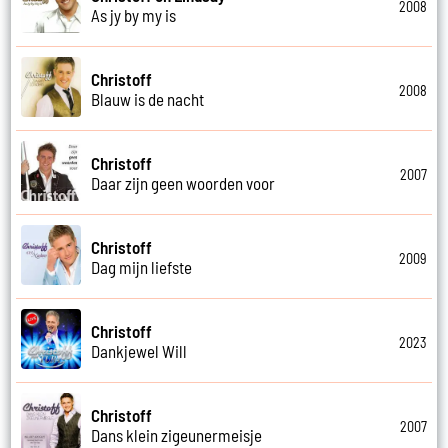
2008
As jy by my is
Christoff
2008
Blauw is de nacht
Christoff
2007
Daar zijn geen woorden voor
Christoff
2009
Dag mijn liefste
Christoff
2023
Dankjewel Will
Christoff
2007
Dans klein zigeunermeisje