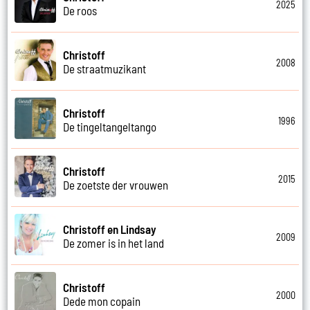
2025
De roos
Christoff
2008
De straatmuzikant
Christoff
1996
De tingeltangeltango
Christoff
2015
De zoetste der vrouwen
Christoff en Lindsay
2009
De zomer is in het land
Christoff
2000
Dede mon copain