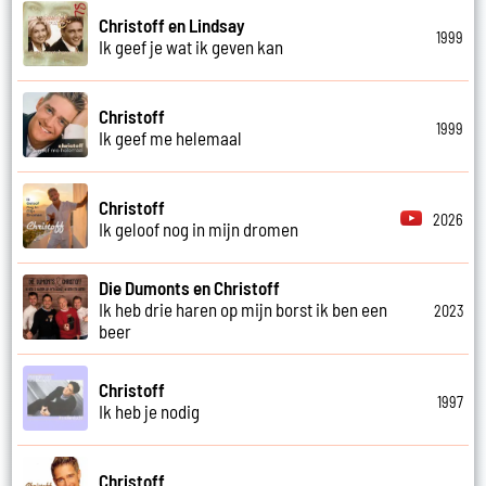
Christoff en Lindsay
1999
Ik geef je wat ik geven kan
Christoff
1999
Ik geef me helemaal
Christoff
2026
Ik geloof nog in mijn dromen
Die Dumonts en Christoff
Ik heb drie haren op mijn borst ik ben een
2023
beer
Christoff
1997
Ik heb je nodig
Christoff