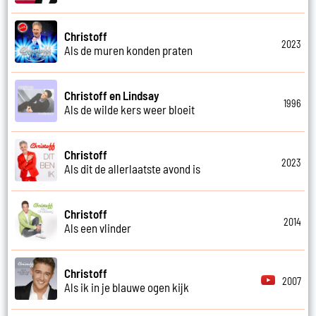
Christoff
2023
Als de muren konden praten
Christoff en Lindsay
1996
Als de wilde kers weer bloeit
Christoff
2023
Als dit de allerlaatste avond is
Christoff
2014
Als een vlinder
Christoff
2007
Als ik in je blauwe ogen kijk