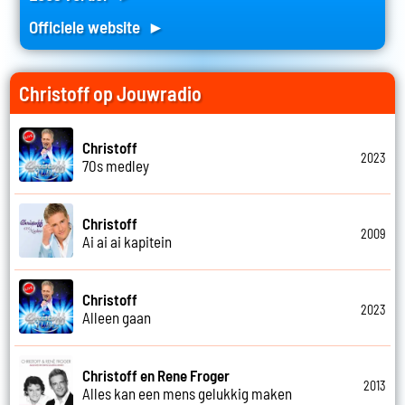
Officiele website ►
Christoff op Jouwradio
Christoff
2023
70s medley
Christoff
2009
Ai ai ai kapitein
Christoff
2023
Alleen gaan
Christoff en Rene Froger
2013
Alles kan een mens gelukkig maken