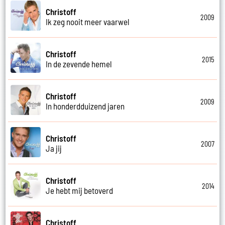
Christoff
2009
Ik zeg nooit meer vaarwel
Christoff
2015
In de zevende hemel
Christoff
2009
In honderdduizend jaren
Christoff
2007
Ja jij
Christoff
2014
Je hebt mij betoverd
Christoff