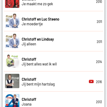
2010
Je maakt me zo gek
Christoff en Luc Steeno
2011
Je moedertje
Christoff en Lindsay
2011
Jij alleen
Christoff
2014
Jij bent alles wat ik wil
Christoff
2016
Jij bent mijn hartslag
Christoff
2013
Joana