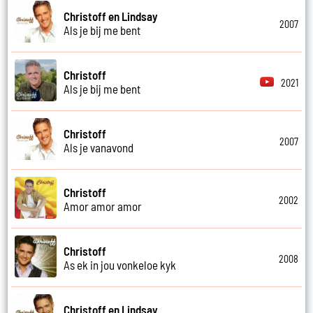
Christoff en Lindsay
2007
Als je bij me bent
Christoff
2021
Als je bij me bent
Christoff
2007
Als je vanavond
Christoff
2002
Amor amor amor
Christoff
2008
As ek in jou vonkeloe kyk
Christoff en Lindsay