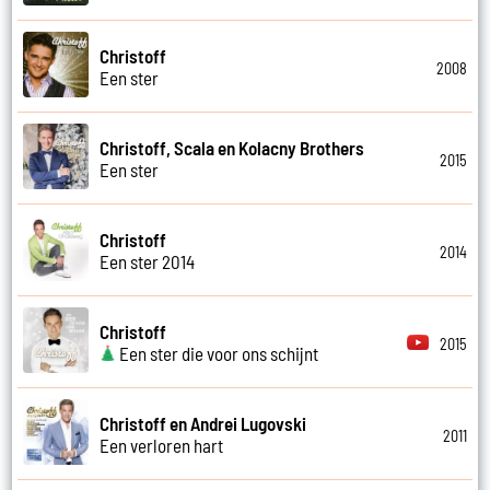
Christoff
2008
Een ster
Christoff, Scala en Kolacny Brothers
2015
Een ster
Christoff
2014
Een ster 2014
Christoff
2015
Een ster die voor ons schijnt
Christoff en Andrei Lugovski
2011
Een verloren hart