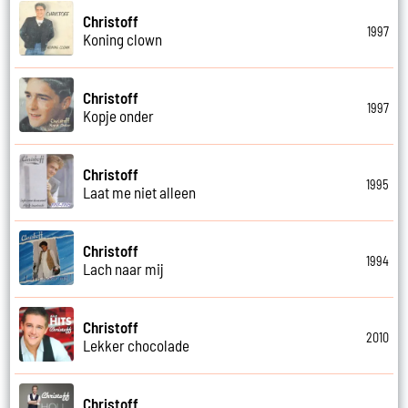
Christoff
1997
Koning clown
Christoff
1997
Kopje onder
Christoff
1995
Laat me niet alleen
Christoff
1994
Lach naar mij
Christoff
2010
Lekker chocolade
Christoff