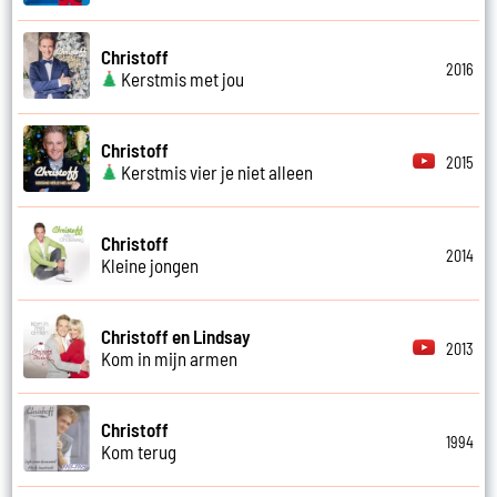
Christoff
2016
Kerstmis met jou
Christoff
2015
Kerstmis vier je niet alleen
Christoff
2014
Kleine jongen
Christoff en Lindsay
2013
Kom in mijn armen
Christoff
1994
Kom terug