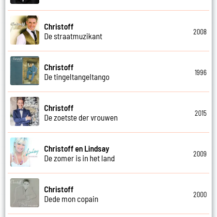
Christoff
2008
De straatmuzikant
Christoff
1996
De tingeltangeltango
Christoff
2015
De zoetste der vrouwen
Christoff en Lindsay
2009
De zomer is in het land
Christoff
2000
Dede mon copain