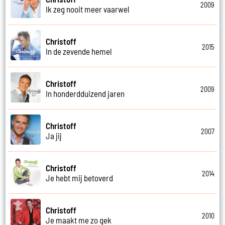
2009
Ik zeg nooit meer vaarwel
Christoff
2015
In de zevende hemel
Christoff
2009
In honderdduizend jaren
Christoff
2007
Ja jij
Christoff
2014
Je hebt mij betoverd
Christoff
2010
Je maakt me zo gek