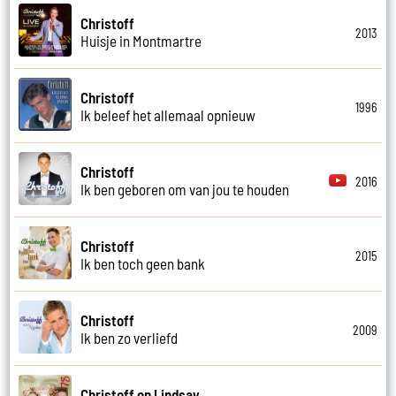
Christoff
2013
Huisje in Montmartre
Christoff
1996
Ik beleef het allemaal opnieuw
Christoff
2016
Ik ben geboren om van jou te houden
Christoff
2015
Ik ben toch geen bank
Christoff
2009
Ik ben zo verliefd
Christoff en Lindsay