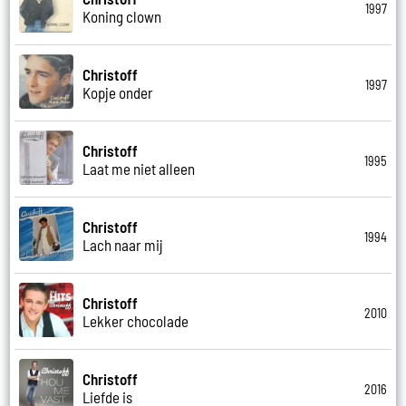
1997
Koning clown
Christoff
1997
Kopje onder
Christoff
1995
Laat me niet alleen
Christoff
1994
Lach naar mij
Christoff
2010
Lekker chocolade
Christoff
2016
Liefde is