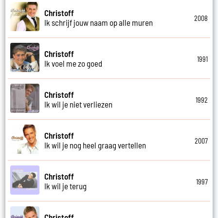
Christoff
2008
Ik schrijf jouw naam op alle muren
Christoff
1991
Ik voel me zo goed
Christoff
1992
Ik wil je niet verliezen
Christoff
2007
Ik wil je nog heel graag vertellen
Christoff
1997
Ik wil je terug
Christoff