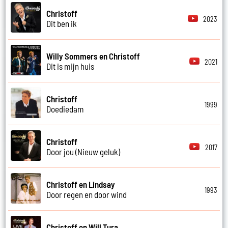
Christoff
2023
Dit ben ik
Willy Sommers en Christoff
2021
Dit is mijn huis
Christoff
1999
Doediedam
Christoff
2017
Door jou (Nieuw geluk)
Christoff en Lindsay
1993
Door regen en door wind
Christoff en Will Tura