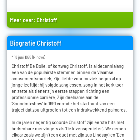
Meer over:
Christoff
Biografie Christoff
* 18 juni 1976 (Ninove)
Christoff De Bolle, of kortweg Christoff, is al decennialang
een van de populairste stemmen binnen de Vlaamse
amusementsmuziek. Zijn liefde voor muziek begon al op
jonge leeftijd: hij volgde zanglessen, zong in het kerkkoor
en zette als tiener zijn eerste stappen richting een
professionele carrière. Zijn deelname aan de
'Soundmixshow' in 1991 vormde het startpunt van een
traject dat zou uitgroeien tot een indrukwekkend palmares.
In de jaren negentig scoorde Christoff zijn eerste hits met
herkenbare meezingers als 'De levensgenieter', 'We nemen
elkaar zoals we zijn' (een duet met zijn zus Lindsay) en 'Een