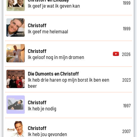
1999
Ik geef je wat ik geven kan
Christoff
1999
Ik geef me helemaal
Christoff
2026
Ik geloof nog in mijn dromen
Die Dumonts en Christoff
Ik heb drie haren op mijn borst ik ben een
2023
beer
Christoff
1997
Ik heb je nodig
Christoff
2007
Ik heb jou gevonden