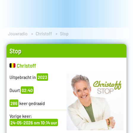
Jouwradio
Christoff
Stop
Stop
Christoff
Uitgebracht in
2023
Duurt
02:40
286
keer gedraaid
Vorige keer:
24-05-2026 om 10:14 uur