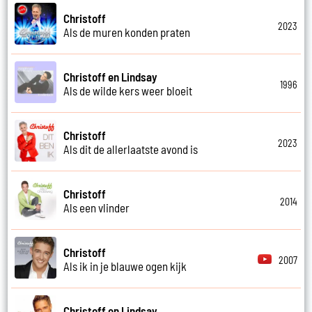
Christoff
2023
Als de muren konden praten
Christoff en Lindsay
1996
Als de wilde kers weer bloeit
Christoff
2023
Als dit de allerlaatste avond is
Christoff
2014
Als een vlinder
Christoff
2007
Als ik in je blauwe ogen kijk
Christoff en Lindsay