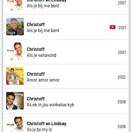
2007
Als je bij me bent
Christoff
2021
Als je bij me bent
Christoff
2007
Als je vanavond
Christoff
2002
Amor amor amor
Christoff
2008
As ek in jou vonkeloe kyk
Christoff en Lindsay
2008
As jy by my is