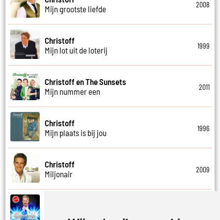
2008
Mijn grootste liefde
Christoff
1999
Mijn lot uit de loterij
Christoff en The Sunsets
2011
Mijn nummer een
Christoff
1996
Mijn plaats is bij jou
Christoff
2009
Miljonair
Christoff
2023
Mooi het leven is mooi