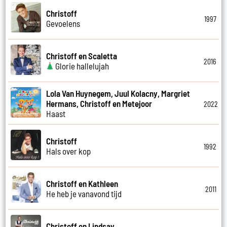
Christoff
1997
Gevoelens
Christoff en Scaletta
2016
Glorie hallelujah
Lola Van Huynegem, Juul Kolacny, Margriet
Hermans, Christoff en Metejoor
2022
Haast
Christoff
1992
Hals over kop
Christoff en Kathleen
2011
He heb je vanavond tijd
Christoff en Lindsay