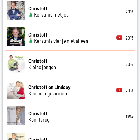
Christoff
2016
Kerstmis met jou
Christoff
2015
Kerstmis vier je niet alleen
Christoff
2014
Kleine jongen
Christoff en Lindsay
2013
Kom in mijn armen
Christoff
1994
Kom terug
Christoff