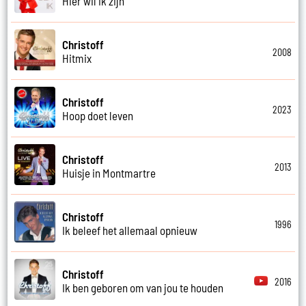
Hier wil ik zijn
Christoff
2008
Hitmix
Christoff
2023
Hoop doet leven
Christoff
2013
Huisje in Montmartre
Christoff
1996
Ik beleef het allemaal opnieuw
Christoff
2016
Ik ben geboren om van jou te houden