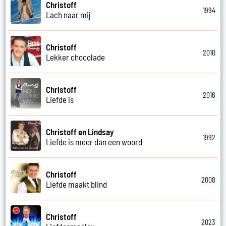
Christoff
1994
Lach naar mij
Christoff
2010
Lekker chocolade
Christoff
2016
Liefde is
Christoff en Lindsay
1992
Liefde is meer dan een woord
Christoff
2008
Liefde maakt blind
Christoff
2023