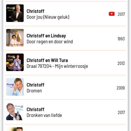
Christoff
2017
Door jou (Nieuw geluk)
Christoff en Lindsay
1993
Door regen en door wind
Christoff en Will Tura
2013
Draai 797204 - Mijn winterroosje
Christoff
2009
Dromen
Christoff
2017
Dronken van liefde