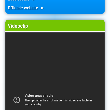
Officiele website ►
Videoclip