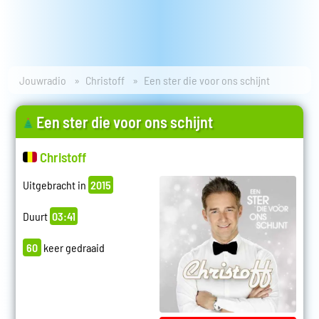
Jouwradio
Christoff
Een ster die voor ons schijnt
Een ster die voor ons schijnt
Christoff
Uitgebracht in
2015
Duurt
03:41
60
keer gedraaid