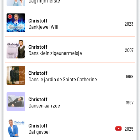
Dag mijn liefste
Christoff
2023
Dankjewel Will
Christoff
2007
Dans klein zigeunermeisje
Christoff
1998
Dans le jardin de Sainte Catherine
Christoff
1997
Dansen aan zee
Christoff
2025
Dat gevoel