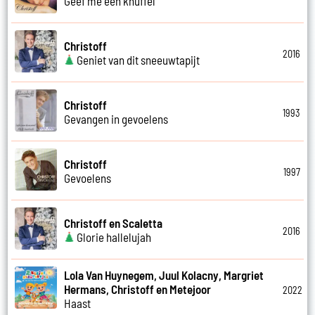
Geef me een knuffel
Christoff
2016
Geniet van dit sneeuwtapijt
Christoff
1993
Gevangen in gevoelens
Christoff
1997
Gevoelens
Christoff en Scaletta
2016
Glorie hallelujah
Lola Van Huynegem, Juul Kolacny, Margriet
Hermans, Christoff en Metejoor
2022
Haast