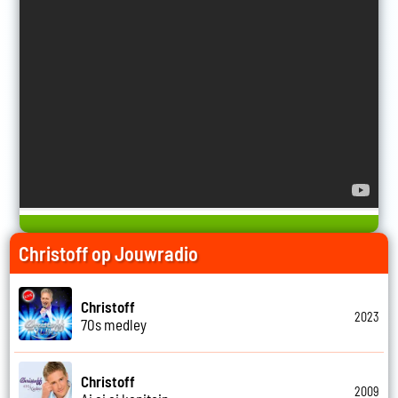
Christoff op Jouwradio
Christoff
2023
70s medley
Christoff
2009