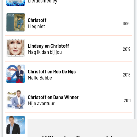
Liefdesmedley
Christoff
1996
Lieg niet
Lindsay en Christoff
2019
Mag ik dan bij jou
Christoff en Rob De Nijs
2013
Malle Babbe
Christoff en Dana Winner
2011
Mijn avontuur
Christoff
2014
Mijn beste vriend