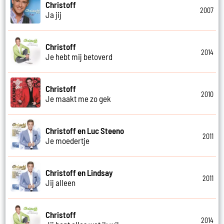
Christoff
2007
Ja jij
Christoff
2014
Je hebt mij betoverd
Christoff
2010
Je maakt me zo gek
Christoff en Luc Steeno
2011
Je moedertje
Christoff en Lindsay
2011
Jij alleen
Christoff
2014