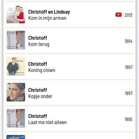
Christoff en Lindsay
2013
Kom in mijn armen
Christoff
1994
Kom terug
Christoff
1997
Koning clown
Christoff
1997
Kopje onder
Christoff
1995
Laat me niet alleen