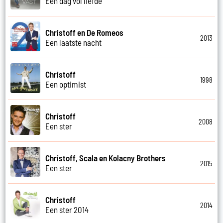
Een dag vol liefde
Christoff en De Romeos
2013
Een laatste nacht
Christoff
1998
Een optimist
Christoff
2008
Een ster
Christoff, Scala en Kolacny Brothers
2015
Een ster
Christoff
2014
Een ster 2014