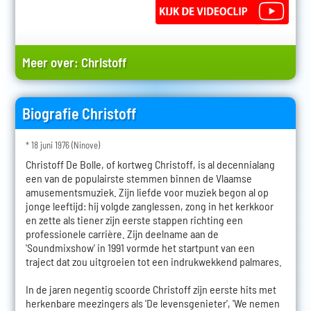
Meer over:
Christoff
Biografie Christoff
* 18 juni 1976 (Ninove)
Christoff De Bolle, of kortweg Christoff, is al decennialang
een van de populairste stemmen binnen de Vlaamse
amusementsmuziek. Zijn liefde voor muziek begon al op
jonge leeftijd: hij volgde zanglessen, zong in het kerkkoor
en zette als tiener zijn eerste stappen richting een
professionele carrière. Zijn deelname aan de
'Soundmixshow' in 1991 vormde het startpunt van een
traject dat zou uitgroeien tot een indrukwekkend palmares.
In de jaren negentig scoorde Christoff zijn eerste hits met
herkenbare meezingers als 'De levensgenieter', 'We nemen