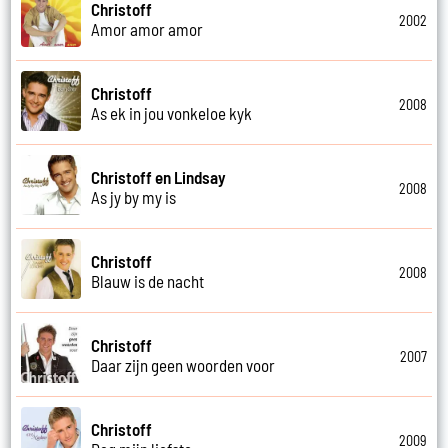
Christoff
2002
Amor amor amor
Christoff
2008
As ek in jou vonkeloe kyk
Christoff en Lindsay
2008
As jy by my is
Christoff
2008
Blauw is de nacht
Christoff
2007
Daar zijn geen woorden voor
Christoff
2009