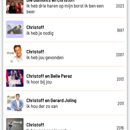
Ik heb drie haren op mijn borst ik ben een
2023
beer
Christoff
1997
Ik heb je nodig
Christoff
2007
Ik heb jou gevonden
Christoff en Belle Perez
2013
Ik hoor bij jou
Christoff en Gerard Joling
2011
Ik hou der zo van
Christoff
2016