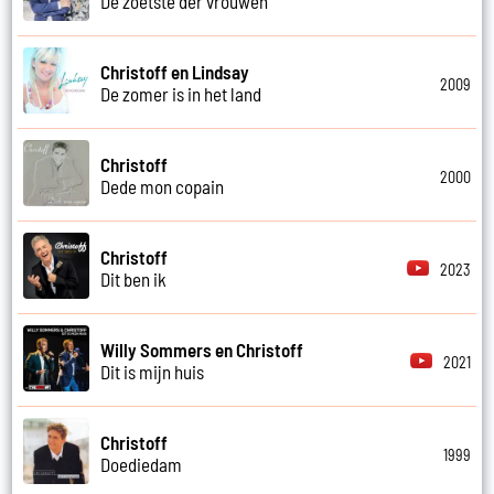
De zoetste der vrouwen
Christoff en Lindsay
2009
De zomer is in het land
Christoff
2000
Dede mon copain
Christoff
2023
Dit ben ik
Willy Sommers en Christoff
2021
Dit is mijn huis
Christoff
1999
Doediedam