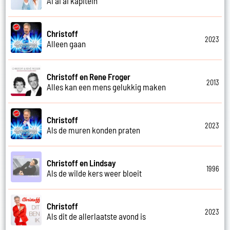
Ai ai ai kapitein
Christoff
2023
Alleen gaan
Christoff en Rene Froger
2013
Alles kan een mens gelukkig maken
Christoff
2023
Als de muren konden praten
Christoff en Lindsay
1996
Als de wilde kers weer bloeit
Christoff
2023
Als dit de allerlaatste avond is