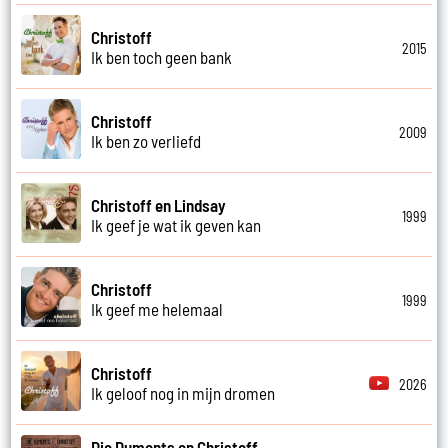
Christoff
2015
Ik ben toch geen bank
Christoff
2009
Ik ben zo verliefd
Christoff en Lindsay
1999
Ik geef je wat ik geven kan
Christoff
1999
Ik geef me helemaal
Christoff
2026
Ik geloof nog in mijn dromen
Die Dumonts en Christoff