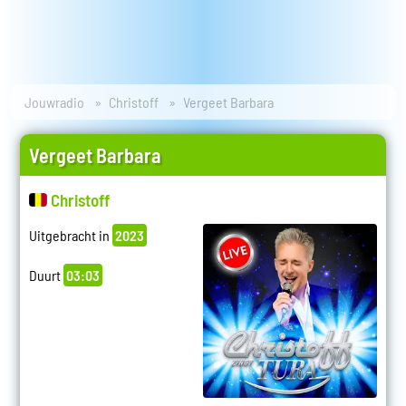
Jouwradio
Christoff
Vergeet Barbara
Vergeet Barbara
Christoff
Uitgebracht in
2023
Duurt
03:03