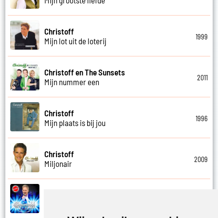
Christoff
1999
Mijn lot uit de loterij
Christoff en The Sunsets
2011
Mijn nummer een
Christoff
1996
Mijn plaats is bij jou
Christoff
2009
Miljonair
Christoff
2023
Mooi het leven is mooi