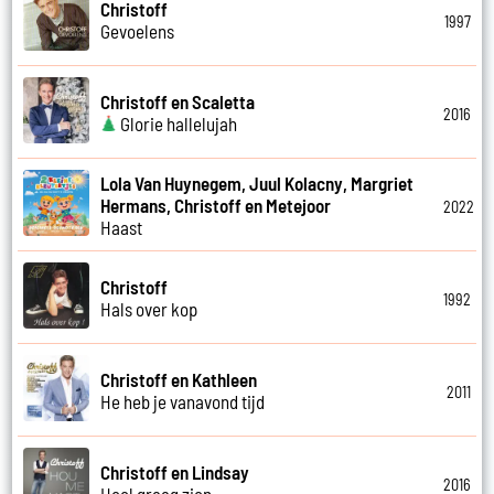
Christoff
1997
Gevoelens
Christoff en Scaletta
2016
Glorie hallelujah
Lola Van Huynegem, Juul Kolacny, Margriet
Hermans, Christoff en Metejoor
2022
Haast
Christoff
1992
Hals over kop
Christoff en Kathleen
2011
He heb je vanavond tijd
Christoff en Lindsay
2016
Heel graag zien