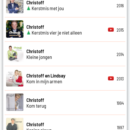
Christoff
2016
Kerstmis met jou
Christoff
2015
Kerstmis vier je niet alleen
Christoff
2014
Kleine jongen
Christoff en Lindsay
2013
Kom in mijn armen
Christoff
1994
Kom terug
Christoff
1997
Koning clown