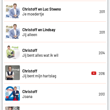
Christoff en Luc Steeno
2011
Je moedertje
Christoff en Lindsay
2011
Jij alleen
Christoff
2014
Jij bent alles wat ik wil
Christoff
2016
Jij bent mijn hartslag
Christoff
2013
Joana