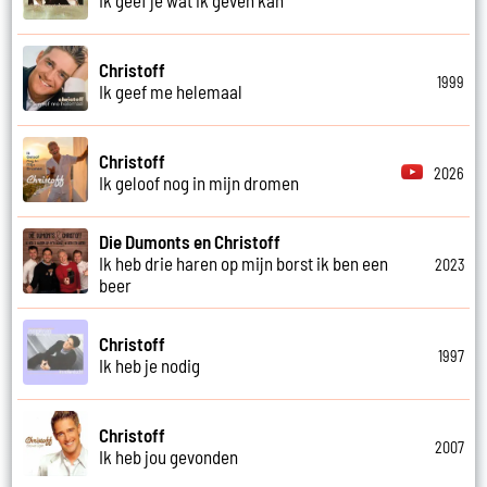
Christoff
1999
Ik geef me helemaal
Christoff
2026
Ik geloof nog in mijn dromen
Die Dumonts en Christoff
Ik heb drie haren op mijn borst ik ben een
2023
beer
Christoff
1997
Ik heb je nodig
Christoff
2007
Ik heb jou gevonden