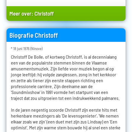
Meer over:
Christoff
Biografie Christoff
* 18 juni 1976 (Ninove)
Christoff De Bolle, of kortweg Christoff, is al decennialang
een van de populairste stemmen binnen de Vlaamse
amusementsmuziek. Zijn liefde voor muziek begon al op
jonge leeftijd: hij volgde zanglessen, zong in het kerkkoor
en zette als tiener zijn eerste stappen richting een
professionele carrière. Zijn deelname aan de
'Soundmixshow' in 1991 vormde het startpunt van een
traject dat zou uitgroeien tot een indrukwekkend palmares.
In de jaren negentig scoorde Christoff zijn eerste hits met
herkenbare meezingers als 'De levensgenieter', 'We nemen
elkaar zoals we zijn' (een duet met zijn zus Lindsay) en 'Een
optimist'. Met zijn warme stem bouwde hij al snel een sterke