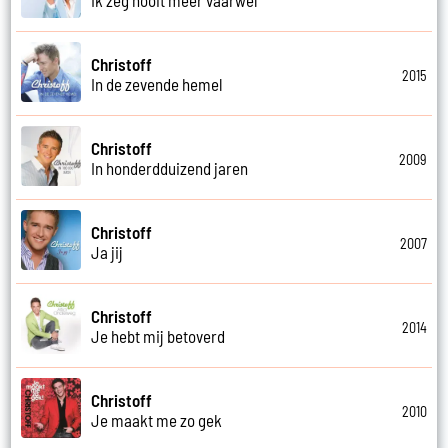
Christoff
2015
In de zevende hemel
Christoff
2009
In honderdduizend jaren
Christoff
2007
Ja jij
Christoff
2014
Je hebt mij betoverd
Christoff
2010
Je maakt me zo gek