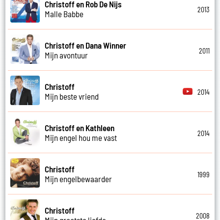
Christoff en Rob De Nijs
2013
Malle Babbe
Christoff en Dana Winner
2011
Mijn avontuur
Christoff
2014
Mijn beste vriend
Christoff en Kathleen
2014
Mijn engel hou me vast
Christoff
1999
Mijn engelbewaarder
Christoff
2008
Mijn grootste liefde