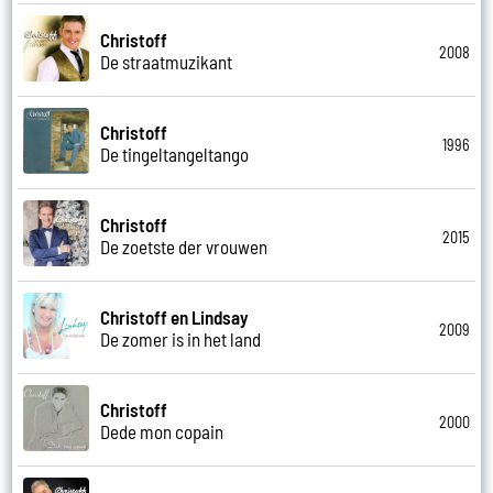
Christoff
2008
De straatmuzikant
Christoff
1996
De tingeltangeltango
Christoff
2015
De zoetste der vrouwen
Christoff en Lindsay
2009
De zomer is in het land
Christoff
2000
Dede mon copain