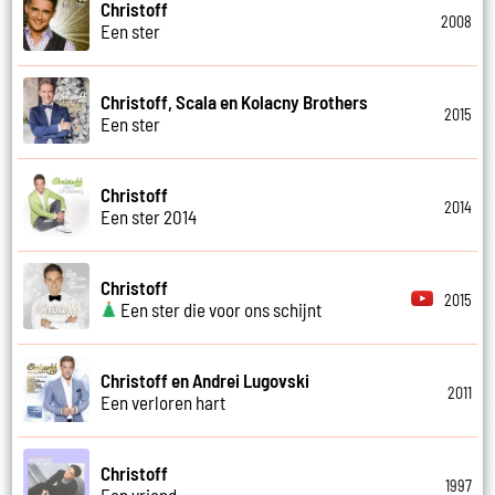
Christoff
2008
Een ster
Christoff, Scala en Kolacny Brothers
2015
Een ster
Christoff
2014
Een ster 2014
Christoff
2015
Een ster die voor ons schijnt
Christoff en Andrei Lugovski
2011
Een verloren hart
Christoff
1997
Een vriend