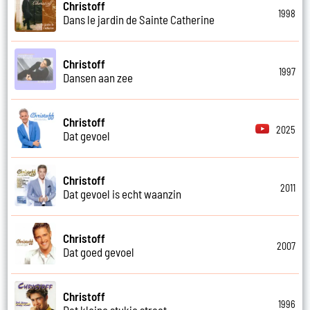
Christoff
1998
Dans le jardin de Sainte Catherine
Christoff
1997
Dansen aan zee
Christoff
2025
Dat gevoel
Christoff
2011
Dat gevoel is echt waanzin
Christoff
2007
Dat goed gevoel
Christoff
1996
Dat kleine stukje straat