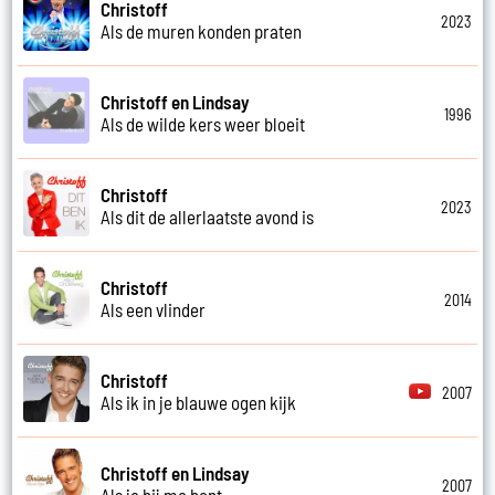
Christoff
2023
Als de muren konden praten
Christoff en Lindsay
1996
Als de wilde kers weer bloeit
Christoff
2023
Als dit de allerlaatste avond is
Christoff
2014
Als een vlinder
Christoff
2007
Als ik in je blauwe ogen kijk
Christoff en Lindsay
2007
Als je bij me bent