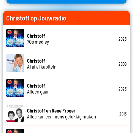
Christoff op Jouwradio
Christoff
2023
70s medley
Christoff
2009
Ai ai ai kapitein
Christoff
2023
Alleen gaan
Christoff en Rene Froger
2013
Alles kan een mens gelukkig maken