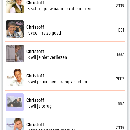
Christoff
2008
Ik schrijf jouw naam op alle muren
Christoff
1991
Ik voel me zo goed
Christoff
1992
Ik wil je niet verliezen
Christoff
2007
Ik wil je nog heel graag vertellen
Christoff
1997
Ik wil je terug
Christoff
2009
Ik zeg nooit meer vaarwel