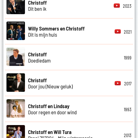
Christoff
2023
Dit ben ik
Willy Sommers en Christoff
2021
Dit is mijn huis
Christoff
1999
Doediedam
Christoff
2017
Door jou (Nieuw geluk)
Christoff en Lindsay
1993
Door regen en door wind
Christoff en Will Tura
2013
Draai 797204 - Mijn winterroosje