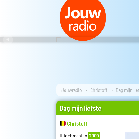
Jouwradio
Christoff
Dag mijn lie
Dag mijn liefste
Christoff
Uitgebracht in
2009