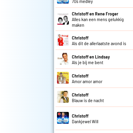
70s medley
Christoff en Rene Froger
Alles kan een mens gelukkig
maken
Christoff
Als dit de allerlaatste avond is
Christoff en Lindsay
Als je bij me bent
Christoff
Amor amor amor
Christoff
Blauw is de nacht
Christoff
Dankjewel Will