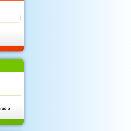
radio