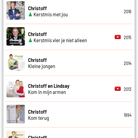
Christoff
2016
Kerstmis met jou
Christoff
2015
Kerstmis vier je niet alleen
Christoff
2014
Kleine jongen
Christoff en Lindsay
2013
Kom in mijn armen
Christoff
1994
Kom terug
Christoff