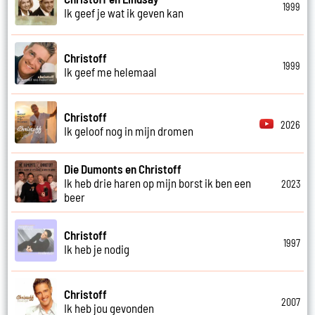
1999
Ik geef je wat ik geven kan
Christoff
1999
Ik geef me helemaal
Christoff
2026
Ik geloof nog in mijn dromen
Die Dumonts en Christoff
Ik heb drie haren op mijn borst ik ben een
2023
beer
Christoff
1997
Ik heb je nodig
Christoff
2007
Ik heb jou gevonden