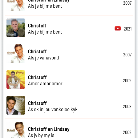
2007
Als je bij me bent
Christoff
2021
Als je bij me bent
Christoff
2007
Als je vanavond
Christoff
2002
Amor amor amor
Christoff
2008
As ek in jou vonkeloe kyk
Christoff en Lindsay
2008
As jy by my is