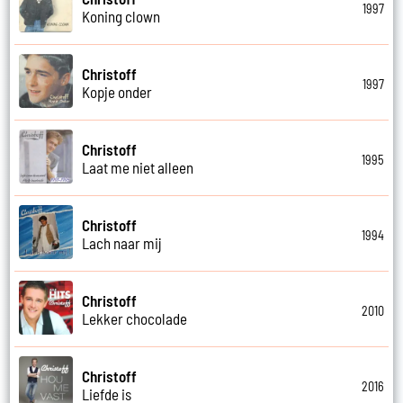
1997
Koning clown
Christoff
1997
Kopje onder
Christoff
1995
Laat me niet alleen
Christoff
1994
Lach naar mij
Christoff
2010
Lekker chocolade
Christoff
2016
Liefde is