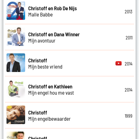
Christoff en Rob De Nijs
2013
Malle Babbe
Christoff en Dana Winner
2011
Mijn avontuur
Christoff
2014
Mijn beste vriend
Christoff en Kathleen
2014
Mijn engel hou me vast
Christoff
1999
Mijn engelbewaarder
Christoff