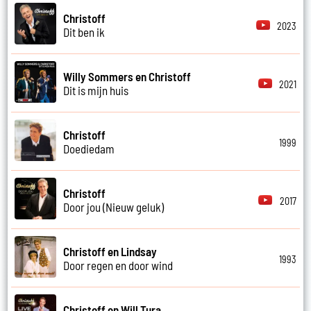
Christoff
2023
Dit ben ik
Willy Sommers en Christoff
2021
Dit is mijn huis
Christoff
1999
Doediedam
Christoff
2017
Door jou (Nieuw geluk)
Christoff en Lindsay
1993
Door regen en door wind
Christoff en Will Tura