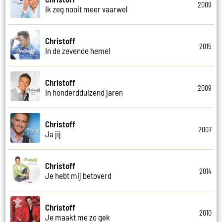
2009
Ik zeg nooit meer vaarwel
Christoff
2015
In de zevende hemel
Christoff
2009
In honderdduizend jaren
Christoff
2007
Ja jij
Christoff
2014
Je hebt mij betoverd
Christoff
2010
Je maakt me zo gek