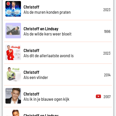
Christoff
2023
Als de muren konden praten
Christoff en Lindsay
1996
Als de wilde kers weer bloeit
Christoff
2023
Als dit de allerlaatste avond is
Christoff
2014
Als een vlinder
Christoff
2007
Als ik in je blauwe ogen kijk
Christoff en Lindsay