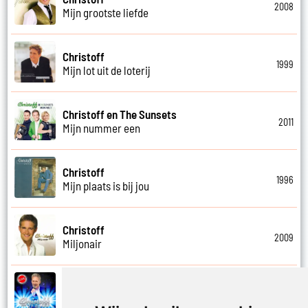
2008
Mijn grootste liefde
Christoff
1999
Mijn lot uit de loterij
Christoff en The Sunsets
2011
Mijn nummer een
Christoff
1996
Mijn plaats is bij jou
Christoff
2009
Miljonair
Christoff
2023
Mooi het leven is mooi