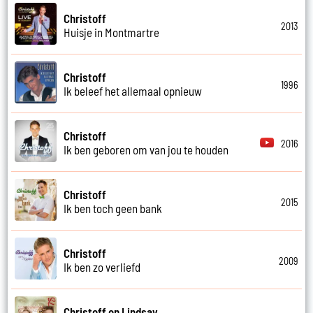
Christoff
2013
Huisje in Montmartre
Christoff
1996
Ik beleef het allemaal opnieuw
Christoff
2016
Ik ben geboren om van jou te houden
Christoff
2015
Ik ben toch geen bank
Christoff
2009
Ik ben zo verliefd
Christoff en Lindsay