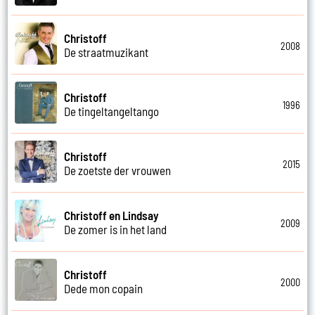
Christoff
2008
De straatmuzikant
Christoff
1996
De tingeltangeltango
Christoff
2015
De zoetste der vrouwen
Christoff en Lindsay
2009
De zomer is in het land
Christoff
2000
Dede mon copain