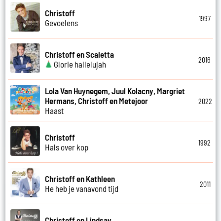
Christoff
1997
Gevoelens
Christoff en Scaletta
2016
Glorie hallelujah
Lola Van Huynegem, Juul Kolacny, Margriet
Hermans, Christoff en Metejoor
2022
Haast
Christoff
1992
Hals over kop
Christoff en Kathleen
2011
He heb je vanavond tijd
Christoff en Lindsay