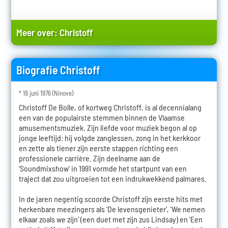
Meer over:
Christoff
Biografie Christoff
* 18 juni 1976 (Ninove)
Christoff De Bolle, of kortweg Christoff, is al decennialang
een van de populairste stemmen binnen de Vlaamse
amusementsmuziek. Zijn liefde voor muziek begon al op
jonge leeftijd: hij volgde zanglessen, zong in het kerkkoor
en zette als tiener zijn eerste stappen richting een
professionele carrière. Zijn deelname aan de
'Soundmixshow' in 1991 vormde het startpunt van een
traject dat zou uitgroeien tot een indrukwekkend palmares.
In de jaren negentig scoorde Christoff zijn eerste hits met
herkenbare meezingers als 'De levensgenieter', 'We nemen
elkaar zoals we zijn' (een duet met zijn zus Lindsay) en 'Een