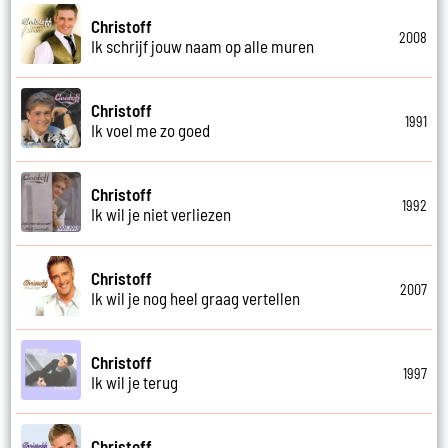
Christoff
2008
Ik schrijf jouw naam op alle muren
Christoff
1991
Ik voel me zo goed
Christoff
1992
Ik wil je niet verliezen
Christoff
2007
Ik wil je nog heel graag vertellen
Christoff
1997
Ik wil je terug
Christoff