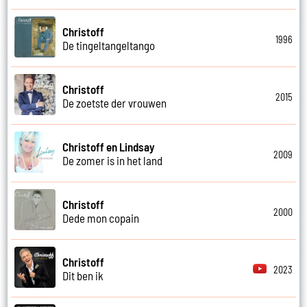
Christoff
1996
De tingeltangeltango
Christoff
2015
De zoetste der vrouwen
Christoff en Lindsay
2009
De zomer is in het land
Christoff
2000
Dede mon copain
Christoff
2023
Dit ben ik