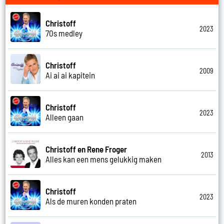
Christoff
2023
70s medley
Christoff
2009
Ai ai ai kapitein
Christoff
2023
Alleen gaan
Christoff en Rene Froger
2013
Alles kan een mens gelukkig maken
Christoff
2023
Als de muren konden praten