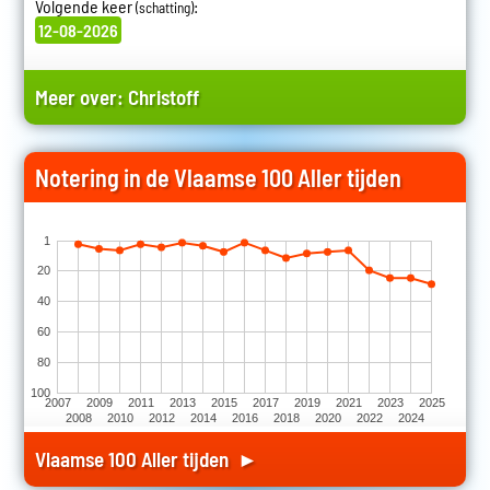
Volgende keer
:
(schatting)
12-08-2026
Meer over:
Christoff
Notering in de Vlaamse 100 Aller tijden
1
20
40
60
80
100
2007
2009
2011
2013
2015
2017
2019
2021
2023
2025
2008
2010
2012
2014
2016
2018
2020
2022
2024
Vlaamse 100 Aller tijden ►