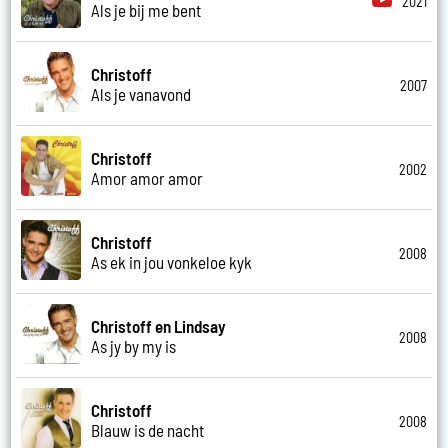
2021
Als je bij me bent
Christoff
2007
Als je vanavond
Christoff
2002
Amor amor amor
Christoff
2008
As ek in jou vonkeloe kyk
Christoff en Lindsay
2008
As jy by my is
Christoff
2008
Blauw is de nacht