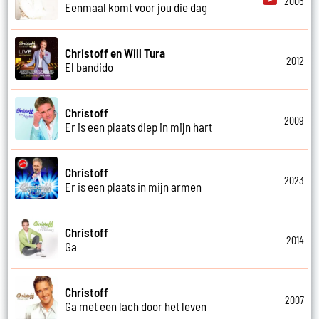
2006
Eenmaal komt voor jou die dag
Christoff en Will Tura
2012
El bandido
Christoff
2009
Er is een plaats diep in mijn hart
Christoff
2023
Er is een plaats in mijn armen
Christoff
2014
Ga
Christoff
2007
Ga met een lach door het leven