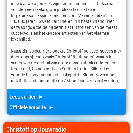
in je blauwe ogen kijk', zijn eerste nummer 1-hit. Daarna
volgden een reeks grote publieksfavorieten en
hitparadesuccessen zoals 'Een ster', 'Zeven zonden', 'In
100.000 jaren', 'Sweet Caroline' en 'M'n beste vriend'. Met
deze songs groeide hij definitief uit tot een van de meest
succesvolle en herkenbare artiesten van het Vlaamse
levenslied.
Naast zijn solocarrière boekte Christoff ook veel succes met
duettenprojecten zoals 'Christoff & vrienden', waarin hij
samenwerkte met tal van grote namen uit Vlaanderen en
Nederland. Samen met Jan Smit en Florian Silbereisen
vormde hij bovendien het schlagertrio Klubbb3, waarmee
ook Duitsland, Oostenrijk en Zwitserland veroverd werden.
Lees verder ►
Officiele website ►
Christoff op Jouwradio