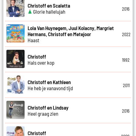
Christoff en Scaletta
2016
Glorie hallelujah
Lola Van Huynegem, Juul Kolacny, Margriet
Hermans, Christoff en Metejoor
2022
Haast
Christoff
1992
Hals over kop
Christoff en Kathleen
2011
He heb je vanavond tijd
Christoff en Lindsay
2016
Heel graag zien
Christoff