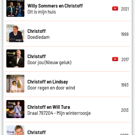
Willy Sommers en Christoff
2021
Dit is mijn huis
Christoff
1999
Doediedam
Christoff
2017
Door jou (Nieuw geluk)
Christoff en Lindsay
1993
Door regen en door wind
Christoff en Will Tura
2013
Draai 797204 - Mijn winterroosje
Christoff