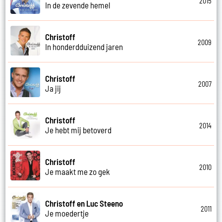
2015
In de zevende hemel
Christoff
2009
In honderdduizend jaren
Christoff
2007
Ja jij
Christoff
2014
Je hebt mij betoverd
Christoff
2010
Je maakt me zo gek
Christoff en Luc Steeno
2011
Je moedertje