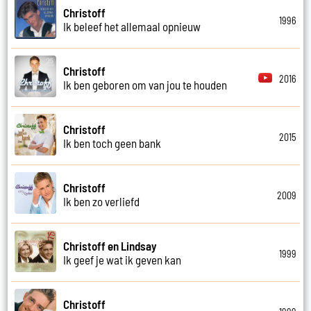
Christoff
1996
Ik beleef het allemaal opnieuw
Christoff
2016
Ik ben geboren om van jou te houden
Christoff
2015
Ik ben toch geen bank
Christoff
2009
Ik ben zo verliefd
Christoff en Lindsay
1999
Ik geef je wat ik geven kan
Christoff