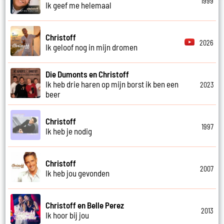
1999
Ik geef me helemaal
Christoff
2026
Ik geloof nog in mijn dromen
Die Dumonts en Christoff
Ik heb drie haren op mijn borst ik ben een
2023
beer
Christoff
1997
Ik heb je nodig
Christoff
2007
Ik heb jou gevonden
Christoff en Belle Perez
2013
Ik hoor bij jou