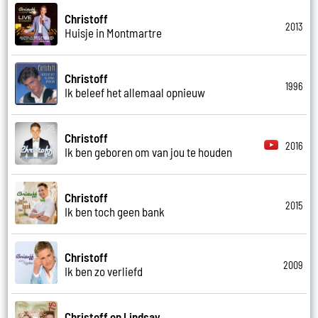
Christoff
2013
Huisje in Montmartre
Christoff
1996
Ik beleef het allemaal opnieuw
Christoff
2016
Ik ben geboren om van jou te houden
Christoff
2015
Ik ben toch geen bank
Christoff
2009
Ik ben zo verliefd
Christoff en Lindsay