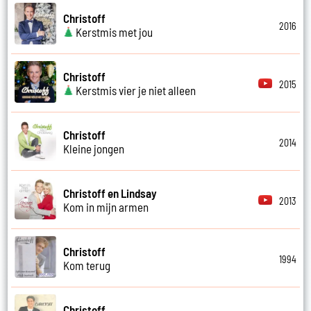
Christoff
2016
Kerstmis met jou
Christoff
2015
Kerstmis vier je niet alleen
Christoff
2014
Kleine jongen
Christoff en Lindsay
2013
Kom in mijn armen
Christoff
1994
Kom terug
Christoff