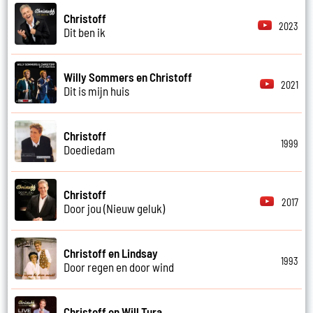
Christoff
2023
Dit ben ik
Willy Sommers en Christoff
2021
Dit is mijn huis
Christoff
1999
Doediedam
Christoff
2017
Door jou (Nieuw geluk)
Christoff en Lindsay
1993
Door regen en door wind
Christoff en Will Tura