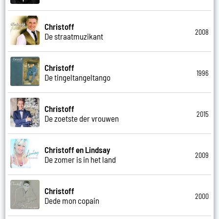
Christoff
2008
De straatmuzikant
Christoff
1996
De tingeltangeltango
Christoff
2015
De zoetste der vrouwen
Christoff en Lindsay
2009
De zomer is in het land
Christoff
2000
Dede mon copain