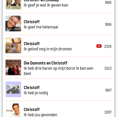
1999
Ik geef je wat ik geven kan
Christoff
1999
Ik geef me helemaal
Christoff
2026
Ik geloof nog in mijn dromen
Die Dumonts en Christoff
Ik heb drie haren op mijn borst ik ben een
2023
beer
Christoff
1997
Ik heb je nodig
Christoff
2007
Ik heb jou gevonden