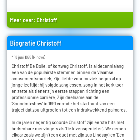
Meer over:
Christoff
Biografie Christoff
* 18 juni 1976 (Ninove)
Christoff De Bolle, of kortweg Christoff, is al decennialang
een van de populairste stemmen binnen de Vlaamse
amusementsmuziek. Zijn liefde voor muziek begon al op
jonge leeftijd: hij volgde zanglessen, zong in het kerkkoor
en zette als tiener zijn eerste stappen richting een
professionele carrière. Zijn deelname aan de
'Soundmixshow' in 1991 vormde het startpunt van een
traject dat zou uitgroeien tot een indrukwekkend palmares.
In de jaren negentig scoorde Christoff zijn eerste hits met
herkenbare meezingers als 'De levensgenieter', 'We nemen
elkaar zoals we zijn' (een duet met zijn zus Lindsay) en 'Een