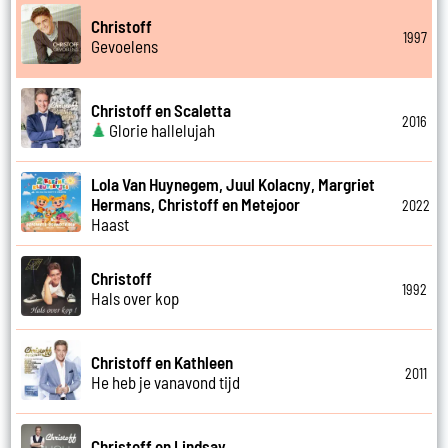
Christoff
1997
Gevoelens
Christoff en Scaletta
2016
Glorie hallelujah
Lola Van Huynegem, Juul Kolacny, Margriet
Hermans, Christoff en Metejoor
2022
Haast
Christoff
1992
Hals over kop
Christoff en Kathleen
2011
He heb je vanavond tijd
Christoff en Lindsay