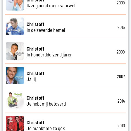
2009
Ik zeg nooit meer vaarwel
Christoff
2015
In de zevende hemel
Christoff
2009
In honderdduizend jaren
Christoff
2007
Ja jij
Christoff
2014
Je hebt mij betoverd
Christoff
2010
Je maakt me zo gek