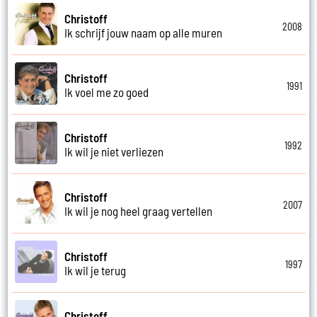
Christoff
2008
Ik schrijf jouw naam op alle muren
Christoff
1991
Ik voel me zo goed
Christoff
1992
Ik wil je niet verliezen
Christoff
2007
Ik wil je nog heel graag vertellen
Christoff
1997
Ik wil je terug
Christoff