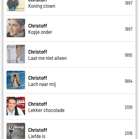
1997
Koning clown
Christoff
1997
Kopje onder
Christoff
1995
Laat me niet alleen
Christoff
1994
Lach naar mij
Christoff
2010
Lekker chocolade
Christoff
2016
Liefde is