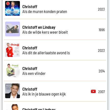
Christoff
2023
Als de muren konden praten
Christoff en Lindsay
1996
Als de wilde kers weer bloeit
Christoff
2023
Als dit de allerlaatste avond is
Christoff
2014
Als een vlinder
Christoff
2007
Als ik in je blauwe ogen kijk
Christoff en Lindsay