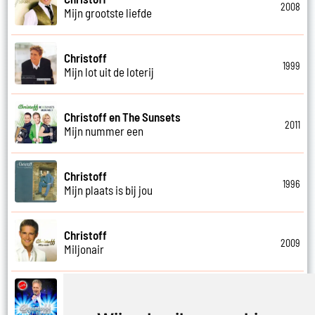
2008
Mijn grootste liefde
Christoff
1999
Mijn lot uit de loterij
Christoff en The Sunsets
2011
Mijn nummer een
Christoff
1996
Mijn plaats is bij jou
Christoff
2009
Miljonair
Christoff
2023
Mooi het leven is mooi