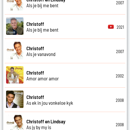
2007
Als je bij me bent
Christoff
2021
Als je bij me bent
Christoff
2007
Als je vanavond
Christoff
2002
Amor amor amor
Christoff
2008
As ek in jou vonkeloe kyk
Christoff en Lindsay
2008
As jy by my is