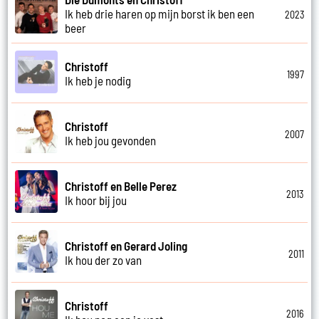
Ik heb drie haren op mijn borst ik ben een
2023
beer
Christoff
1997
Ik heb je nodig
Christoff
2007
Ik heb jou gevonden
Christoff en Belle Perez
2013
Ik hoor bij jou
Christoff en Gerard Joling
2011
Ik hou der zo van
Christoff
2016