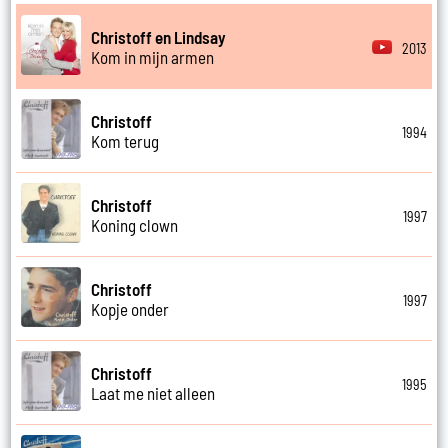
Christoff en Lindsay
2013
Kom in mijn armen
Christoff
1994
Kom terug
Christoff
1997
Koning clown
Christoff
1997
Kopje onder
Christoff
1995
Laat me niet alleen