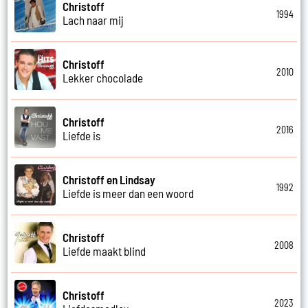
Christoff
1994
Lach naar mij
Christoff
2010
Lekker chocolade
Christoff
2016
Liefde is
Christoff en Lindsay
1992
Liefde is meer dan een woord
Christoff
2008
Liefde maakt blind
Christoff
2023