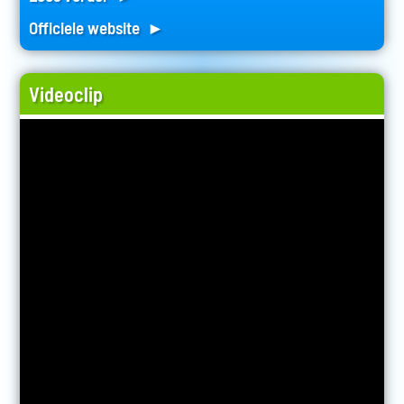
Officiele website ►
Videoclip