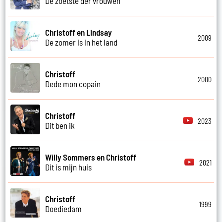
De zoetste der vrouwen
Christoff en Lindsay
2009
De zomer is in het land
Christoff
2000
Dede mon copain
Christoff
2023
Dit ben ik
Willy Sommers en Christoff
2021
Dit is mijn huis
Christoff
1999
Doediedam