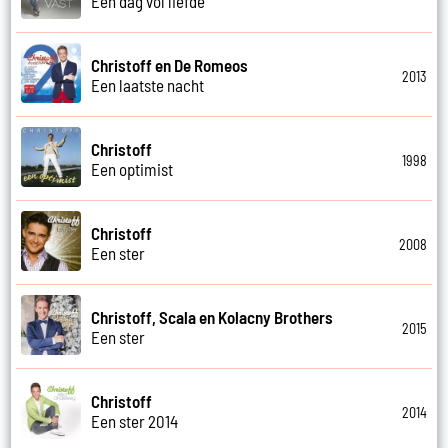
Een dag vol liefde
Christoff en De Romeos
2013
Een laatste nacht
Christoff
1998
Een optimist
Christoff
2008
Een ster
Christoff, Scala en Kolacny Brothers
2015
Een ster
Christoff
2014
Een ster 2014