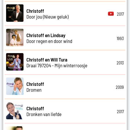
Christoff
2017
Door jou (Nieuw geluk)
Christoff en Lindsay
1993
Door regen en door wind
Christoff en Will Tura
2013
Draai 797204 - Mijn winterroosje
Christoff
2009
Dromen
Christoff
2017
Dronken van liefde