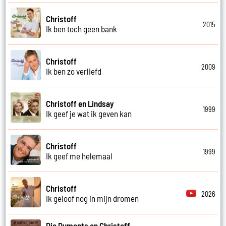
Christoff
2015
Ik ben toch geen bank
Christoff
2009
Ik ben zo verliefd
Christoff en Lindsay
1999
Ik geef je wat ik geven kan
Christoff
1999
Ik geef me helemaal
Christoff
2026
Ik geloof nog in mijn dromen
Die Dumonts en Christoff