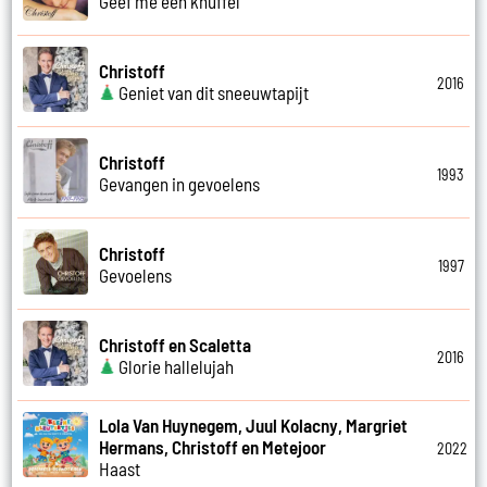
Geef me een knuffel
Christoff
2016
Geniet van dit sneeuwtapijt
Christoff
1993
Gevangen in gevoelens
Christoff
1997
Gevoelens
Christoff en Scaletta
2016
Glorie hallelujah
Lola Van Huynegem, Juul Kolacny, Margriet
Hermans, Christoff en Metejoor
2022
Haast