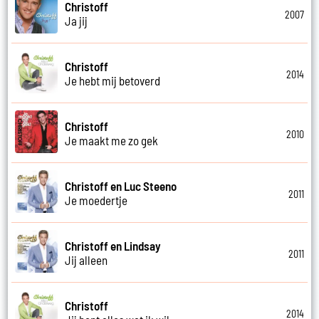
Christoff
2007
Ja jij
Christoff
2014
Je hebt mij betoverd
Christoff
2010
Je maakt me zo gek
Christoff en Luc Steeno
2011
Je moedertje
Christoff en Lindsay
2011
Jij alleen
Christoff
2014