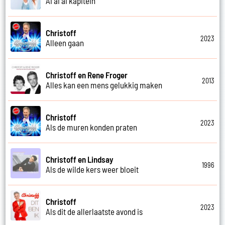
Ai ai ai kapitein
Christoff
2023
Alleen gaan
Christoff en Rene Froger
2013
Alles kan een mens gelukkig maken
Christoff
2023
Als de muren konden praten
Christoff en Lindsay
1996
Als de wilde kers weer bloeit
Christoff
2023
Als dit de allerlaatste avond is