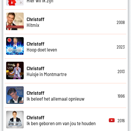
Hier wil ik zijn
Christoff
2008
Hitmix
Christoff
2023
Hoop doet leven
Christoff
2013
Huisje in Montmartre
Christoff
1996
Ik beleef het allemaal opnieuw
Christoff
2016
Ik ben geboren om van jou te houden