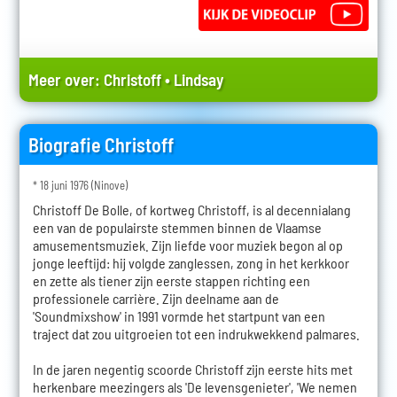
Meer over:
Christoff
•
Lindsay
Biografie Christoff
* 18 juni 1976 (Ninove)
Christoff De Bolle, of kortweg Christoff, is al decennialang
een van de populairste stemmen binnen de Vlaamse
amusementsmuziek. Zijn liefde voor muziek begon al op
jonge leeftijd: hij volgde zanglessen, zong in het kerkkoor
en zette als tiener zijn eerste stappen richting een
professionele carrière. Zijn deelname aan de
'Soundmixshow' in 1991 vormde het startpunt van een
traject dat zou uitgroeien tot een indrukwekkend palmares.
In de jaren negentig scoorde Christoff zijn eerste hits met
herkenbare meezingers als 'De levensgenieter', 'We nemen