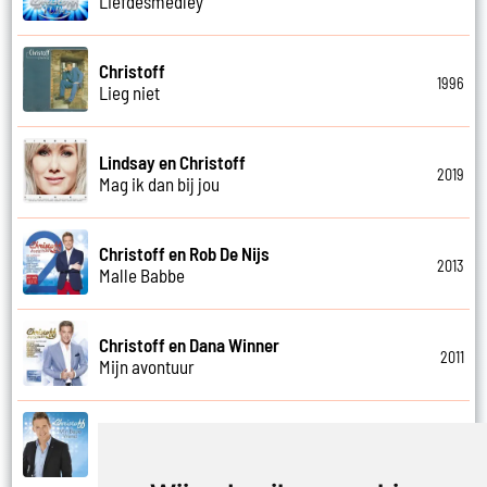
Liefdesmedley
Christoff
1996
Lieg niet
Lindsay en Christoff
2019
Mag ik dan bij jou
Christoff en Rob De Nijs
2013
Malle Babbe
Christoff en Dana Winner
2011
Mijn avontuur
Christoff
2014
Mijn beste vriend