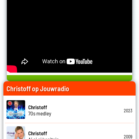
Christoff op Jouwradio
Christoff
2023
70s medley
Christoff
2009