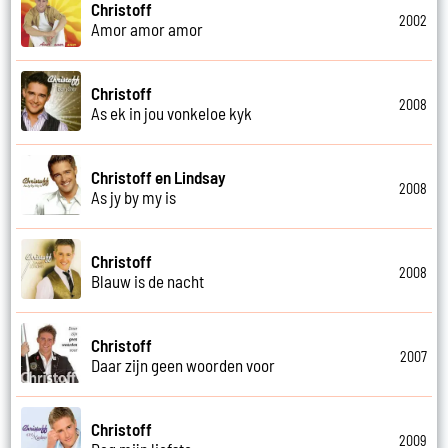
Christoff
2002
Amor amor amor
Christoff
2008
As ek in jou vonkeloe kyk
Christoff en Lindsay
2008
As jy by my is
Christoff
2008
Blauw is de nacht
Christoff
2007
Daar zijn geen woorden voor
Christoff
2009