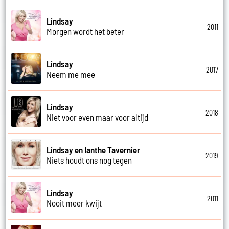
Lindsay
2011
Morgen wordt het beter
Lindsay
2017
Neem me mee
Lindsay
2018
Niet voor even maar voor altijd
Lindsay en Ianthe Tavernier
2019
Niets houdt ons nog tegen
Lindsay
2011
Nooit meer kwijt