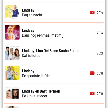
Lindsay
2014
Dag en nacht
Lindsay
2014
Dans nog eenmaal met mij
Lindsay, Lisa Del Bo en Sasha Rosen
2021
Dat is liefde
Lindsay
2016
De grootste liefde
Lindsay en Bart Herman
2019
De klok tikt door