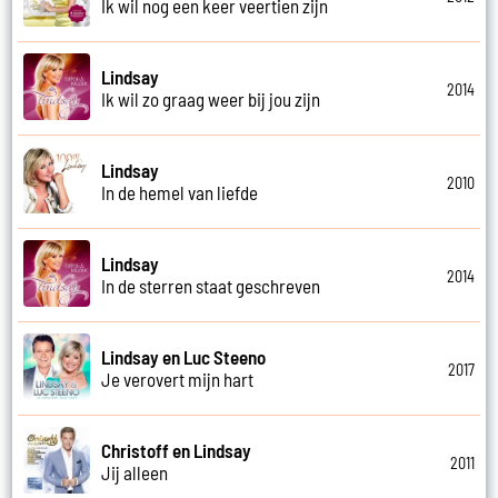
Ik wil nog een keer veertien zijn
Lindsay
2014
Ik wil zo graag weer bij jou zijn
Lindsay
2010
In de hemel van liefde
Lindsay
2014
In de sterren staat geschreven
Lindsay en Luc Steeno
2017
Je verovert mijn hart
Christoff en Lindsay
2011
Jij alleen