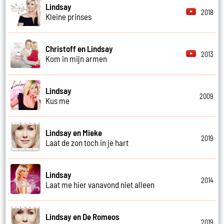
Lindsay
2018
Kleine prinses
Christoff en Lindsay
2013
Kom in mijn armen
Lindsay
2009
Kus me
Lindsay en Mieke
2019
Laat de zon toch in je hart
Lindsay
2014
Laat me hier vanavond niet alleen
Lindsay en De Romeos
2019