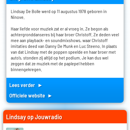
Lindsay De Bolle werd op 11 augustus 1978 geboren in
Ninove.
Haar liefde voor muziek zat er al vroeg in. Ze begon als
achtergronddanseres bij haar broer Christoff. Ze deden veel
mee aan playback- en soundmixshows, waar Christoff
imitaties deed van Danny De Munk en Luc Steeno. In plaats
van dat Lindsay met de poppen speelde en haar broer met
auto’s, stonden zij altijd op het podium. Je kan dus wel
zeggen dat ze muziek met de paplepel hebben
binnengekregen.
Lees verder ►
Officiele website ►
Lindsay op Jouwradio