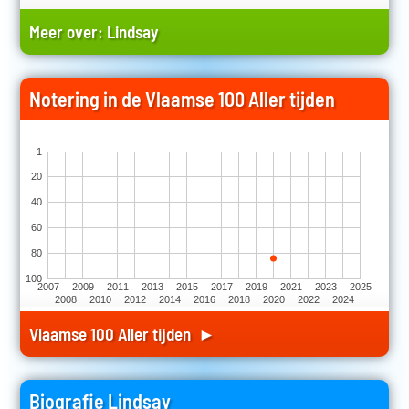
Meer over:
Lindsay
Notering in de Vlaamse 100 Aller tijden
1
20
40
60
80
100
2007
2009
2011
2013
2015
2017
2019
2021
2023
2025
2008
2010
2012
2014
2016
2018
2020
2022
2024
Vlaamse 100 Aller tijden ►
Biografie Lindsay