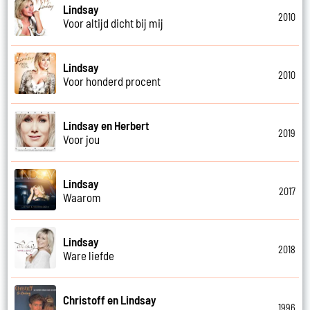
Lindsay
2010
Voor altijd dicht bij mij
Lindsay
2010
Voor honderd procent
Lindsay en Herbert
2019
Voor jou
Lindsay
2017
Waarom
Lindsay
2018
Ware liefde
Christoff en Lindsay
1996