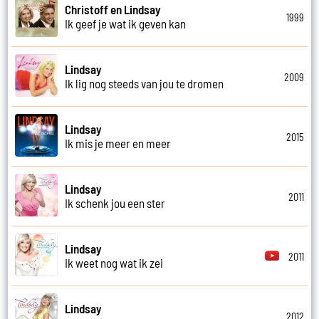
Christoff en Lindsay
1999
Ik geef je wat ik geven kan
Lindsay
2009
Ik lig nog steeds van jou te dromen
Lindsay
2015
Ik mis je meer en meer
Lindsay
2011
Ik schenk jou een ster
Lindsay
2011
Ik weet nog wat ik zei
Lindsay
2012