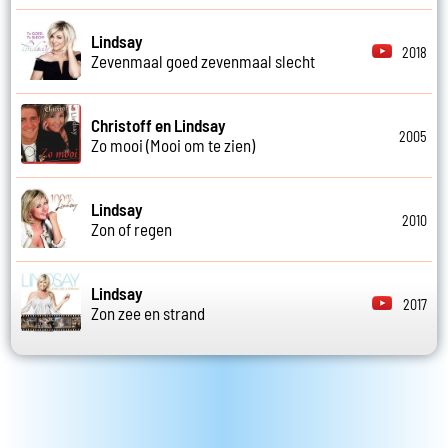
Lindsay
2018
Zevenmaal goed zevenmaal slecht
Christoff en Lindsay
2005
Zo mooi (Mooi om te zien)
Lindsay
2010
Zon of regen
Lindsay
2017
Zon zee en strand