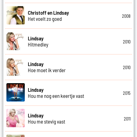
Christoff en Lindsay
2008
Het voelt zo goed
Lindsay
2010
Hitmedley
Lindsay
2010
Hoe moet ik verder
Lindsay
2015
Hou me nog een keertje vast
Lindsay
2011
Hou me stevig vast