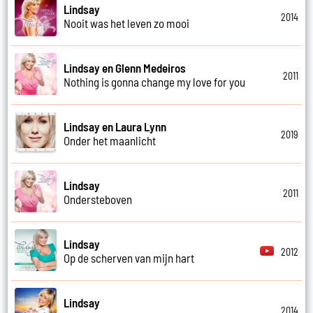
Lindsay
2014
Nooit was het leven zo mooi
Lindsay en Glenn Medeiros
2011
Nothing is gonna change my love for you
Lindsay en Laura Lynn
2019
Onder het maanlicht
Lindsay
2011
Ondersteboven
Lindsay
2012
Op de scherven van mijn hart
Lindsay
2014