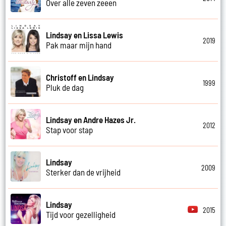
Over alle zeven zeeen
Lindsay en Lissa Lewis
2019
Pak maar mijn hand
Christoff en Lindsay
1999
Pluk de dag
Lindsay en Andre Hazes Jr.
2012
Stap voor stap
Lindsay
2009
Sterker dan de vrijheid
Lindsay
2015
Tijd voor gezelligheid