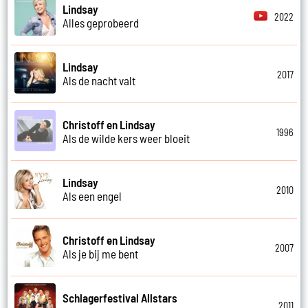
Lindsay
2022
Alles geprobeerd
Lindsay
2017
Als de nacht valt
Christoff en Lindsay
1996
Als de wilde kers weer bloeit
Lindsay
2010
Als een engel
Christoff en Lindsay
2007
Als je bij me bent
Schlagerfestival Allstars
2011