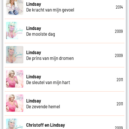
Lindsay
2014
De kracht van mijn gevoel
Lindsay
2009
De mooiste dag
Lindsay
2009
De prins van mijn dromen
Lindsay
2011
De sleutel van mijn hart
Lindsay
2011
De zevende hemel
Christoff en Lindsay
2009