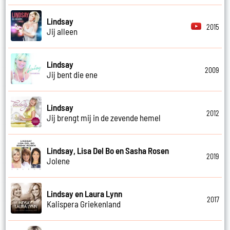
Lindsay
2015
Jij alleen
Lindsay
2009
Jij bent die ene
Lindsay
2012
Jij brengt mij in de zevende hemel
Lindsay, Lisa Del Bo en Sasha Rosen
2019
Jolene
Lindsay en Laura Lynn
2017
Kalispera Griekenland