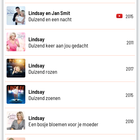
Lindsay en Jan Smit
2015
Duizend en een nacht
Lindsay
2011
Duizend keer aan jou gedacht
Lindsay
2017
Duizend rozen
Lindsay
2015
Duizend zoenen
Lindsay
2010
Een bosje bloemen voor je moeder