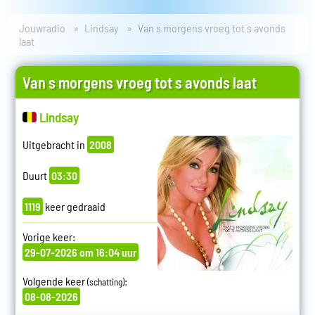
Jouwradio
Lindsay
Van s morgens vroeg tot s avonds
laat
Van s morgens vroeg tot s avonds laat
Lindsay
Uitgebracht in
2008
Duurt
03:30
1119
keer gedraaid
Vorige keer:
29-07-2026 om 16:04 uur
Volgende keer
:
(schatting)
08-08-2026