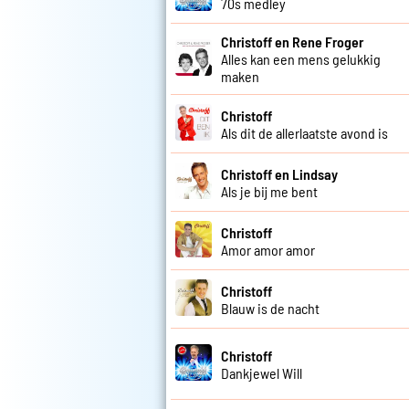
70s medley
Christoff en Rene Froger
Alles kan een mens gelukkig
maken
Christoff
Als dit de allerlaatste avond is
Christoff en Lindsay
Als je bij me bent
Christoff
Amor amor amor
Christoff
Blauw is de nacht
Christoff
Dankjewel Will