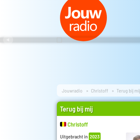
Jouwradio
Christoff
Terug bij mi
Terug bij mij
Christoff
Uitgebracht in
2023