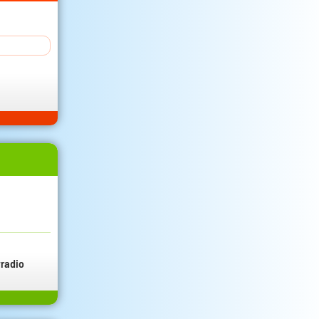
radio