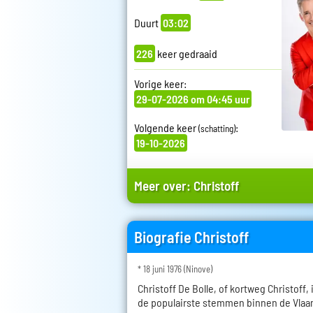
Duurt
03:02
226
keer gedraaid
Vorige keer:
29-07-2026 om 04:45 uur
Volgende keer
:
(schatting)
19-10-2026
Meer over:
Christoff
Biografie Christoff
* 18 juni 1976 (Ninove)
Christoff De Bolle, of kortweg Christoff,
de populairste stemmen binnen de Vl