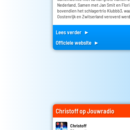
Nederland. Samen met Jan Smit en Flori
bovendien het schlagertrio Klubbb3, wa
Oostenrijk en Zwitserland veroverd wer
Lees verder ►
Officiele website ►
Christoff op Jouwradio
Christoff