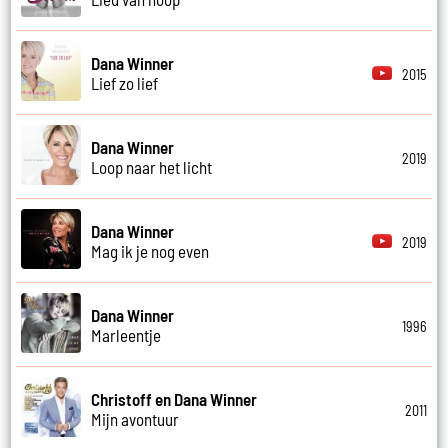
Dana Winner
2015
Lief zo lief
Dana Winner
2019
Loop naar het licht
Dana Winner
2019
Mag ik je nog even
Dana Winner
1996
Marleentje
Christoff en Dana Winner
2011
Mijn avontuur