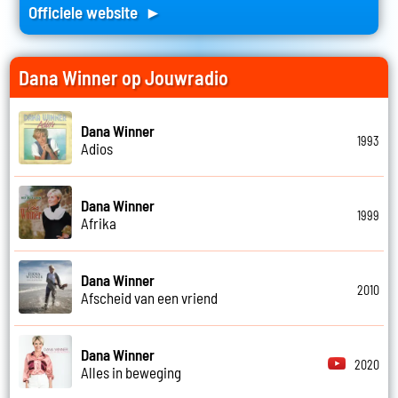
Officiele website ►
Dana Winner op Jouwradio
Dana Winner
1993
Adios
Dana Winner
1999
Afrika
Dana Winner
2010
Afscheid van een vriend
Dana Winner
2020
Alles in beweging