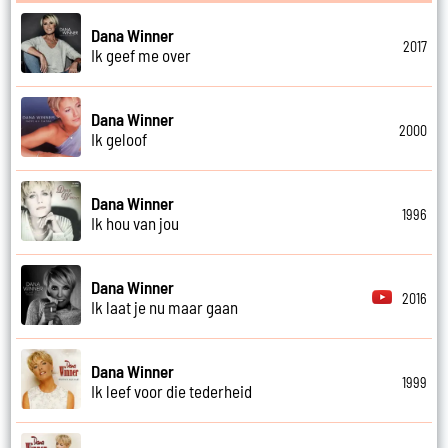
Dana Winner
2017
Ik geef me over
Dana Winner
2000
Ik geloof
Dana Winner
1996
Ik hou van jou
Dana Winner
2016
Ik laat je nu maar gaan
Dana Winner
1999
Ik leef voor die tederheid