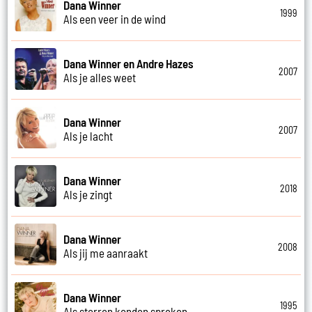
Dana Winner
1999
Als een veer in de wind
Dana Winner en Andre Hazes
2007
Als je alles weet
Dana Winner
2007
Als je lacht
Dana Winner
2018
Als je zingt
Dana Winner
2008
Als jij me aanraakt
Dana Winner
1995
Als sterren konden spreken