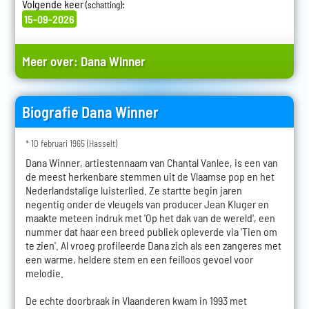
Volgende keer
:
(schatting)
15-09-2026
Meer over:
Dana Winner
Biografie Dana Winner
* 10 februari 1965 (Hasselt)
Dana Winner, artiestennaam van Chantal Vanlee, is een van
de meest herkenbare stemmen uit de Vlaamse pop en het
Nederlandstalige luisterlied. Ze startte begin jaren
negentig onder de vleugels van producer Jean Kluger en
maakte meteen indruk met 'Op het dak van de wereld', een
nummer dat haar een breed publiek opleverde via 'Tien om
te zien'. Al vroeg profileerde Dana zich als een zangeres met
een warme, heldere stem en een feilloos gevoel voor
melodie.
De echte doorbraak in Vlaanderen kwam in 1993 met