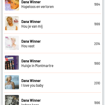
Dana Winner
1994
Hopeloos en verloren
Dana Winner
1999
Hou je van mij
Dana Winner
2014
Hou vast
Dana Winner
1990
Huisje in Montmartre
Dana Winner
2010
I love you baby
Dana Winner
1996
Iedere keer