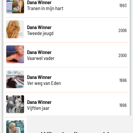
Dana Winner
1993
Tranen in mijn hart
Dana Winner
2006
Tweede jeugd
Dana Winner
2000
Vaarwel vader
Dana Winner
1996
Ver weg van Eden
Dana Winner
1996
Vijftien jaar
Dana Winner
1995
Vleugels