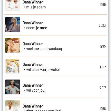
Dana Winner
1999
Ik mis je adem
Dana Winner
2023
Ik neem je mee
Dana Winner
1995
Ik voel me goed vandaag
Dana Winner
1997
Ik wil alles van je weten
Dana Winner
2017
Ik wil voor jou
Dana Winner
1998
Ik zing vandaag een lied