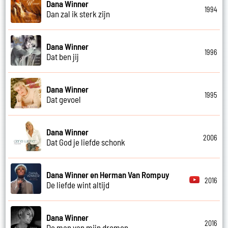
Dana Winner
1994
Dan zal ik sterk zijn
Dana Winner
1996
Dat ben jij
Dana Winner
1995
Dat gevoel
Dana Winner
2006
Dat God je liefde schonk
Dana Winner en Herman Van Rompuy
2016
De liefde wint altijd
Dana Winner
2016
De man van mijn dromen