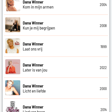
Dana Winner
2004
Kom in mijn armen
Dana Winner
2008
Kun je mij begrijpen
Dana Winner
1999
Laat ons vrij
Dana Winner
2022
Later is van jou
Dana Winner
2000
Licht en liefde
Dana Winner
2014
Lied van hoop