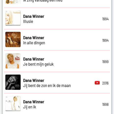
Dana Winner
1994
Illusie
Dana Winner
1994
In alle dingen
Dana Winner
1999
Je bent mijn geluk
Dana Winner
2016
Jij bent de zon en ik de maan
Dana Winner
1998
Jij en ik