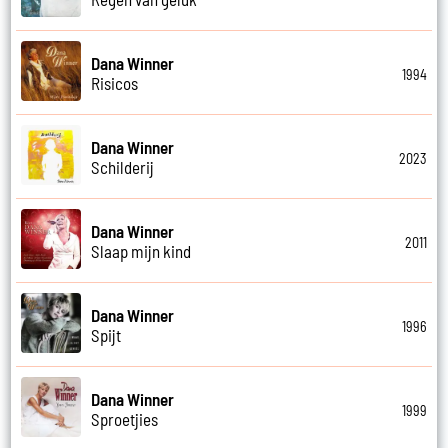
Dana Winner
1994
Risicos
Dana Winner
2023
Schilderij
Dana Winner
2011
Slaap mijn kind
Dana Winner
1996
Spijt
Dana Winner
1999
Sproetjies