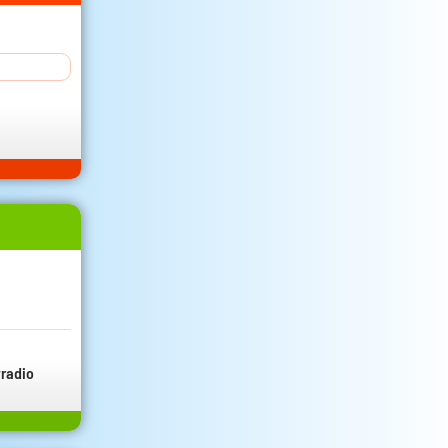
radio