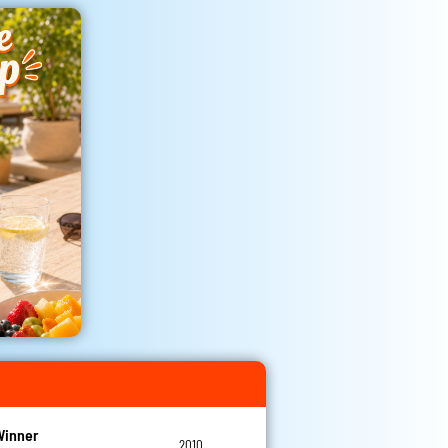
Winner
2010