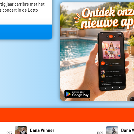
rtig jaar carrière met het
s concert in de Lotto
Dana Winner
Dana 
1993
1999