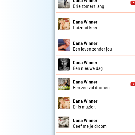
Dana Winner
Drie zomers lang
Dana Winner
Duizend keer
Dana Winner
Een leven zonder jou
Dana Winner
Een nieuwe dag
Dana Winner
Een zee vol dromen
Dana Winner
Er is muziek
Dana Winner
Geef me je droom