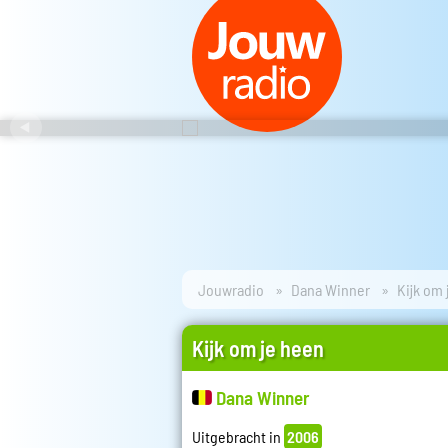
Jouwradio
Dana Winner
Kijk om
Kijk om je heen
Dana Winner
Uitgebracht in
2006