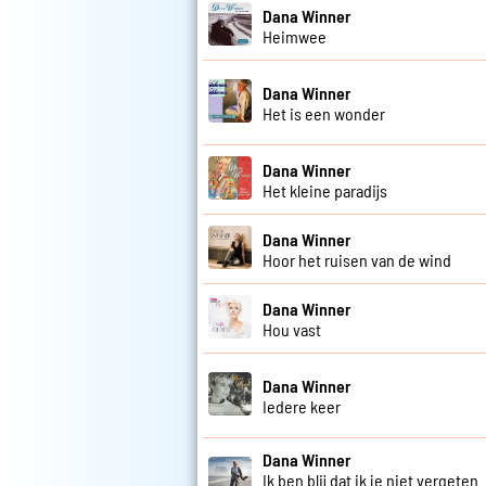
Dana Winner
Heimwee
Dana Winner
Het is een wonder
Dana Winner
Het kleine paradijs
Dana Winner
Hoor het ruisen van de wind
Dana Winner
Hou vast
Dana Winner
Iedere keer
Dana Winner
Ik ben blij dat ik je niet vergeten