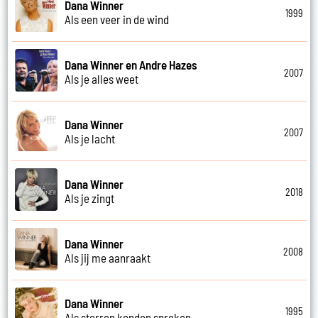
Dana Winner
1999
Als een veer in de wind
Dana Winner en Andre Hazes
2007
Als je alles weet
Dana Winner
2007
Als je lacht
Dana Winner
2018
Als je zingt
Dana Winner
2008
Als jij me aanraakt
Dana Winner
1995
Als sterren konden spreken