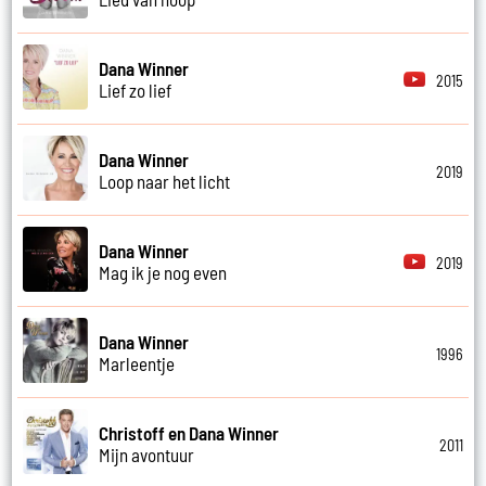
Dana Winner
2015
Lief zo lief
Dana Winner
2019
Loop naar het licht
Dana Winner
2019
Mag ik je nog even
Dana Winner
1996
Marleentje
Christoff en Dana Winner
2011
Mijn avontuur