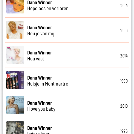
Dana Winner
1994
Hopeloos en verloren
Dana Winner
1999
Hou je van mij
Dana Winner
2014
Hou vast
Dana Winner
1990
Huisje in Montmartre
Dana Winner
2010
I love you baby
Dana Winner
1996
Iedere keer