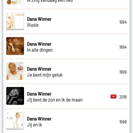
Dana Winner
1994
Illusie
Dana Winner
1994
In alle dingen
Dana Winner
1999
Je bent mijn geluk
Dana Winner
2016
Jij bent de zon en ik de maan
Dana Winner
1998
Jij en ik