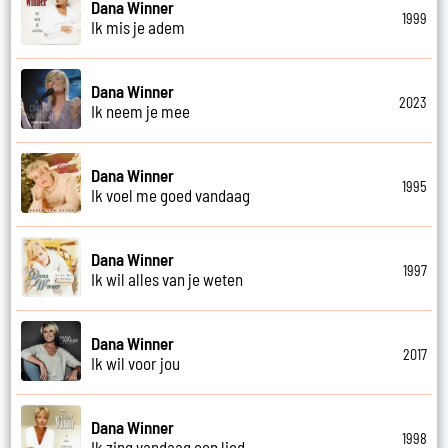
Dana Winner
1999
Ik mis je adem
Dana Winner
2023
Ik neem je mee
Dana Winner
1995
Ik voel me goed vandaag
Dana Winner
1997
Ik wil alles van je weten
Dana Winner
2017
Ik wil voor jou
Dana Winner
1998
Ik zing vandaag een lied