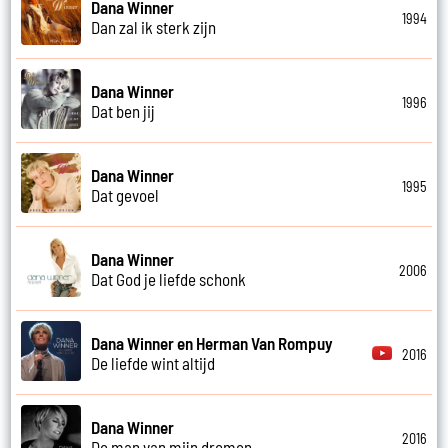
Dana Winner
1994
Dan zal ik sterk zijn
Dana Winner
1996
Dat ben jij
Dana Winner
1995
Dat gevoel
Dana Winner
2006
Dat God je liefde schonk
Dana Winner en Herman Van Rompuy
2016
De liefde wint altijd
Dana Winner
2016
De man van mijn dromen