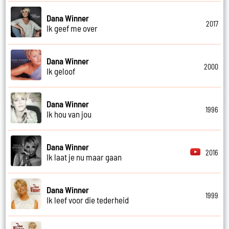
Dana Winner
2017
Ik geef me over
Dana Winner
2000
Ik geloof
Dana Winner
1996
Ik hou van jou
Dana Winner
2016
Ik laat je nu maar gaan
Dana Winner
1999
Ik leef voor die tederheid