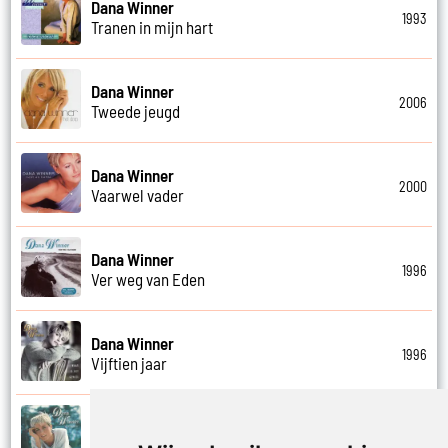
Dana Winner
1993
Tranen in mijn hart
Dana Winner
2006
Tweede jeugd
Dana Winner
2000
Vaarwel vader
Dana Winner
1996
Ver weg van Eden
Dana Winner
1996
Vijftien jaar
Dana Winner
1995
Vleugels