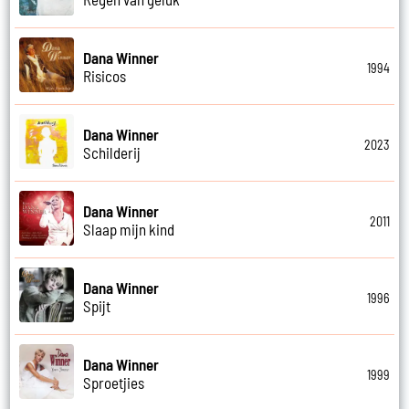
Dana Winner
1994
Risicos
Dana Winner
2023
Schilderij
Dana Winner
2011
Slaap mijn kind
Dana Winner
1996
Spijt
Dana Winner
1999
Sproetjies