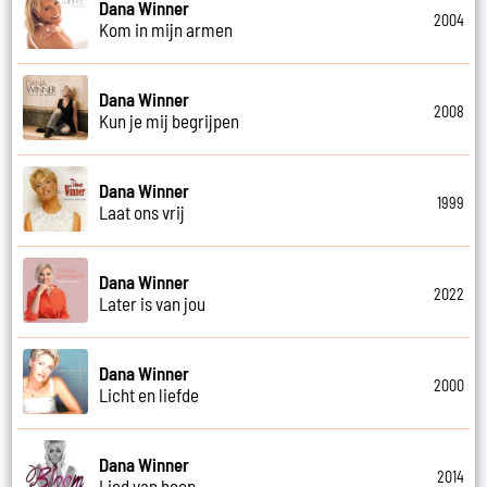
Dana Winner
2004
Kom in mijn armen
Dana Winner
2008
Kun je mij begrijpen
Dana Winner
1999
Laat ons vrij
Dana Winner
2022
Later is van jou
Dana Winner
2000
Licht en liefde
Dana Winner
2014
Lied van hoop