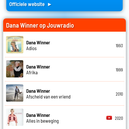
Officiele website ►
Dana Winner op Jouwradio
Dana Winner
1993
Adios
Dana Winner
1999
Afrika
Dana Winner
2010
Afscheid van een vriend
Dana Winner
2020
Alles in beweging