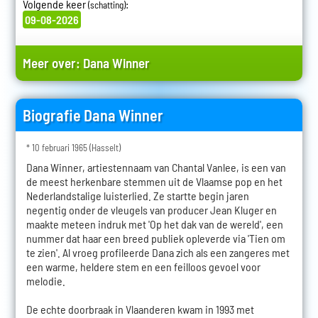
Volgende keer
:
(schatting)
09-08-2026
Meer over:
Dana Winner
Biografie Dana Winner
* 10 februari 1965 (Hasselt)
Dana Winner, artiestennaam van Chantal Vanlee, is een van
de meest herkenbare stemmen uit de Vlaamse pop en het
Nederlandstalige luisterlied. Ze startte begin jaren
negentig onder de vleugels van producer Jean Kluger en
maakte meteen indruk met 'Op het dak van de wereld', een
nummer dat haar een breed publiek opleverde via 'Tien om
te zien'. Al vroeg profileerde Dana zich als een zangeres met
een warme, heldere stem en een feilloos gevoel voor
melodie.
De echte doorbraak in Vlaanderen kwam in 1993 met