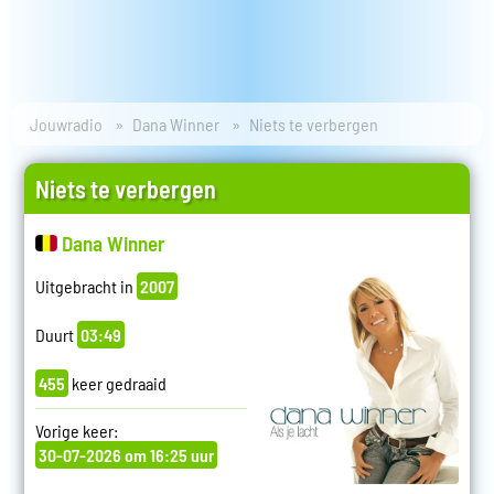
Jouwradio
Dana Winner
Niets te verbergen
Niets te verbergen
Dana Winner
Uitgebracht in
2007
Duurt
03:49
455
keer gedraaid
Vorige keer:
30-07-2026 om 16:25 uur