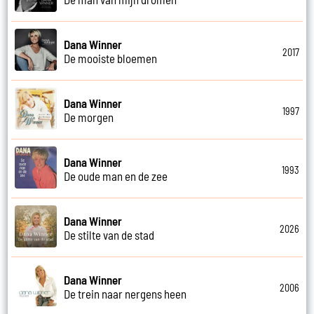
Dana Winner
2017
De mooiste bloemen
Dana Winner
1997
De morgen
Dana Winner
1993
De oude man en de zee
Dana Winner
2026
De stilte van de stad
Dana Winner
2006
De trein naar nergens heen