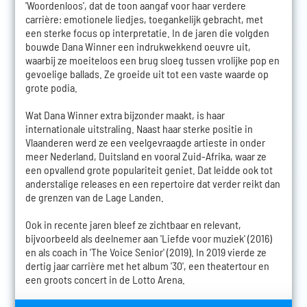
'Woordenloos', dat de toon aangaf voor haar verdere
carrière: emotionele liedjes, toegankelijk gebracht, met
een sterke focus op interpretatie. In de jaren die volgden
bouwde Dana Winner een indrukwekkend oeuvre uit,
waarbij ze moeiteloos een brug sloeg tussen vrolijke pop en
gevoelige ballads. Ze groeide uit tot een vaste waarde op
grote podia.
Wat Dana Winner extra bijzonder maakt, is haar
internationale uitstraling. Naast haar sterke positie in
Vlaanderen werd ze een veelgevraagde artieste in onder
meer Nederland, Duitsland en vooral Zuid-Afrika, waar ze
een opvallend grote populariteit geniet. Dat leidde ook tot
anderstalige releases en een repertoire dat verder reikt dan
de grenzen van de Lage Landen.
Ook in recente jaren bleef ze zichtbaar en relevant,
bijvoorbeeld als deelnemer aan 'Liefde voor muziek' (2016)
en als coach in 'The Voice Senior' (2019). In 2019 vierde ze
dertig jaar carrière met het album '30', een theatertour en
een groots concert in de Lotto Arena.