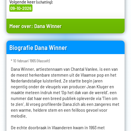
Volgende keer
:
(schatting)
09-10-2026
Meer over:
Dana Winner
Biografie Dana Winner
* 10 februari 1965 (Hasselt)
Dana Winner, artiestennaam van Chantal Vanlee, is een van
de meest herkenbare stemmen uit de Vlaamse pop en het
Nederlandstalige luisterlied. Ze startte begin jaren
negentig onder de vleugels van producer Jean Kluger en
maakte meteen indruk met 'Op het dak van de wereld', een
nummer dat haar een breed publiek opleverde via 'Tien om
te zien'. Al vroeg profileerde Dana zich als een zangeres met
een warme, heldere stem en een feilloos gevoel voor
melodie.
De echte doorbraak in Vlaanderen kwam in 1993 met