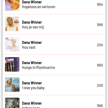
Dana Winner
1994
Hopeloos en verloren
Dana Winner
1999
Hou je van mij
Dana Winner
2014
Hou vast
Dana Winner
1990
Huisje in Montmartre
Dana Winner
2010
I love you baby
Dana Winner
1996
Iedere keer