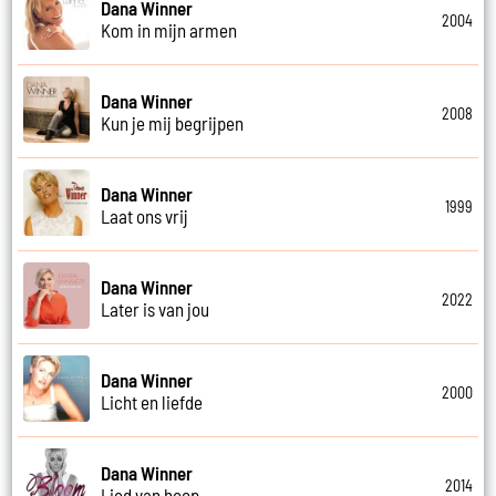
Dana Winner
2004
Kom in mijn armen
Dana Winner
2008
Kun je mij begrijpen
Dana Winner
1999
Laat ons vrij
Dana Winner
2022
Later is van jou
Dana Winner
2000
Licht en liefde
Dana Winner
2014
Lied van hoop