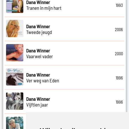
Dana Winner
1993
Tranen in mijn hart
Dana Winner
2006
Tweede jeugd
Dana Winner
2000
Vaarwel vader
Dana Winner
1996
Ver weg van Eden
Dana Winner
1996
Vijftien jaar
Dana Winner
1995
Vleugels