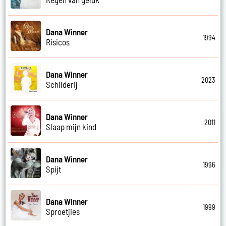
Dana Winner
1994
Risicos
Dana Winner
2023
Schilderij
Dana Winner
2011
Slaap mijn kind
Dana Winner
1996
Spijt
Dana Winner
1999
Sproetjies