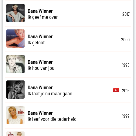
Dana Winner
2017
Ik geef me over
Dana Winner
2000
Ik geloof
Dana Winner
1996
Ik hou van jou
Dana Winner
2016
Ik laat je nu maar gaan
Dana Winner
1999
Ik leef voor die tederheid