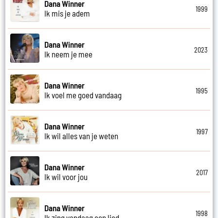
Dana Winner
1999
Ik mis je adem
Dana Winner
2023
Ik neem je mee
Dana Winner
1995
Ik voel me goed vandaag
Dana Winner
1997
Ik wil alles van je weten
Dana Winner
2017
Ik wil voor jou
Dana Winner
1998
Ik zing vandaag een lied