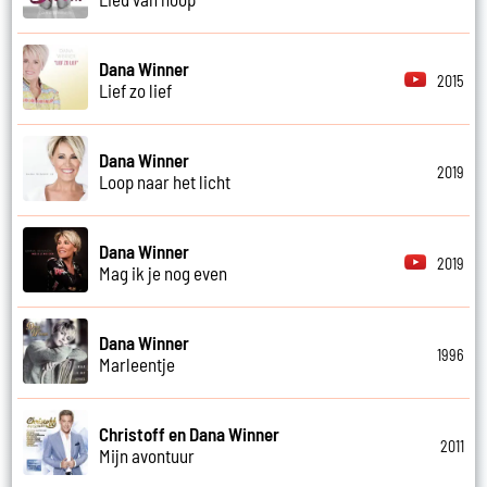
Dana Winner
2015
Lief zo lief
Dana Winner
2019
Loop naar het licht
Dana Winner
2019
Mag ik je nog even
Dana Winner
1996
Marleentje
Christoff en Dana Winner
2011
Mijn avontuur