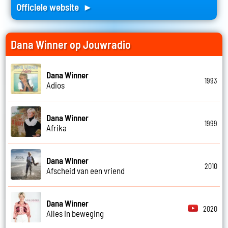
Officiele website ►
Dana Winner op Jouwradio
Dana Winner
1993
Adios
Dana Winner
1999
Afrika
Dana Winner
2010
Afscheid van een vriend
Dana Winner
2020
Alles in beweging