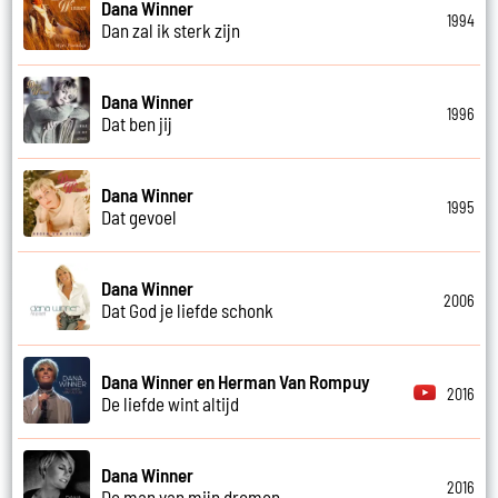
Dana Winner
1994
Dan zal ik sterk zijn
Dana Winner
1996
Dat ben jij
Dana Winner
1995
Dat gevoel
Dana Winner
2006
Dat God je liefde schonk
Dana Winner en Herman Van Rompuy
2016
De liefde wint altijd
Dana Winner
2016
De man van mijn dromen