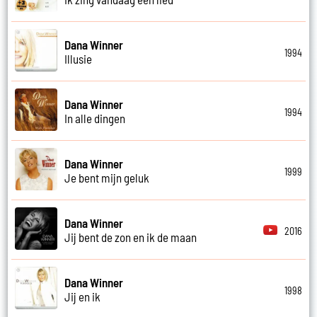
Dana Winner
1994
Illusie
Dana Winner
1994
In alle dingen
Dana Winner
1999
Je bent mijn geluk
Dana Winner
2016
Jij bent de zon en ik de maan
Dana Winner
1998
Jij en ik