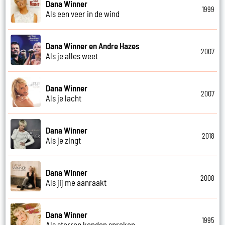
Dana Winner
1999
Als een veer in de wind
Dana Winner en Andre Hazes
2007
Als je alles weet
Dana Winner
2007
Als je lacht
Dana Winner
2018
Als je zingt
Dana Winner
2008
Als jij me aanraakt
Dana Winner
1995
Als sterren konden spreken