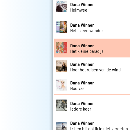
Dana Winner
Heimwee
Dana Winner
Het is een wonder
Dana Winner
Het kleine paradijs
Dana Winner
Hoor het ruisen van de wind
Dana Winner
Hou vast
Dana Winner
Iedere keer
Dana Winner
Ik ben blij dat ik je niet vergeten