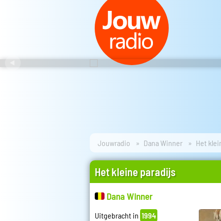
Jouwradio
Dana Winner
Het klei
Het kleine paradijs
Dana Winner
Uitgebracht in
1994