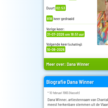
Duurt
02:53
818
keer gedraaid
Vorige keer:
31-07-2026 om 18:51 uur
Volgende keer
:
(schatting)
10-08-2026
Meer over:
Dana Winner
Biografie Dana Winner
* 10 februari 1965 (Hasselt)
Dana Winner, artiestennaam van Chantal 
meest herkenbare stemmen uit de Vlaa