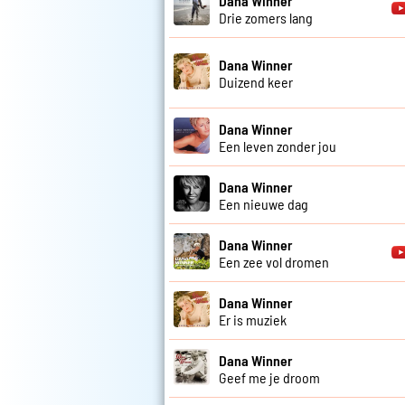
Dana Winner
Drie zomers lang
Dana Winner
Duizend keer
Dana Winner
Een leven zonder jou
Dana Winner
Een nieuwe dag
Dana Winner
Een zee vol dromen
Dana Winner
Er is muziek
Dana Winner
Geef me je droom