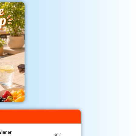
Winner
2010