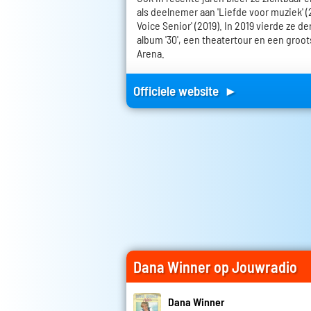
als deelnemer aan 'Liefde voor muziek' (2
Voice Senior' (2019). In 2019 vierde ze de
album '30', een theatertour en een groot
Arena.
Officiele website ►
Dana Winner op Jouwradio
Dana Winner