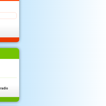
radio