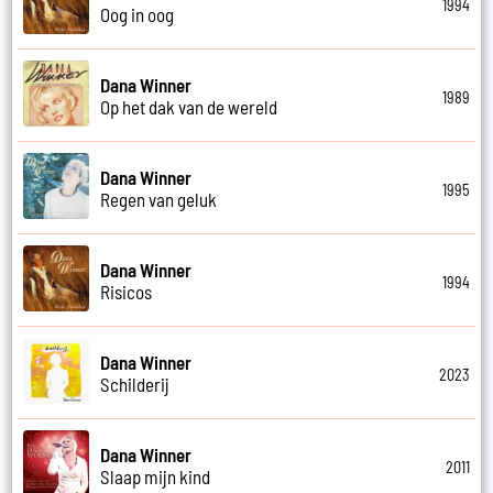
1994
Oog in oog
Dana Winner
1989
Op het dak van de wereld
Dana Winner
1995
Regen van geluk
Dana Winner
1994
Risicos
Dana Winner
2023
Schilderij
Dana Winner
2011
Slaap mijn kind