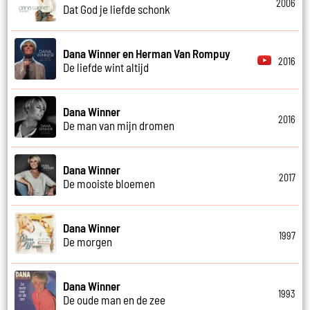
2006
Dat God je liefde schonk
Dana Winner en Herman Van Rompuy
2016
De liefde wint altijd
Dana Winner
2016
De man van mijn dromen
Dana Winner
2017
De mooiste bloemen
Dana Winner
1997
De morgen
Dana Winner
1993
De oude man en de zee