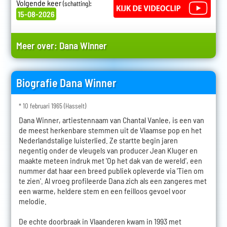
Volgende keer
:
(schatting)
15-08-2026
Meer over:
Dana Winner
Biografie Dana Winner
* 10 februari 1965 (Hasselt)
Dana Winner, artiestennaam van Chantal Vanlee, is een van
de meest herkenbare stemmen uit de Vlaamse pop en het
Nederlandstalige luisterlied. Ze startte begin jaren
negentig onder de vleugels van producer Jean Kluger en
maakte meteen indruk met 'Op het dak van de wereld', een
nummer dat haar een breed publiek opleverde via 'Tien om
te zien'. Al vroeg profileerde Dana zich als een zangeres met
een warme, heldere stem en een feilloos gevoel voor
melodie.
De echte doorbraak in Vlaanderen kwam in 1993 met