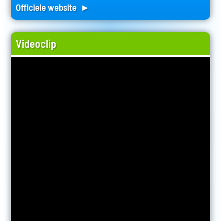
Officiele website ►
Videoclip