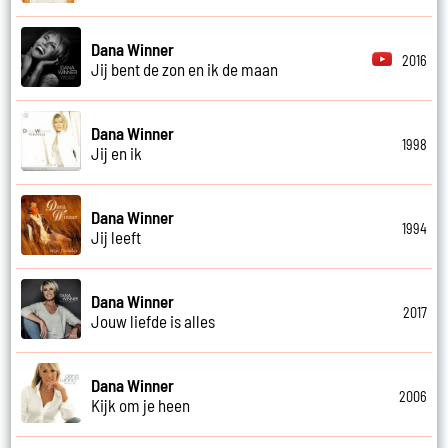
Dana Winner
2016
Jij bent de zon en ik de maan
Dana Winner
1998
Jij en ik
Dana Winner
1994
Jij leeft
Dana Winner
2017
Jouw liefde is alles
Dana Winner
2006
Kijk om je heen