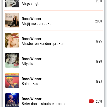
2018
Als je zingt
Dana Winner
2008
Als jij me aanraakt
Dana Winner
1995
Als sterren konden spreken
Dana Winner
1998
Altyd is
Dana Winner
1993
Balalaikas
Dana Winner
2016
Beter dan je stoutste droom