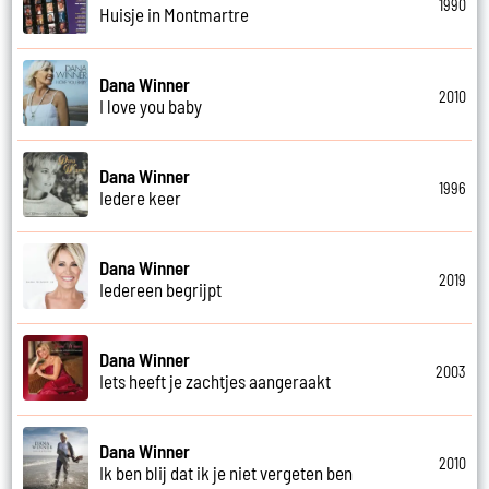
1990
Huisje in Montmartre
Dana Winner
2010
I love you baby
Dana Winner
1996
Iedere keer
Dana Winner
2019
Iedereen begrijpt
Dana Winner
2003
Iets heeft je zachtjes aangeraakt
Dana Winner
2010
Ik ben blij dat ik je niet vergeten ben