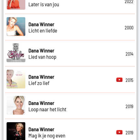
2022
Later is van jou
Dana Winner
2000
Licht en liefde
Dana Winner
2014
Lied van hoop
Dana Winner
2015
Lief zo lief
Dana Winner
2019
Loop naar het licht
Dana Winner
2019
Mag ik je nog even