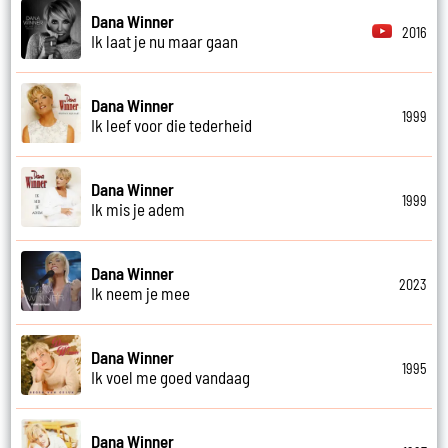
Dana Winner
2016
Ik laat je nu maar gaan
Dana Winner
1999
Ik leef voor die tederheid
Dana Winner
1999
Ik mis je adem
Dana Winner
2023
Ik neem je mee
Dana Winner
1995
Ik voel me goed vandaag
Dana Winner