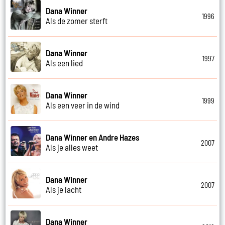
Dana Winner
1996
Als de zomer sterft
Dana Winner
1997
Als een lied
Dana Winner
1999
Als een veer in de wind
Dana Winner en Andre Hazes
2007
Als je alles weet
Dana Winner
2007
Als je lacht
Dana Winner