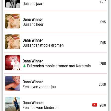
2017
Duizend jaar
Dana Winner
1995
Duizend keer
Dana Winner
1995
Duizenden mooie dromen
Dana Winner
2011
Duizenden mooie dromen met Kerstmis
Dana Winner
2000
Een leven zonder jou
Dana Winner
2010
Een lied voor kinderen