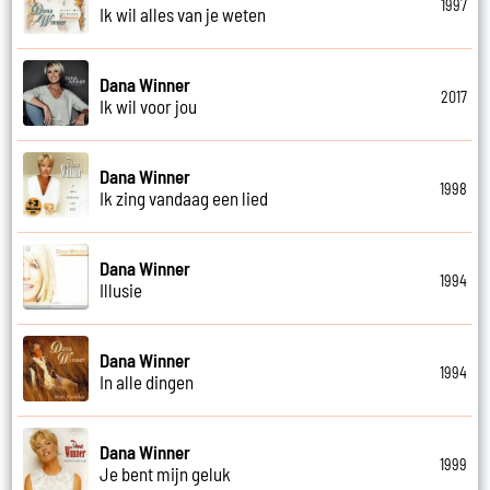
1997
Ik wil alles van je weten
Dana Winner
2017
Ik wil voor jou
Dana Winner
1998
Ik zing vandaag een lied
Dana Winner
1994
Illusie
Dana Winner
1994
In alle dingen
Dana Winner
1999
Je bent mijn geluk