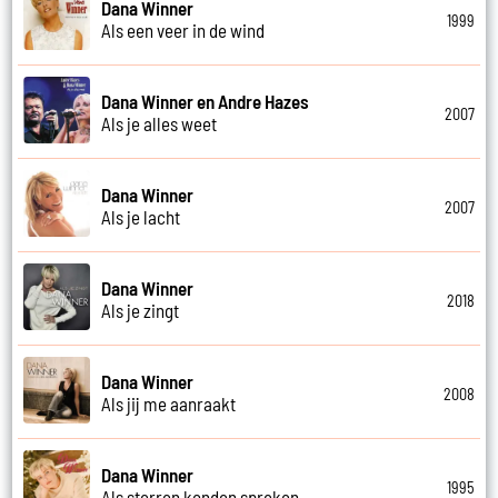
Dana Winner
1999
Als een veer in de wind
Dana Winner en Andre Hazes
2007
Als je alles weet
Dana Winner
2007
Als je lacht
Dana Winner
2018
Als je zingt
Dana Winner
2008
Als jij me aanraakt
Dana Winner
1995
Als sterren konden spreken