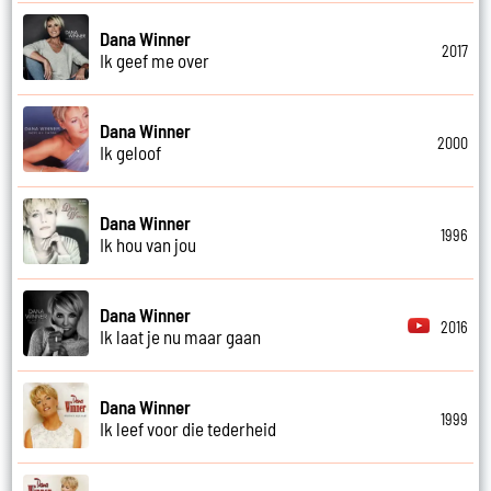
Dana Winner
2017
Ik geef me over
Dana Winner
2000
Ik geloof
Dana Winner
1996
Ik hou van jou
Dana Winner
2016
Ik laat je nu maar gaan
Dana Winner
1999
Ik leef voor die tederheid