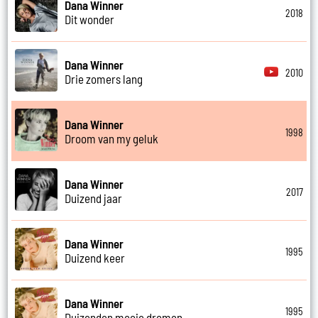
Dana Winner
2018
Dit wonder
Dana Winner
2010
Drie zomers lang
Dana Winner
1998
Droom van my geluk
Dana Winner
2017
Duizend jaar
Dana Winner
1995
Duizend keer
Dana Winner
1995
Duizenden mooie dromen