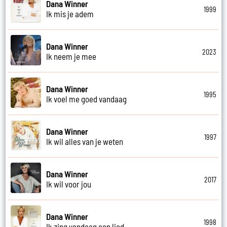
Dana Winner
1999
Ik mis je adem
Dana Winner
2023
Ik neem je mee
Dana Winner
1995
Ik voel me goed vandaag
Dana Winner
1997
Ik wil alles van je weten
Dana Winner
2017
Ik wil voor jou
Dana Winner
1998
Ik zing vandaag een lied