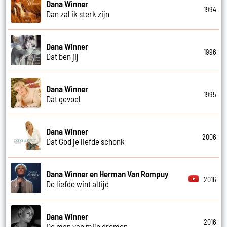
Dana Winner
1994
Dan zal ik sterk zijn
Dana Winner
1996
Dat ben jij
Dana Winner
1995
Dat gevoel
Dana Winner
2006
Dat God je liefde schonk
Dana Winner en Herman Van Rompuy
2016
De liefde wint altijd
Dana Winner
2016
De man van mijn dromen