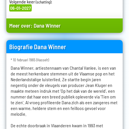
Volgende keer
:
(schatting)
06-01-2027
Meer over:
Dana Winner
Biografie Dana Winner
* 10 februari 1965 (Hasselt)
Dana Winner, artiestennaam van Chantal Vanlee, is een van
de meest herkenbare stemmen uit de Vlaamse pop en het
Nederlandstalige luisterlied. Ze startte begin jaren
negentig onder de vleugels van producer Jean Kluger en
maakte meteen indruk met 'Op het dak van de wereld', een
nummer dat haar een breed publiek opleverde via 'Tien om
te zien'. Al vroeg profileerde Dana zich als een zangeres met
een warme, heldere stem en een feilloos gevoel voor
melodie.
De echte doorbraak in Vlaanderen kwam in 1993 met