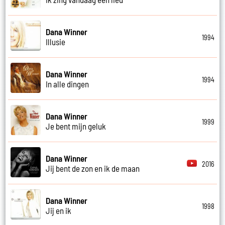
Dana Winner
1994
Illusie
Dana Winner
1994
In alle dingen
Dana Winner
1999
Je bent mijn geluk
Dana Winner
2016
Jij bent de zon en ik de maan
Dana Winner
1998
Jij en ik