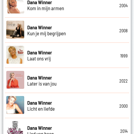
Dana Winner
2004
Kom in mijn armen
Dana Winner
2008
Kun je mij begrijpen
Dana Winner
1999
Laat ons vrij
Dana Winner
2022
Later is van jou
Dana Winner
2000
Licht en liefde
Dana Winner
2014
Lied van hoop