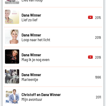
Dana Winner
2015
Lief zo lief
Dana Winner
2019
Loop naar het licht
Dana Winner
2019
Mag ik je nog even
Dana Winner
1996
Marleentje
Christoff en Dana Winner
2011
Mijn avontuur