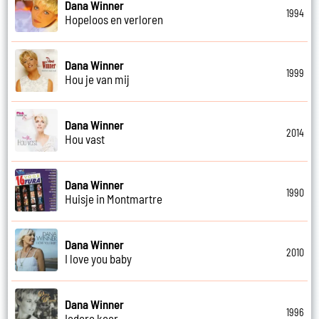
Dana Winner
1994
Hopeloos en verloren
Dana Winner
1999
Hou je van mij
Dana Winner
2014
Hou vast
Dana Winner
1990
Huisje in Montmartre
Dana Winner
2010
I love you baby
Dana Winner
1996
Iedere keer