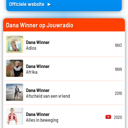
Officiele website ►
Dana Winner op Jouwradio
Dana Winner
1993
Adios
Dana Winner
1999
Afrika
Dana Winner
2010
Afscheid van een vriend
Dana Winner
2020
Alles in beweging