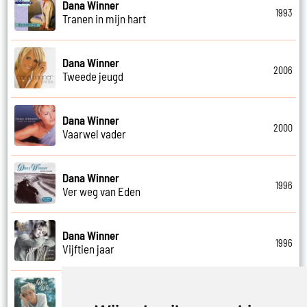
Dana Winner
1993
Tranen in mijn hart
Dana Winner
2006
Tweede jeugd
Dana Winner
2000
Vaarwel vader
Dana Winner
1996
Ver weg van Eden
Dana Winner
1996
Vijftien jaar
Dana Winner
1995
Vleugels