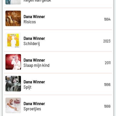
Dana Winner
1994
Risicos
Dana Winner
2023
Schilderij
Dana Winner
2011
Slaap mijn kind
Dana Winner
1996
Spijt
Dana Winner
1999
Sproetjies