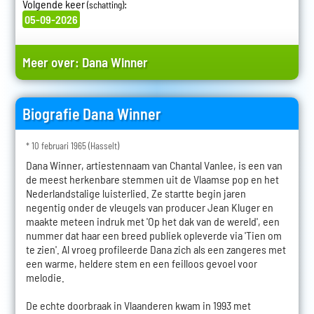
Volgende keer
:
(schatting)
05-09-2026
Meer over:
Dana Winner
Biografie Dana Winner
* 10 februari 1965 (Hasselt)
Dana Winner, artiestennaam van Chantal Vanlee, is een van
de meest herkenbare stemmen uit de Vlaamse pop en het
Nederlandstalige luisterlied. Ze startte begin jaren
negentig onder de vleugels van producer Jean Kluger en
maakte meteen indruk met 'Op het dak van de wereld', een
nummer dat haar een breed publiek opleverde via 'Tien om
te zien'. Al vroeg profileerde Dana zich als een zangeres met
een warme, heldere stem en een feilloos gevoel voor
melodie.
De echte doorbraak in Vlaanderen kwam in 1993 met