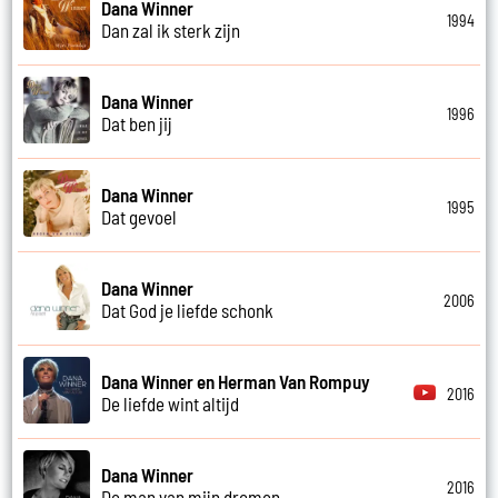
Dana Winner
1994
Dan zal ik sterk zijn
Dana Winner
1996
Dat ben jij
Dana Winner
1995
Dat gevoel
Dana Winner
2006
Dat God je liefde schonk
Dana Winner en Herman Van Rompuy
2016
De liefde wint altijd
Dana Winner
2016
De man van mijn dromen