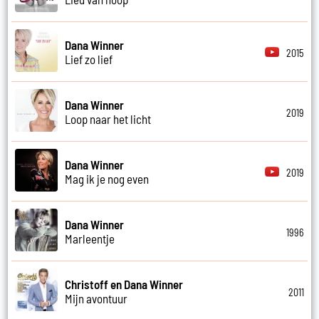
Dana Winner
2015
Lief zo lief
Dana Winner
2019
Loop naar het licht
Dana Winner
2019
Mag ik je nog even
Dana Winner
1996
Marleentje
Christoff en Dana Winner
2011
Mijn avontuur