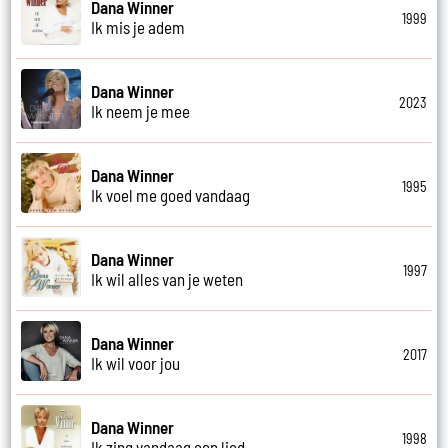
Dana Winner
1999
Ik mis je adem
Dana Winner
2023
Ik neem je mee
Dana Winner
1995
Ik voel me goed vandaag
Dana Winner
1997
Ik wil alles van je weten
Dana Winner
2017
Ik wil voor jou
Dana Winner
1998
Ik zing vandaag een lied