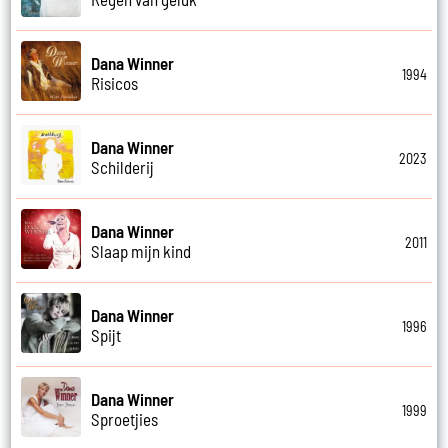
Dana Winner
1994
Risicos
Dana Winner
2023
Schilderij
Dana Winner
2011
Slaap mijn kind
Dana Winner
1996
Spijt
Dana Winner
1999
Sproetjies