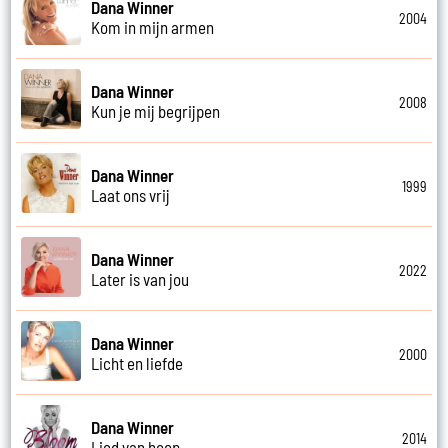
Dana Winner
2004
Kom in mijn armen
Dana Winner
2008
Kun je mij begrijpen
Dana Winner
1999
Laat ons vrij
Dana Winner
2022
Later is van jou
Dana Winner
2000
Licht en liefde
Dana Winner
2014
Lied van hoop