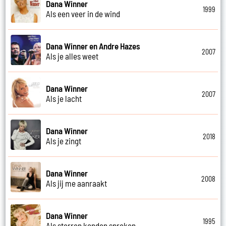
Dana Winner
1999
Als een veer in de wind
Dana Winner en Andre Hazes
2007
Als je alles weet
Dana Winner
2007
Als je lacht
Dana Winner
2018
Als je zingt
Dana Winner
2008
Als jij me aanraakt
Dana Winner
1995
Als sterren konden spreken