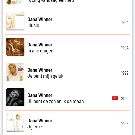
Dana Winner
1994
Illusie
Dana Winner
1994
In alle dingen
Dana Winner
1999
Je bent mijn geluk
Dana Winner
2016
Jij bent de zon en ik de maan
Dana Winner
1998
Jij en ik