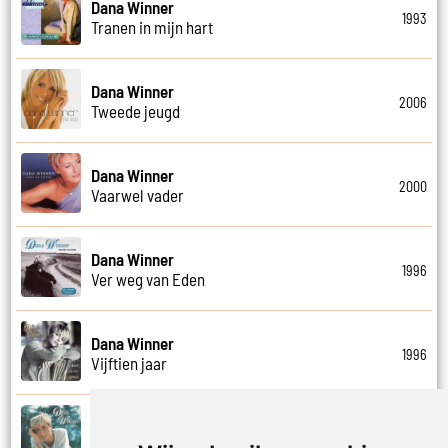
Dana Winner
1993
Tranen in mijn hart
Dana Winner
2006
Tweede jeugd
Dana Winner
2000
Vaarwel vader
Dana Winner
1996
Ver weg van Eden
Dana Winner
1996
Vijftien jaar
Dana Winner
1995
Vleugels