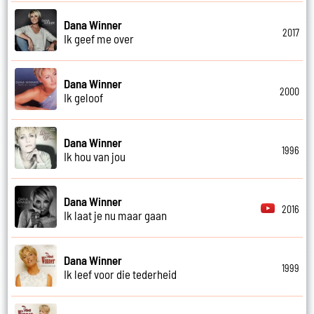
Dana Winner
2017
Ik geef me over
Dana Winner
2000
Ik geloof
Dana Winner
1996
Ik hou van jou
Dana Winner
2016
Ik laat je nu maar gaan
Dana Winner
1999
Ik leef voor die tederheid