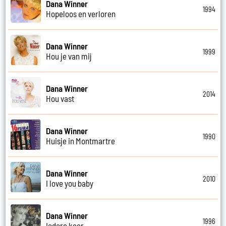
Dana Winner
1994
Hopeloos en verloren
Dana Winner
1999
Hou je van mij
Dana Winner
2014
Hou vast
Dana Winner
1990
Huisje in Montmartre
Dana Winner
2010
I love you baby
Dana Winner
1996
Iedere keer