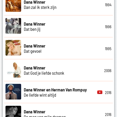
Dana Winner
1994
Dan zal ik sterk zijn
Dana Winner
1996
Dat ben jij
Dana Winner
1995
Dat gevoel
Dana Winner
2006
Dat God je liefde schonk
Dana Winner en Herman Van Rompuy
2016
De liefde wint altijd
Dana Winner
2016
De man van mijn dromen