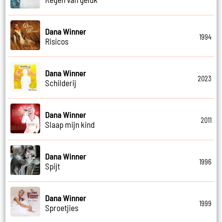
Dana Winner
1994
Risicos
Dana Winner
2023
Schilderij
Dana Winner
2011
Slaap mijn kind
Dana Winner
1996
Spijt
Dana Winner
1999
Sproetjies