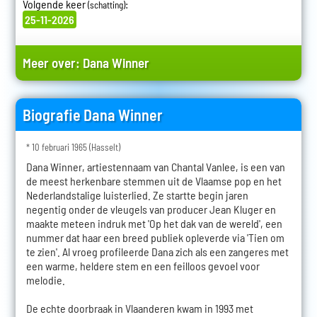
Volgende keer
:
(schatting)
25-11-2026
Meer over:
Dana Winner
Biografie Dana Winner
* 10 februari 1965 (Hasselt)
Dana Winner, artiestennaam van Chantal Vanlee, is een van
de meest herkenbare stemmen uit de Vlaamse pop en het
Nederlandstalige luisterlied. Ze startte begin jaren
negentig onder de vleugels van producer Jean Kluger en
maakte meteen indruk met 'Op het dak van de wereld', een
nummer dat haar een breed publiek opleverde via 'Tien om
te zien'. Al vroeg profileerde Dana zich als een zangeres met
een warme, heldere stem en een feilloos gevoel voor
melodie.
De echte doorbraak in Vlaanderen kwam in 1993 met