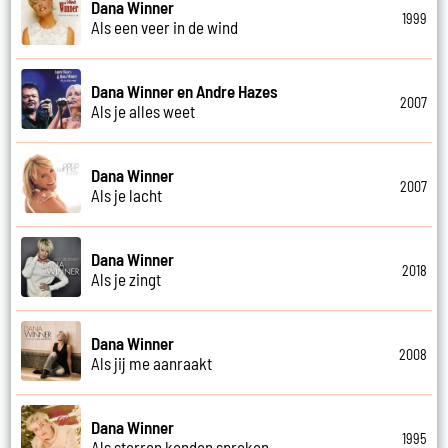
Dana Winner
1999
Als een veer in de wind
Dana Winner en Andre Hazes
2007
Als je alles weet
Dana Winner
2007
Als je lacht
Dana Winner
2018
Als je zingt
Dana Winner
2008
Als jij me aanraakt
Dana Winner
1995
Als sterren konden spreken