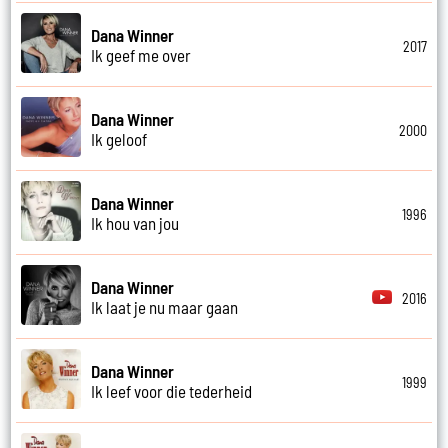
Dana Winner
2017
Ik geef me over
Dana Winner
2000
Ik geloof
Dana Winner
1996
Ik hou van jou
Dana Winner
2016
Ik laat je nu maar gaan
Dana Winner
1999
Ik leef voor die tederheid