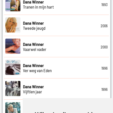
Dana Winner
1993
Tranen in mijn hart
Dana Winner
2006
Tweede jeugd
Dana Winner
2000
Vaarwel vader
Dana Winner
1996
Ver weg van Eden
Dana Winner
1996
Vijftien jaar
Dana Winner
1995
Vleugels