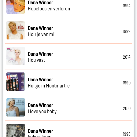
Dana Winner
1994
Hopeloos en verloren
Dana Winner
1999
Hou je van mij
Dana Winner
2014
Hou vast
Dana Winner
1990
Huisje in Montmartre
Dana Winner
2010
I love you baby
Dana Winner
1996
Iedere keer