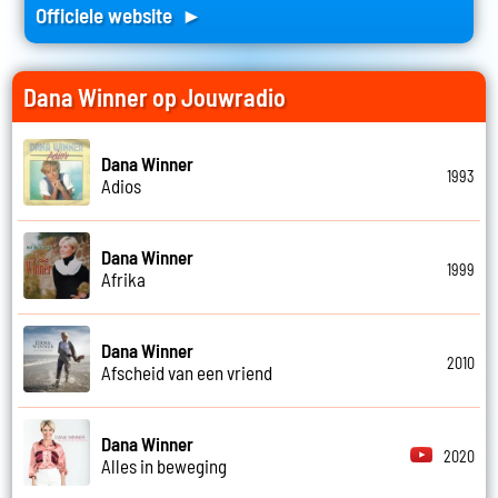
Officiele website ►
Dana Winner op Jouwradio
Dana Winner
1993
Adios
Dana Winner
1999
Afrika
Dana Winner
2010
Afscheid van een vriend
Dana Winner
2020
Alles in beweging