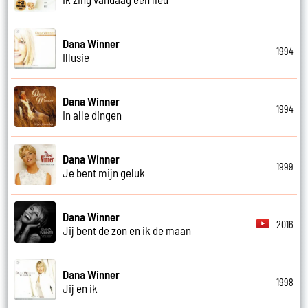
Dana Winner
1994
Illusie
Dana Winner
1994
In alle dingen
Dana Winner
1999
Je bent mijn geluk
Dana Winner
2016
Jij bent de zon en ik de maan
Dana Winner
1998
Jij en ik