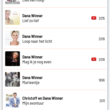
Dana Winner
2015
Lief zo lief
Dana Winner
2019
Loop naar het licht
Dana Winner
2019
Mag ik je nog even
Dana Winner
1996
Marleentje
Christoff en Dana Winner
2011
Mijn avontuur