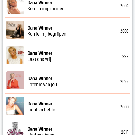
Dana Winner
2004
Kom in mijn armen
Dana Winner
2008
Kun je mij begrijpen
Dana Winner
1999
Laat ons vrij
Dana Winner
2022
Later is van jou
Dana Winner
2000
Licht en liefde
Dana Winner
2014
Lied van hoop