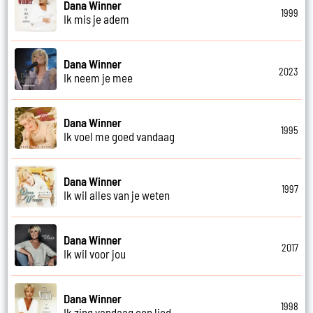
Dana Winner
1999
Ik mis je adem
Dana Winner
2023
Ik neem je mee
Dana Winner
1995
Ik voel me goed vandaag
Dana Winner
1997
Ik wil alles van je weten
Dana Winner
2017
Ik wil voor jou
Dana Winner
1998
Ik zing vandaag een lied