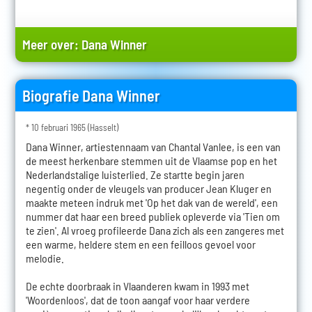
Meer over:
Dana Winner
Biografie Dana Winner
* 10 februari 1965 (Hasselt)
Dana Winner, artiestennaam van Chantal Vanlee, is een van
de meest herkenbare stemmen uit de Vlaamse pop en het
Nederlandstalige luisterlied. Ze startte begin jaren
negentig onder de vleugels van producer Jean Kluger en
maakte meteen indruk met 'Op het dak van de wereld', een
nummer dat haar een breed publiek opleverde via 'Tien om
te zien'. Al vroeg profileerde Dana zich als een zangeres met
een warme, heldere stem en een feilloos gevoel voor
melodie.
De echte doorbraak in Vlaanderen kwam in 1993 met
'Woordenloos', dat de toon aangaf voor haar verdere