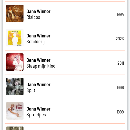
Dana Winner
1994
Risicos
Dana Winner
2023
Schilderij
Dana Winner
2011
Slaap mijn kind
Dana Winner
1996
Spijt
Dana Winner
1999
Sproetjies