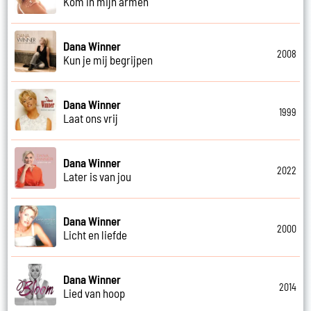
Kom in mijn armen
Dana Winner
2008
Kun je mij begrijpen
Dana Winner
1999
Laat ons vrij
Dana Winner
2022
Later is van jou
Dana Winner
2000
Licht en liefde
Dana Winner
2014
Lied van hoop