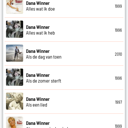
Dana Winner
1999
Alles wat ik doe
Dana Winner
1996
Alles wat ik heb
Dana Winner
2010
Als de dag van toen
Dana Winner
1996
Als de zomer sterft
Dana Winner
1997
Als een lied
Dana Winner
1999