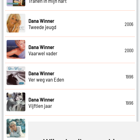
Tranen in mijn hart
Dana Winner
2006
Tweede jeugd
Dana Winner
2000
Vaarwel vader
Dana Winner
1996
Ver weg van Eden
Dana Winner
1996
Vijftien jaar
Dana Winner
1995
Vleugels