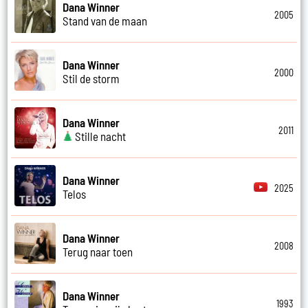
Dana Winner
2005
Stand van de maan
Dana Winner
2000
Stil de storm
Dana Winner
2011
Stille nacht
Dana Winner
2025
Telos
Dana Winner
2008
Terug naar toen
Dana Winner
1993