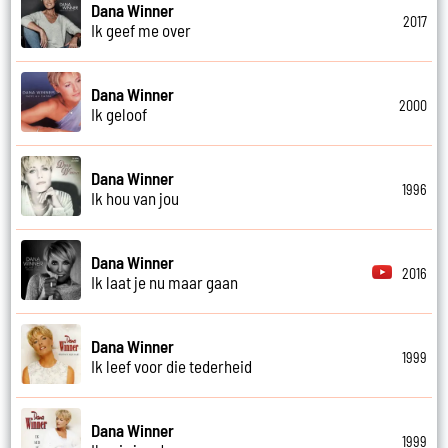
Dana Winner
2017
Ik geef me over
Dana Winner
2000
Ik geloof
Dana Winner
1996
Ik hou van jou
Dana Winner
2016
Ik laat je nu maar gaan
Dana Winner
1999
Ik leef voor die tederheid
Dana Winner
1999