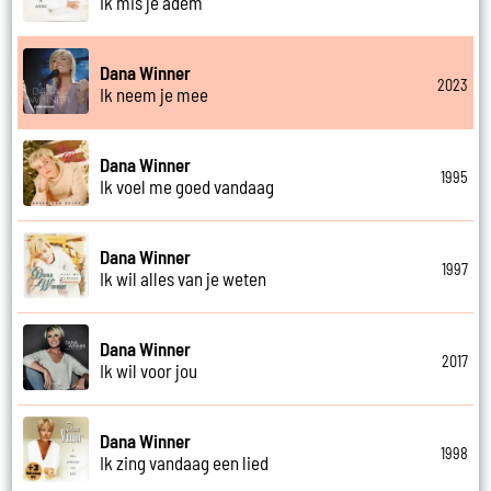
Ik mis je adem
Dana Winner
2023
Ik neem je mee
Dana Winner
1995
Ik voel me goed vandaag
Dana Winner
1997
Ik wil alles van je weten
Dana Winner
2017
Ik wil voor jou
Dana Winner
1998
Ik zing vandaag een lied