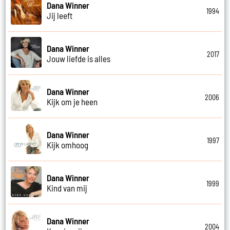
Dana Winner
1994
Jij leeft
Dana Winner
2017
Jouw liefde is alles
Dana Winner
2006
Kijk om je heen
Dana Winner
1997
Kijk omhoog
Dana Winner
1999
Kind van mij
Dana Winner
2004