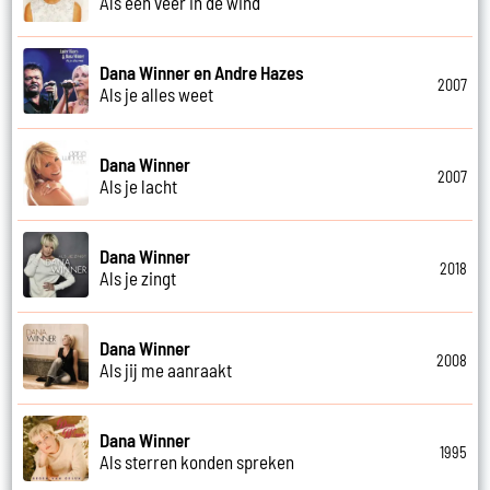
Als een veer in de wind
Dana Winner en Andre Hazes
2007
Als je alles weet
Dana Winner
2007
Als je lacht
Dana Winner
2018
Als je zingt
Dana Winner
2008
Als jij me aanraakt
Dana Winner
1995
Als sterren konden spreken