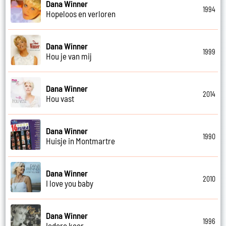
Dana Winner
1994
Hopeloos en verloren
Dana Winner
1999
Hou je van mij
Dana Winner
2014
Hou vast
Dana Winner
1990
Huisje in Montmartre
Dana Winner
2010
I love you baby
Dana Winner
1996
Iedere keer