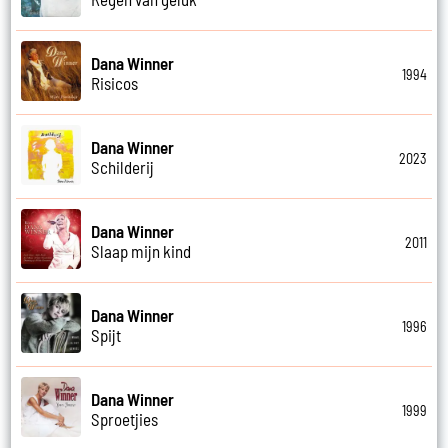
Dana Winner
1994
Risicos
Dana Winner
2023
Schilderij
Dana Winner
2011
Slaap mijn kind
Dana Winner
1996
Spijt
Dana Winner
1999
Sproetjies