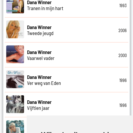
Dana Winner
1993
Tranen in mijn hart
Dana Winner
2006
Tweede jeugd
Dana Winner
2000
Vaarwel vader
Dana Winner
1996
Ver weg van Eden
Dana Winner
1996
Vijftien jaar
Dana Winner
1995
Vleugels