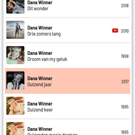
Dana Winner
2018
Dit wonder
Dana Winner
2010
Drie zomers lang
Dana Winner
1998
Droom van my geluk
Dana Winner
2017
Duizend jaar
Dana Winner
1995
Duizend keer
Dana Winner
1995
Duizenden mooie dromen