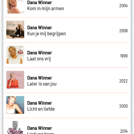
Dana Winner
2004
Kom in mijn armen
Dana Winner
2008
Kun je mij begrijpen
Dana Winner
1999
Laat ons vrij
Dana Winner
2022
Later is van jou
Dana Winner
2000
Licht en liefde
Dana Winner
2014
Lied van hoop