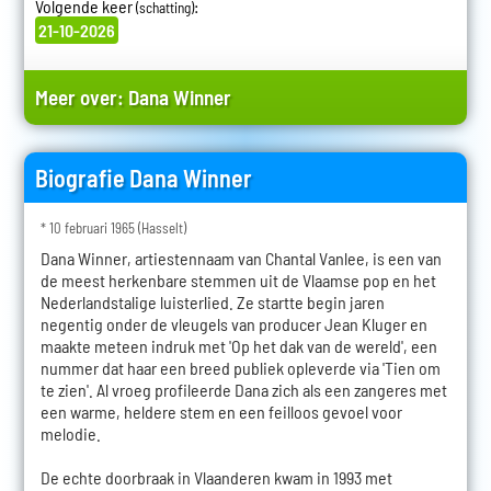
Volgende keer
:
(schatting)
21-10-2026
Meer over:
Dana Winner
Biografie Dana Winner
* 10 februari 1965 (Hasselt)
Dana Winner, artiestennaam van Chantal Vanlee, is een van
de meest herkenbare stemmen uit de Vlaamse pop en het
Nederlandstalige luisterlied. Ze startte begin jaren
negentig onder de vleugels van producer Jean Kluger en
maakte meteen indruk met 'Op het dak van de wereld', een
nummer dat haar een breed publiek opleverde via 'Tien om
te zien'. Al vroeg profileerde Dana zich als een zangeres met
een warme, heldere stem en een feilloos gevoel voor
melodie.
De echte doorbraak in Vlaanderen kwam in 1993 met