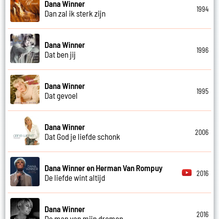
Dana Winner
1994
Dan zal ik sterk zijn
Dana Winner
1996
Dat ben jij
Dana Winner
1995
Dat gevoel
Dana Winner
2006
Dat God je liefde schonk
Dana Winner en Herman Van Rompuy
2016
De liefde wint altijd
Dana Winner
2016
De man van mijn dromen