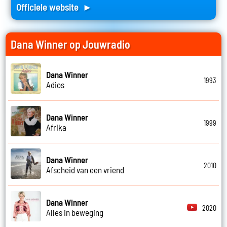
Officiele website ►
Dana Winner op Jouwradio
Dana Winner
1993
Adios
Dana Winner
1999
Afrika
Dana Winner
2010
Afscheid van een vriend
Dana Winner
2020
Alles in beweging