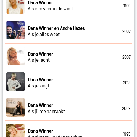
Dana Winner
1999
Als een veer in de wind
Dana Winner en Andre Hazes
2007
Als je alles weet
Dana Winner
2007
Als je lacht
Dana Winner
2018
Als je zingt
Dana Winner
2008
Als jij me aanraakt
Dana Winner
1995
Als sterren konden spreken