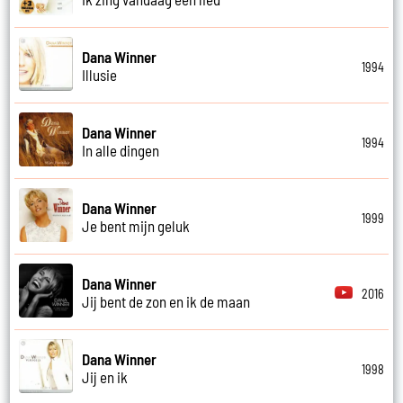
Dana Winner
1994
Illusie
Dana Winner
1994
In alle dingen
Dana Winner
1999
Je bent mijn geluk
Dana Winner
2016
Jij bent de zon en ik de maan
Dana Winner
1998
Jij en ik