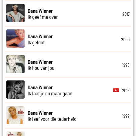
Dana Winner
2017
Ik geef me over
Dana Winner
2000
Ik geloof
Dana Winner
1996
Ik hou van jou
Dana Winner
2016
Ik laat je nu maar gaan
Dana Winner
1999
Ik leef voor die tederheid