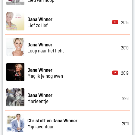
Dana Winner
2015
Lief zo lief
Dana Winner
2019
Loop naar het licht
Dana Winner
2019
Mag ik je nog even
Dana Winner
1996
Marleentje
Christoff en Dana Winner
2011
Mijn avontuur