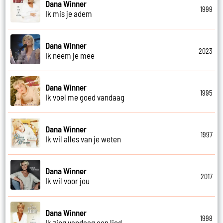
Dana Winner
1999
Ik mis je adem
Dana Winner
2023
Ik neem je mee
Dana Winner
1995
Ik voel me goed vandaag
Dana Winner
1997
Ik wil alles van je weten
Dana Winner
2017
Ik wil voor jou
Dana Winner
1998
Ik zing vandaag een lied