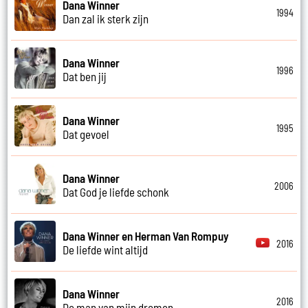
Dana Winner
1994
Dan zal ik sterk zijn
Dana Winner
1996
Dat ben jij
Dana Winner
1995
Dat gevoel
Dana Winner
2006
Dat God je liefde schonk
Dana Winner en Herman Van Rompuy
2016
De liefde wint altijd
Dana Winner
2016
De man van mijn dromen