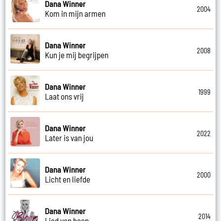
Dana Winner
2004
Kom in mijn armen
Dana Winner
2008
Kun je mij begrijpen
Dana Winner
1999
Laat ons vrij
Dana Winner
2022
Later is van jou
Dana Winner
2000
Licht en liefde
Dana Winner
2014
Lied van hoop