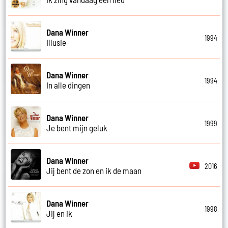
Dana Winner
1994
Illusie
Dana Winner
1994
In alle dingen
Dana Winner
1999
Je bent mijn geluk
Dana Winner
2016
Jij bent de zon en ik de maan
Dana Winner
1998
Jij en ik