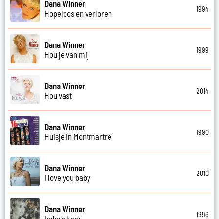
Dana Winner
1994
Hopeloos en verloren
Dana Winner
1999
Hou je van mij
Dana Winner
2014
Hou vast
Dana Winner
1990
Huisje in Montmartre
Dana Winner
2010
I love you baby
Dana Winner
1996
Iedere keer