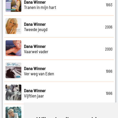
Dana Winner
1993
Tranen in mijn hart
Dana Winner
2006
Tweede jeugd
Dana Winner
2000
Vaarwel vader
Dana Winner
1996
Ver weg van Eden
Dana Winner
1996
Vijftien jaar
Dana Winner
1995
Vleugels