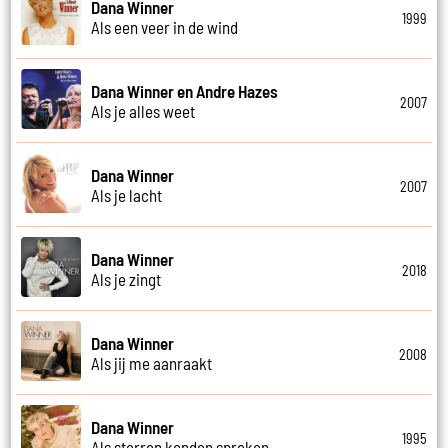
Dana Winner
1999
Als een veer in de wind
Dana Winner en Andre Hazes
2007
Als je alles weet
Dana Winner
2007
Als je lacht
Dana Winner
2018
Als je zingt
Dana Winner
2008
Als jij me aanraakt
Dana Winner
1995
Als sterren konden spreken