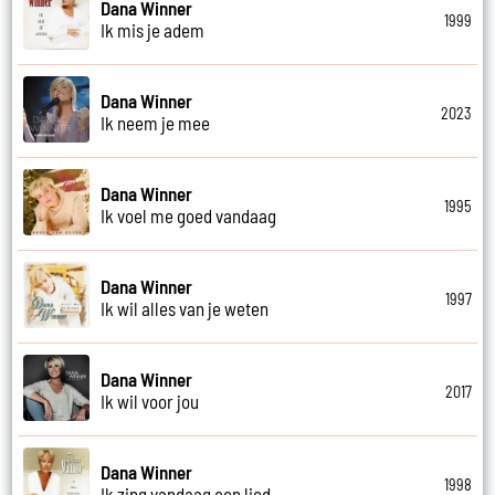
Dana Winner
1999
Ik mis je adem
Dana Winner
2023
Ik neem je mee
Dana Winner
1995
Ik voel me goed vandaag
Dana Winner
1997
Ik wil alles van je weten
Dana Winner
2017
Ik wil voor jou
Dana Winner
1998
Ik zing vandaag een lied