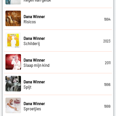
Dana Winner
1994
Risicos
Dana Winner
2023
Schilderij
Dana Winner
2011
Slaap mijn kind
Dana Winner
1996
Spijt
Dana Winner
1999
Sproetjies