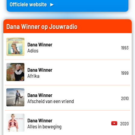
Officiele website ►
Dana Winner op Jouwradio
Dana Winner
1993
Adios
Dana Winner
1999
Afrika
Dana Winner
2010
Afscheid van een vriend
Dana Winner
2020
Alles in beweging