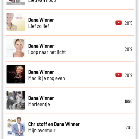
Dana Winner
2015
Lief zo lief
Dana Winner
2019
Loop naar het licht
Dana Winner
2019
Mag ik je nog even
Dana Winner
1996
Marleentje
Christoff en Dana Winner
2011
Mijn avontuur