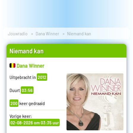
Jouwradio
Dana Winner
Niemand kan
Niemand kan
Dana Winner
Uitgebracht in
2012
Duurt
03:56
200
keer gedraaid
Vorige keer:
02-08-2026 om 03:35 uur