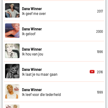
Dana Winner
2017
Ik geef me over
Dana Winner
2000
Ik geloof
Dana Winner
1996
Ik hou van jou
Dana Winner
2016
Ik laat je nu maar gaan
Dana Winner
1999
Ik leef voor die tederheid