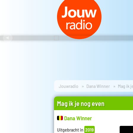
Jouwradio
Dana Winner
Mag ik 
Mag ik je nog even
Dana Winner
Uitgebracht in
2019