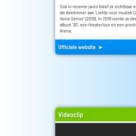
Ook in recente jaren bleef ze zichtbaar e
als deelnemer aan 'Liefde voor muziek' (2
Voice Senior' (2019). In 2019 vierde ze de
album '30', een theatertour en een groot
Arena.
Officiele website ►
Videoclip