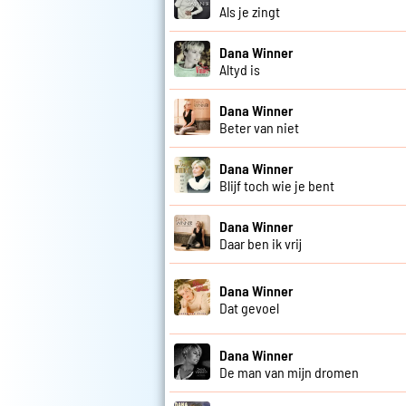
Als je zingt
Dana Winner
Altyd is
Dana Winner
Beter van niet
Dana Winner
Blijf toch wie je bent
Dana Winner
Daar ben ik vrij
Dana Winner
Dat gevoel
Dana Winner
De man van mijn dromen