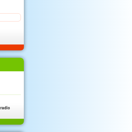
radio