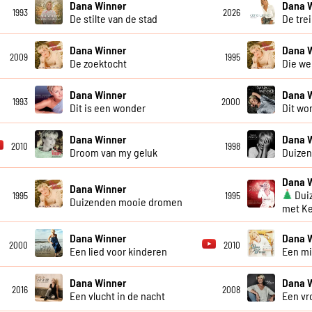
Dana Winner
Dana 
1993
2026
De stilte van de stad
De tre
Dana Winner
Dana 
2009
1995
De zoektocht
Die we
Dana Winner
Dana 
1993
2000
Dit is een wonder
Dit wo
Dana Winner
Dana 
2010
1998
Droom van my geluk
Duizen
Dana 
Dana Winner
Dui
1995
1995
Duizenden mooie dromen
met Ke
Dana Winner
Dana 
2000
2010
Een lied voor kinderen
Een m
Dana Winner
Dana 
2016
2008
Een vlucht in de nacht
Een vr