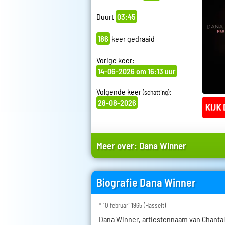
Duurt
03:45
186
keer gedraaid
Vorige keer:
14-06-2026 om 16:13 uur
Volgende keer
:
(schatting)
28-08-2026
Meer over:
Dana Winner
Biografie Dana Winner
* 10 februari 1965 (Hasselt)
Dana Winner, artiestennaam van Chantal 