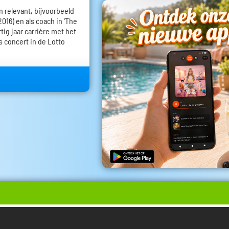
n relevant, bijvoorbeeld
016) en als coach in 'The
rtig jaar carrière met het
s concert in de Lotto