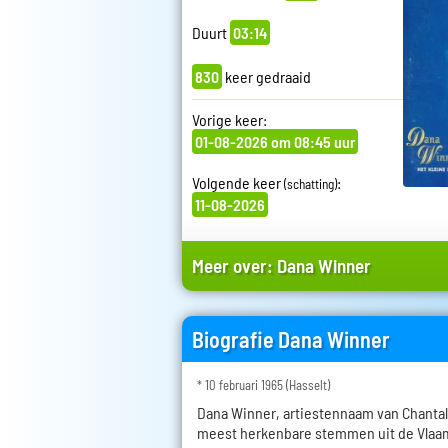
Duurt
03:14
830
keer gedraaid
Vorige keer:
01-08-2026 om 08:45 uur
Volgende keer
:
(schatting)
11-08-2026
Meer over:
Dana Winner
Biografie Dana Winner
* 10 februari 1965 (Hasselt)
Dana Winner, artiestennaam van Chantal 
meest herkenbare stemmen uit de Vlaa