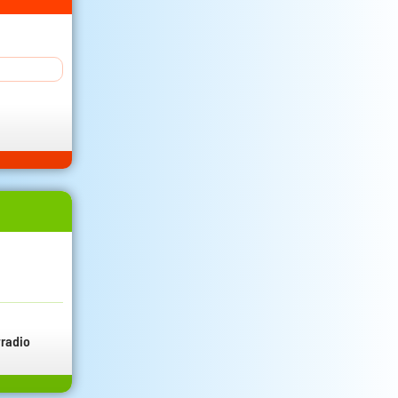
radio