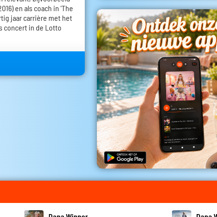
016) en als coach in 'The
rtig jaar carrière met het
s concert in de Lotto
Dana Winner
Dana 