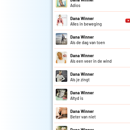
Adios
Dana Winner
Alles in beweging
Dana Winner
Als de dag van toen
Dana Winner
Als een veer in de wind
Dana Winner
Als je zingt
Dana Winner
Altyd is
Dana Winner
Beter van niet
Dana Winner