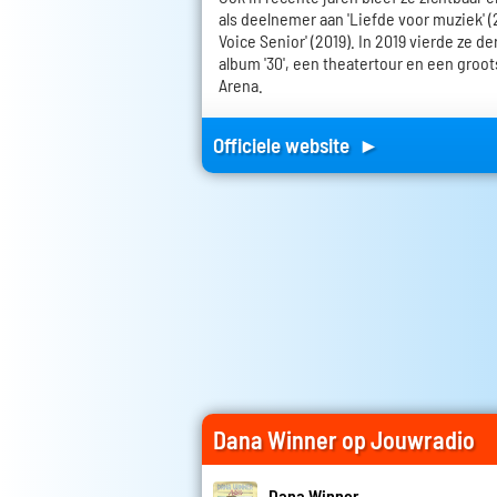
als deelnemer aan 'Liefde voor muziek' (2
Voice Senior' (2019). In 2019 vierde ze de
album '30', een theatertour en een groot
Arena.
Officiele website ►
Dana Winner op Jouwradio
Dana Winner