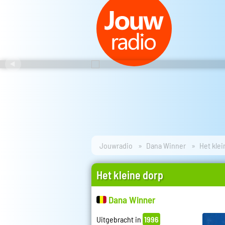
Jouwradio
Dana Winner
Het klei
Het kleine dorp
Dana Winner
Uitgebracht in
1996