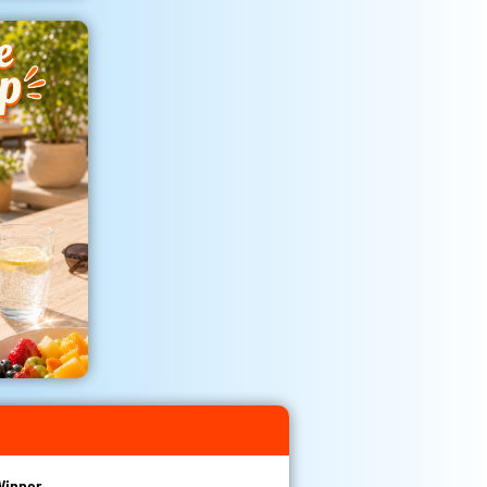
Winner