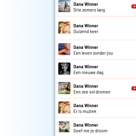
Dana Winner
Drie zomers lang
Dana Winner
Duizend keer
Dana Winner
Een leven zonder jou
Dana Winner
Een nieuwe dag
Dana Winner
Een zee vol dromen
Dana Winner
Er is muziek
Dana Winner
Geef me je droom