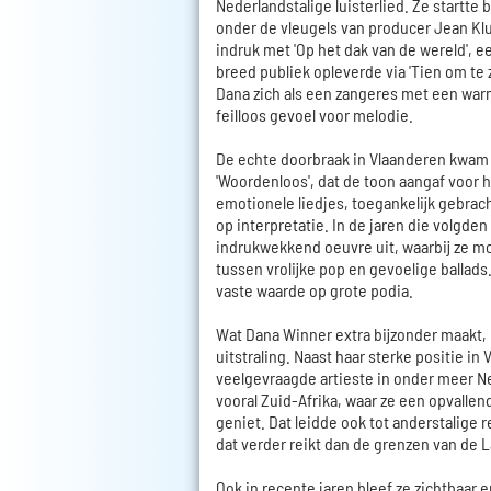
Nederlandstalige luisterlied. Ze startte
onder de vleugels van producer Jean K
indruk met 'Op het dak van de wereld', 
breed publiek opleverde via 'Tien om te z
Dana zich als een zangeres met een war
feilloos gevoel voor melodie.
De echte doorbraak in Vlaanderen kwam 
'Woordenloos', dat de toon aangaf voor h
emotionele liedjes, toegankelijk gebrac
op interpretatie. In de jaren die volgd
indrukwekkend oeuvre uit, waarbij ze m
tussen vrolijke pop en gevoelige ballads.
vaste waarde op grote podia.
Wat Dana Winner extra bijzonder maakt, i
uitstraling. Naast haar sterke positie i
veelgevraagde artieste in onder meer N
vooral Zuid-Afrika, waar ze een opvallend
geniet. Dat leidde ook tot anderstalige 
dat verder reikt dan de grenzen van de 
Ook in recente jaren bleef ze zichtbaar e