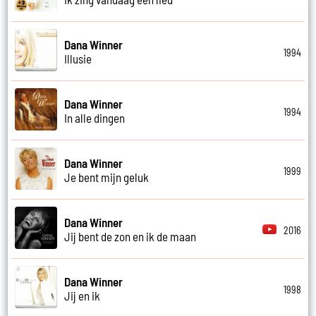
Dana Winner
1994
Illusie
Dana Winner
1994
In alle dingen
Dana Winner
1999
Je bent mijn geluk
Dana Winner
2016
Jij bent de zon en ik de maan
Dana Winner
1998
Jij en ik