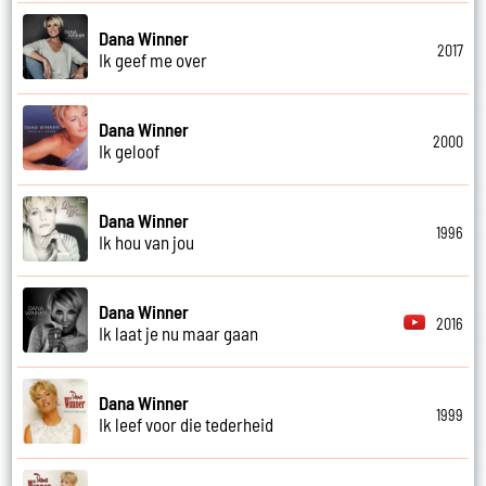
Dana Winner
2017
Ik geef me over
Dana Winner
2000
Ik geloof
Dana Winner
1996
Ik hou van jou
Dana Winner
2016
Ik laat je nu maar gaan
Dana Winner
1999
Ik leef voor die tederheid