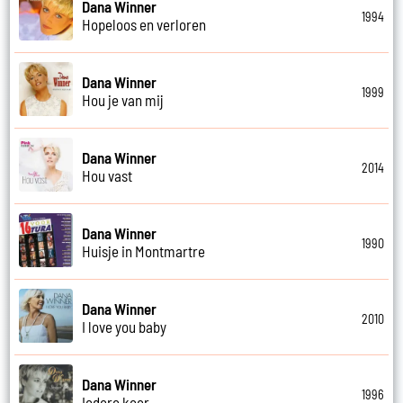
Dana Winner
1994
Hopeloos en verloren
Dana Winner
1999
Hou je van mij
Dana Winner
2014
Hou vast
Dana Winner
1990
Huisje in Montmartre
Dana Winner
2010
I love you baby
Dana Winner
1996
Iedere keer