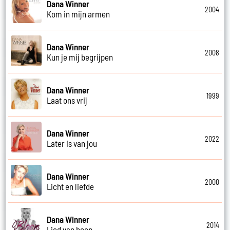
Dana Winner
2004
Kom in mijn armen
Dana Winner
2008
Kun je mij begrijpen
Dana Winner
1999
Laat ons vrij
Dana Winner
2022
Later is van jou
Dana Winner
2000
Licht en liefde
Dana Winner
2014
Lied van hoop