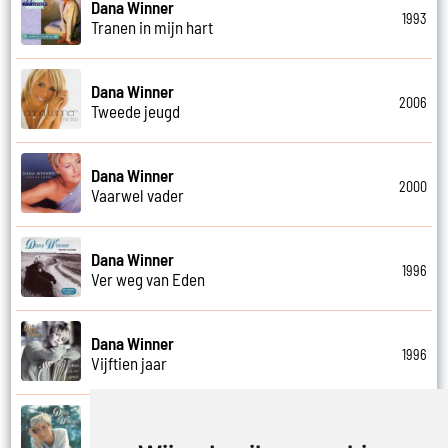
Dana Winner
1993
Tranen in mijn hart
Dana Winner
2006
Tweede jeugd
Dana Winner
2000
Vaarwel vader
Dana Winner
1996
Ver weg van Eden
Dana Winner
1996
Vijftien jaar
Dana Winner
1995
Vleugels