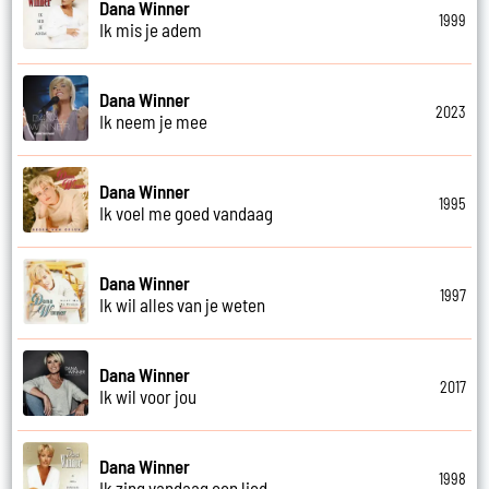
Dana Winner
1999
Ik mis je adem
Dana Winner
2023
Ik neem je mee
Dana Winner
1995
Ik voel me goed vandaag
Dana Winner
1997
Ik wil alles van je weten
Dana Winner
2017
Ik wil voor jou
Dana Winner
1998
Ik zing vandaag een lied