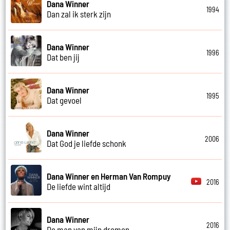
Dana Winner
1994
Dan zal ik sterk zijn
Dana Winner
1996
Dat ben jij
Dana Winner
1995
Dat gevoel
Dana Winner
2006
Dat God je liefde schonk
Dana Winner en Herman Van Rompuy
2016
De liefde wint altijd
Dana Winner
2016
De man van mijn dromen