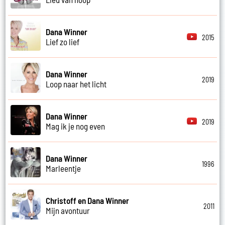
Dana Winner
2015
Lief zo lief
Dana Winner
2019
Loop naar het licht
Dana Winner
2019
Mag ik je nog even
Dana Winner
1996
Marleentje
Christoff en Dana Winner
2011
Mijn avontuur