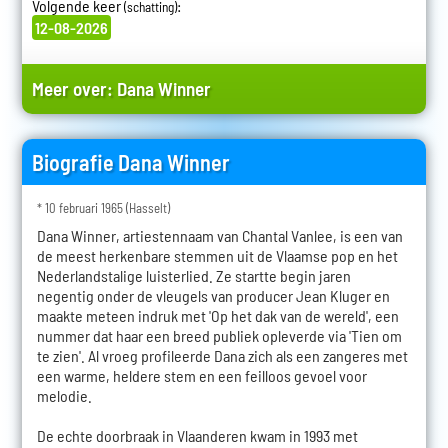
Volgende keer
:
(schatting)
12-08-2026
Meer over:
Dana Winner
Biografie Dana Winner
* 10 februari 1965 (Hasselt)
Dana Winner, artiestennaam van Chantal Vanlee, is een van
de meest herkenbare stemmen uit de Vlaamse pop en het
Nederlandstalige luisterlied. Ze startte begin jaren
negentig onder de vleugels van producer Jean Kluger en
maakte meteen indruk met 'Op het dak van de wereld', een
nummer dat haar een breed publiek opleverde via 'Tien om
te zien'. Al vroeg profileerde Dana zich als een zangeres met
een warme, heldere stem en een feilloos gevoel voor
melodie.
De echte doorbraak in Vlaanderen kwam in 1993 met