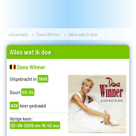
Jouwradio
Dana Winner
Alles wat ik doe
Alles wat ik doe
Dana Winner
Uitgebracht in
1999
Duurt
03:34
838
keer gedraaid
Vorige keer:
02-08-2026 om 16:42 uur