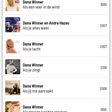
Dana Winner
1999
Als een veer in de wind
Dana Winner en Andre Hazes
2007
Als je alles weet
Dana Winner
2007
Als je lacht
Dana Winner
2018
Als je zingt
Dana Winner
2008
Als jij me aanraakt
Dana Winner
1995
Als sterren konden spreken