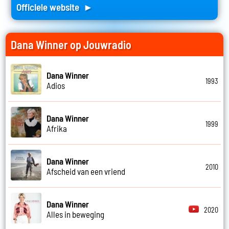
Officiele website ►
Dana Winner op Jouwradio
Dana Winner
1993
Adios
Dana Winner
1999
Afrika
Dana Winner
2010
Afscheid van een vriend
Dana Winner
2020
Alles in beweging