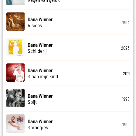
Dana Winner
1994
Risicos
Dana Winner
2023
Schilderij
Dana Winner
2011
Slaap mijn kind
Dana Winner
1996
Spijt
Dana Winner
1999
Sproetjies