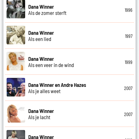
Dana Winner
1996
Als de zomer sterft
Dana Winner
1997
Als een lied
Dana Winner
1999
Als een veer in de wind
Dana Winner en Andre Hazes
2007
Als je alles weet
Dana Winner
2007
Als je lacht
Dana Winner