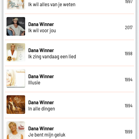
1997
Ik wil alles van je weten
Dana Winner
2017
Ik wil voor jou
Dana Winner
1998
Ik zing vandaag een lied
Dana Winner
1994
Illusie
Dana Winner
1994
In alle dingen
Dana Winner
1999
Je bent mijn geluk