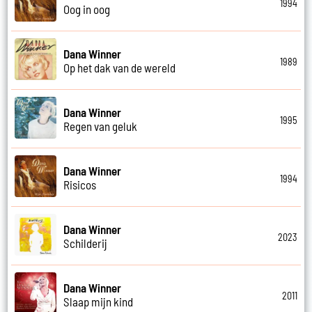
1994
Oog in oog
Dana Winner
1989
Op het dak van de wereld
Dana Winner
1995
Regen van geluk
Dana Winner
1994
Risicos
Dana Winner
2023
Schilderij
Dana Winner
2011
Slaap mijn kind