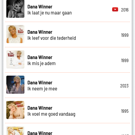
Dana Winner
2016
Ik laat je nu maar gaan
Dana Winner
1999
Ik leef voor die tederheid
Dana Winner
1999
Ik mis je adem
Dana Winner
2023
Ik neem je mee
Dana Winner
1995
Ik voel me goed vandaag
Dana Winner