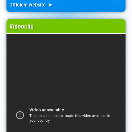
Officiele website ►
Videoclip