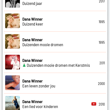
2017
Duizend jaar
Dana Winner
1995
Duizend keer
Dana Winner
1995
Duizenden mooie dromen
Dana Winner
2011
Duizenden mooie dromen met Kerstmis
Dana Winner
2000
Een leven zonder jou
Dana Winner
2010
Een lied voor kinderen