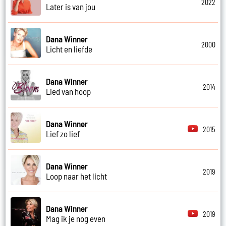
2022
Later is van jou
Dana Winner
2000
Licht en liefde
Dana Winner
2014
Lied van hoop
Dana Winner
2015
Lief zo lief
Dana Winner
2019
Loop naar het licht
Dana Winner
2019
Mag ik je nog even