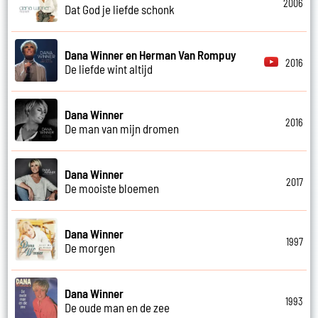
2006
Dat God je liefde schonk
Dana Winner en Herman Van Rompuy
2016
De liefde wint altijd
Dana Winner
2016
De man van mijn dromen
Dana Winner
2017
De mooiste bloemen
Dana Winner
1997
De morgen
Dana Winner
1993
De oude man en de zee