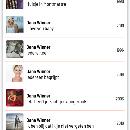
1990
Huisje in Montmartre
Dana Winner
2010
I love you baby
Dana Winner
1996
Iedere keer
Dana Winner
2019
Iedereen begrijpt
Dana Winner
2003
Iets heeft je zachtjes aangeraakt
Dana Winner
2010
Ik ben blij dat ik je niet vergeten ben