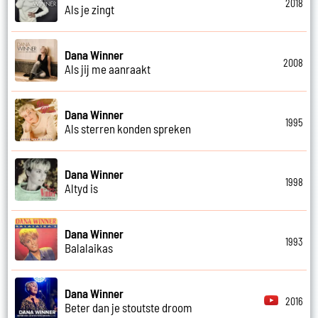
2018
Als je zingt
Dana Winner
2008
Als jij me aanraakt
Dana Winner
1995
Als sterren konden spreken
Dana Winner
1998
Altyd is
Dana Winner
1993
Balalaikas
Dana Winner
2016
Beter dan je stoutste droom