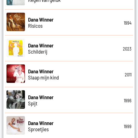
Dana Winner
1994
Risicos
Dana Winner
2023
Schilderij
Dana Winner
2011
Slaap mijn kind
Dana Winner
1996
Spijt
Dana Winner
1999
Sproetjies