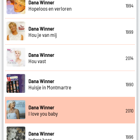
Dana Winner
1994
Hopeloos en verloren
Dana Winner
1999
Hou je van mij
Dana Winner
2014
Hou vast
Dana Winner
1990
Huisje in Montmartre
Dana Winner
2010
I love you baby
Dana Winner
1996
Iedere keer