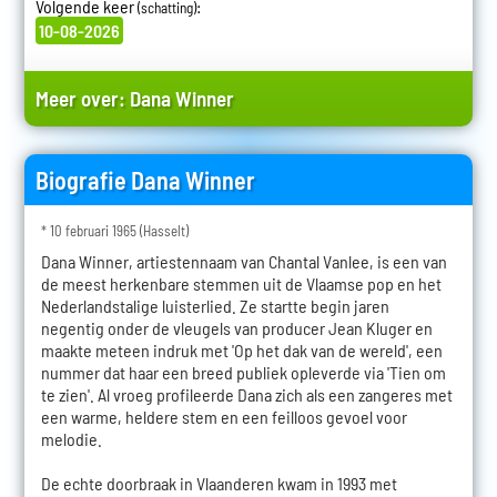
Volgende keer
:
(schatting)
10-08-2026
Meer over:
Dana Winner
Biografie Dana Winner
* 10 februari 1965 (Hasselt)
Dana Winner, artiestennaam van Chantal Vanlee, is een van
de meest herkenbare stemmen uit de Vlaamse pop en het
Nederlandstalige luisterlied. Ze startte begin jaren
negentig onder de vleugels van producer Jean Kluger en
maakte meteen indruk met 'Op het dak van de wereld', een
nummer dat haar een breed publiek opleverde via 'Tien om
te zien'. Al vroeg profileerde Dana zich als een zangeres met
een warme, heldere stem en een feilloos gevoel voor
melodie.
De echte doorbraak in Vlaanderen kwam in 1993 met