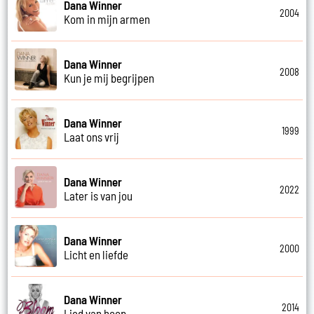
Dana Winner
2004
Kom in mijn armen
Dana Winner
2008
Kun je mij begrijpen
Dana Winner
1999
Laat ons vrij
Dana Winner
2022
Later is van jou
Dana Winner
2000
Licht en liefde
Dana Winner
2014
Lied van hoop