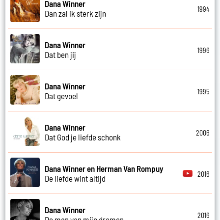
Dana Winner
1994
Dan zal ik sterk zijn
Dana Winner
1996
Dat ben jij
Dana Winner
1995
Dat gevoel
Dana Winner
2006
Dat God je liefde schonk
Dana Winner en Herman Van Rompuy
2016
De liefde wint altijd
Dana Winner
2016
De man van mijn dromen