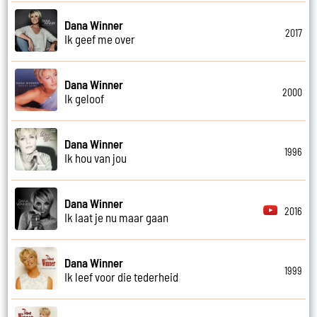
Dana Winner
2017
Ik geef me over
Dana Winner
2000
Ik geloof
Dana Winner
1996
Ik hou van jou
Dana Winner
2016
Ik laat je nu maar gaan
Dana Winner
1999
Ik leef voor die tederheid