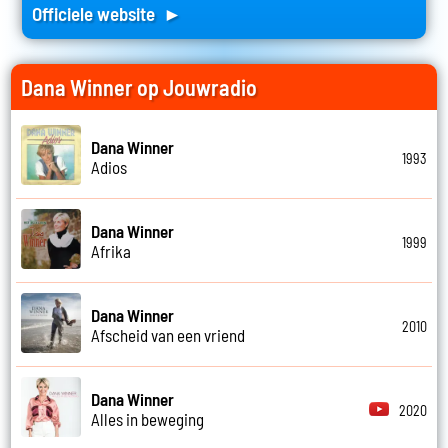
Officiele website ►
Dana Winner op Jouwradio
Dana Winner
1993
Adios
Dana Winner
1999
Afrika
Dana Winner
2010
Afscheid van een vriend
Dana Winner
2020
Alles in beweging