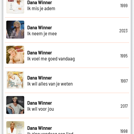
Dana Winner
1999
Ik mis je adem
Dana Winner
2023
Ik neem je mee
Dana Winner
1995
Ik voel me goed vandaag
Dana Winner
1997
Ik wil alles van je weten
Dana Winner
2017
Ik wil voor jou
Dana Winner
1998
Ik zing vandaag een lied