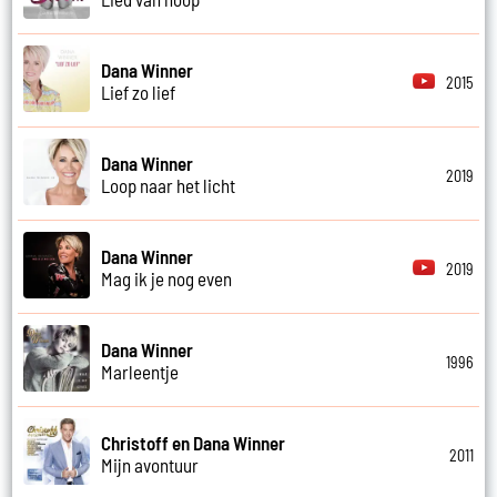
Dana Winner
2015
Lief zo lief
Dana Winner
2019
Loop naar het licht
Dana Winner
2019
Mag ik je nog even
Dana Winner
1996
Marleentje
Christoff en Dana Winner
2011
Mijn avontuur