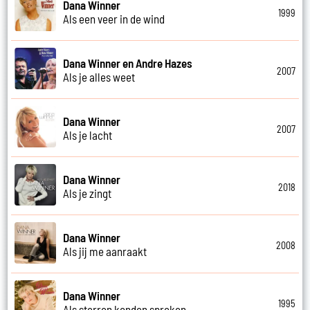
Dana Winner
1999
Als een veer in de wind
Dana Winner en Andre Hazes
2007
Als je alles weet
Dana Winner
2007
Als je lacht
Dana Winner
2018
Als je zingt
Dana Winner
2008
Als jij me aanraakt
Dana Winner
1995
Als sterren konden spreken