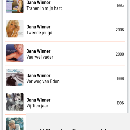
Dana Winner
1993
Tranen in mijn hart
Dana Winner
2006
Tweede jeugd
Dana Winner
2000
Vaarwel vader
Dana Winner
1996
Ver weg van Eden
Dana Winner
1996
Vijftien jaar
Dana Winner
1995
Vleugels