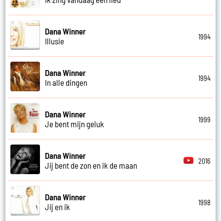
Dana Winner
1994
Illusie
Dana Winner
1994
In alle dingen
Dana Winner
1999
Je bent mijn geluk
Dana Winner
2016
Jij bent de zon en ik de maan
Dana Winner
1998
Jij en ik