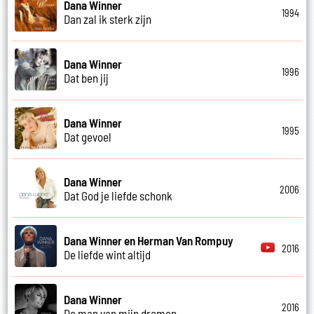
Dana Winner
1994
Dan zal ik sterk zijn
Dana Winner
1996
Dat ben jij
Dana Winner
1995
Dat gevoel
Dana Winner
2006
Dat God je liefde schonk
Dana Winner en Herman Van Rompuy
2016
De liefde wint altijd
Dana Winner
2016
De man van mijn dromen