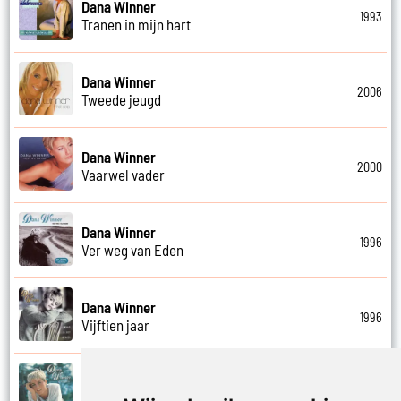
Dana Winner
1993
Tranen in mijn hart
Dana Winner
2006
Tweede jeugd
Dana Winner
2000
Vaarwel vader
Dana Winner
1996
Ver weg van Eden
Dana Winner
1996
Vijftien jaar
Dana Winner
1995
Vleugels