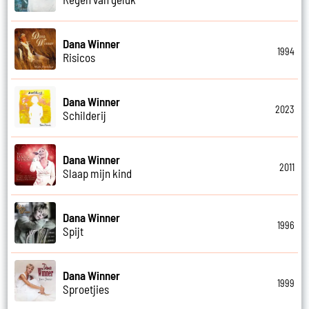
Dana Winner
1994
Risicos
Dana Winner
2023
Schilderij
Dana Winner
2011
Slaap mijn kind
Dana Winner
1996
Spijt
Dana Winner
1999
Sproetjies