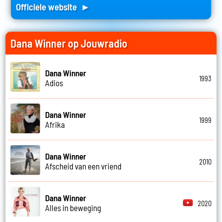
Officiele website ►
Dana Winner op Jouwradio
Dana Winner
1993
Adios
Dana Winner
1999
Afrika
Dana Winner
2010
Afscheid van een vriend
Dana Winner
2020
Alles in beweging