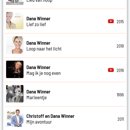
Dana Winner
2015
Lief zo lief
Dana Winner
2019
Loop naar het licht
Dana Winner
2019
Mag ik je nog even
Dana Winner
1996
Marleentje
Christoff en Dana Winner
2011
Mijn avontuur