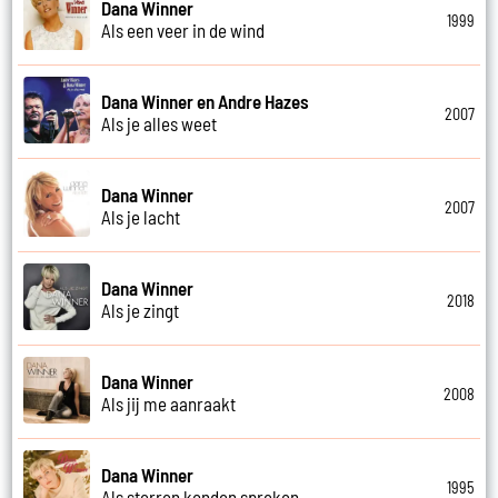
Dana Winner
1999
Als een veer in de wind
Dana Winner en Andre Hazes
2007
Als je alles weet
Dana Winner
2007
Als je lacht
Dana Winner
2018
Als je zingt
Dana Winner
2008
Als jij me aanraakt
Dana Winner
1995
Als sterren konden spreken