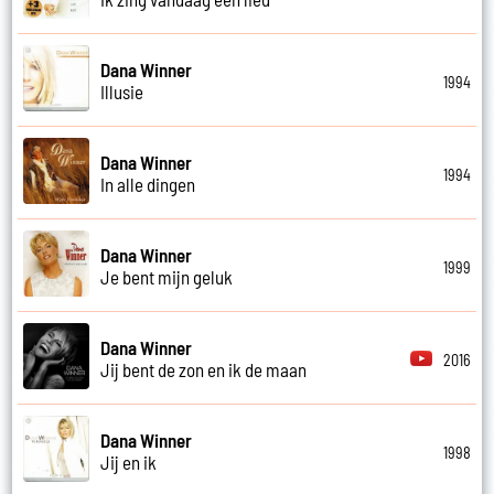
Dana Winner
1994
Illusie
Dana Winner
1994
In alle dingen
Dana Winner
1999
Je bent mijn geluk
Dana Winner
2016
Jij bent de zon en ik de maan
Dana Winner
1998
Jij en ik