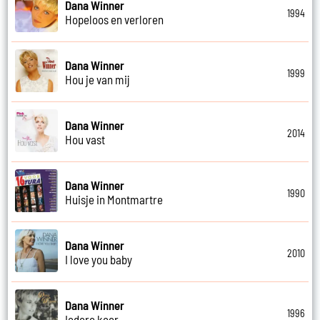
Dana Winner
1994
Hopeloos en verloren
Dana Winner
1999
Hou je van mij
Dana Winner
2014
Hou vast
Dana Winner
1990
Huisje in Montmartre
Dana Winner
2010
I love you baby
Dana Winner
1996
Iedere keer