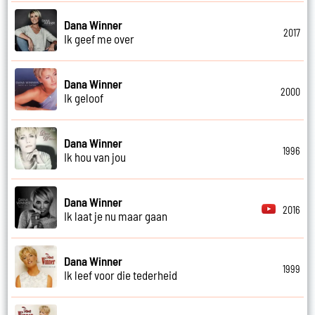
Dana Winner
2017
Ik geef me over
Dana Winner
2000
Ik geloof
Dana Winner
1996
Ik hou van jou
Dana Winner
2016
Ik laat je nu maar gaan
Dana Winner
1999
Ik leef voor die tederheid