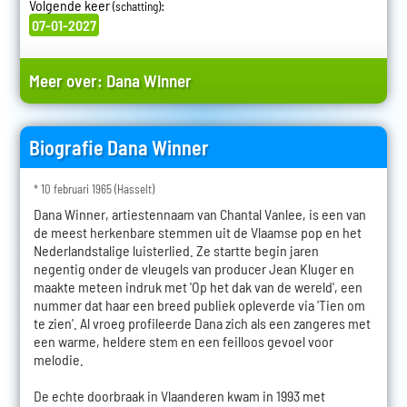
Volgende keer
:
(schatting)
07-01-2027
Meer over:
Dana Winner
Biografie Dana Winner
* 10 februari 1965 (Hasselt)
Dana Winner, artiestennaam van Chantal Vanlee, is een van
de meest herkenbare stemmen uit de Vlaamse pop en het
Nederlandstalige luisterlied. Ze startte begin jaren
negentig onder de vleugels van producer Jean Kluger en
maakte meteen indruk met 'Op het dak van de wereld', een
nummer dat haar een breed publiek opleverde via 'Tien om
te zien'. Al vroeg profileerde Dana zich als een zangeres met
een warme, heldere stem en een feilloos gevoel voor
melodie.
De echte doorbraak in Vlaanderen kwam in 1993 met