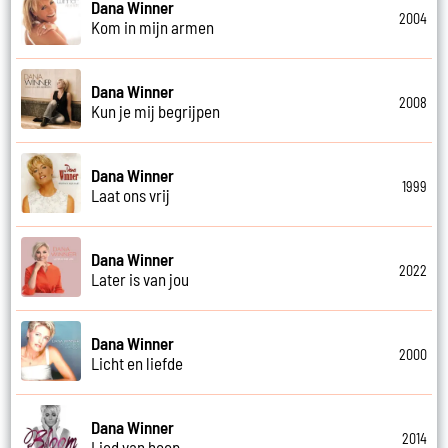
Dana Winner
2004
Kom in mijn armen
Dana Winner
2008
Kun je mij begrijpen
Dana Winner
1999
Laat ons vrij
Dana Winner
2022
Later is van jou
Dana Winner
2000
Licht en liefde
Dana Winner
2014
Lied van hoop