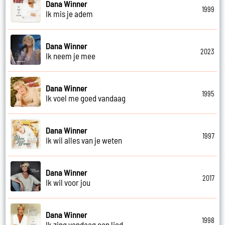
Dana Winner
1999
Ik mis je adem
Dana Winner
2023
Ik neem je mee
Dana Winner
1995
Ik voel me goed vandaag
Dana Winner
1997
Ik wil alles van je weten
Dana Winner
2017
Ik wil voor jou
Dana Winner
1998
Ik zing vandaag een lied