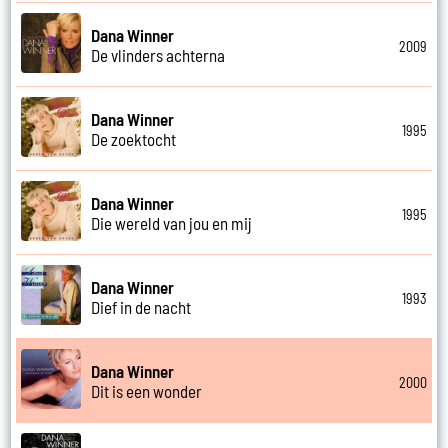
Dana Winner
2009
De vlinders achterna
Dana Winner
1995
De zoektocht
Dana Winner
1995
Die wereld van jou en mij
Dana Winner
1993
Dief in de nacht
Dana Winner
2000
Dit is een wonder