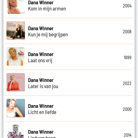
Dana Winner
2004
Kom in mijn armen
Dana Winner
2008
Kun je mij begrijpen
Dana Winner
1999
Laat ons vrij
Dana Winner
2022
Later is van jou
Dana Winner
2000
Licht en liefde
Dana Winner
2014
Lied van hoop