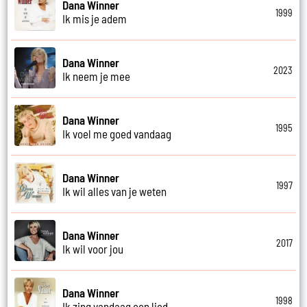
Dana Winner
1999
Ik mis je adem
Dana Winner
2023
Ik neem je mee
Dana Winner
1995
Ik voel me goed vandaag
Dana Winner
1997
Ik wil alles van je weten
Dana Winner
2017
Ik wil voor jou
Dana Winner
1998
Ik zing vandaag een lied