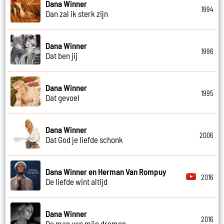
Dana Winner
1994
Dan zal ik sterk zijn
Dana Winner
1996
Dat ben jij
Dana Winner
1995
Dat gevoel
Dana Winner
2006
Dat God je liefde schonk
Dana Winner en Herman Van Rompuy
2016
De liefde wint altijd
Dana Winner
2016
De man van mijn dromen