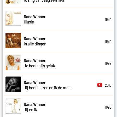
Dana Winner
1994
Illusie
Dana Winner
1994
In alle dingen
Dana Winner
1999
Je bent mijn geluk
Dana Winner
2016
Jij bent de zon en ik de maan
Dana Winner
1998
Jij en ik