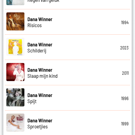
Dana Winner
1994
Risicos
Dana Winner
2023
Schilderij
Dana Winner
2011
Slaap mijn kind
Dana Winner
1996
Spijt
Dana Winner
1999
Sproetjies