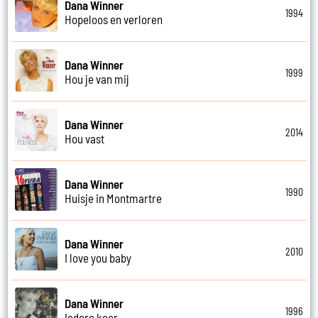
Dana Winner
1994
Hopeloos en verloren
Dana Winner
1999
Hou je van mij
Dana Winner
2014
Hou vast
Dana Winner
1990
Huisje in Montmartre
Dana Winner
2010
I love you baby
Dana Winner
1996
Iedere keer