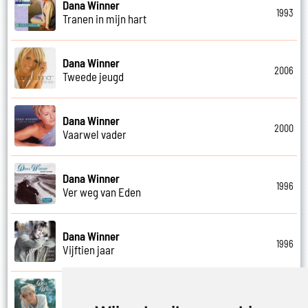
Dana Winner
1993
Tranen in mijn hart
Dana Winner
2006
Tweede jeugd
Dana Winner
2000
Vaarwel vader
Dana Winner
1996
Ver weg van Eden
Dana Winner
1996
Vijftien jaar
Dana Winner
1995
Vleugels