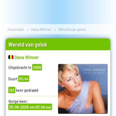
Jouwradio
Dana Winner
Wereld van geluk
Wereld van geluk
Dana Winner
Uitgebracht in
2000
Duurt
03:44
122
keer gedraaid
Vorige keer:
25-06-2026 om 03:40 uur