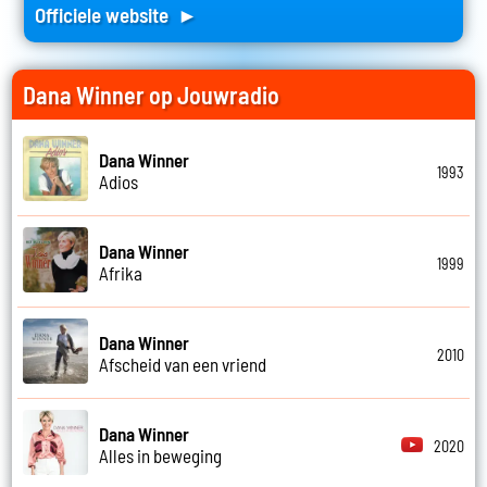
Officiele website ►
Dana Winner op Jouwradio
Dana Winner
1993
Adios
Dana Winner
1999
Afrika
Dana Winner
2010
Afscheid van een vriend
Dana Winner
2020
Alles in beweging