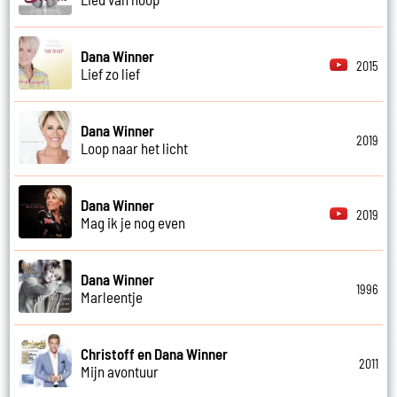
Dana Winner
2015
Lief zo lief
Dana Winner
2019
Loop naar het licht
Dana Winner
2019
Mag ik je nog even
Dana Winner
1996
Marleentje
Christoff en Dana Winner
2011
Mijn avontuur