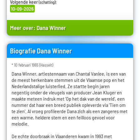
Volgende keer
:
(schatting)
10-09-2026
Meer over:
Dana Winner
Biografie Dana Winner
* 10 februari 1965 (Hasselt)
Dana Winner, artiestennaam van Chantal Vanlee, is een van
de meest herkenbare stemmen uit de Vlaamse pop en het
Nederlandstalige luisterlied. Ze startte begin jaren
negentig onder de vleugels van producer Jean Kluger en
maakte meteen indruk met 'Op het dak van de wereld', een
nummer dat haar een breed publiek opleverde via 'Tien om
te zien'. Al vroeg profileerde Dana zich als een zangeres met
een warme, heldere stem en een feilloos gevoel voor
melodie.
De echte doorbraak in Vlaanderen kwam in 1993 met