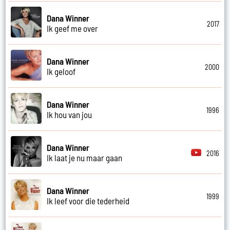
Dana Winner
2017
Ik geef me over
Dana Winner
2000
Ik geloof
Dana Winner
1996
Ik hou van jou
Dana Winner
2016
Ik laat je nu maar gaan
Dana Winner
1999
Ik leef voor die tederheid