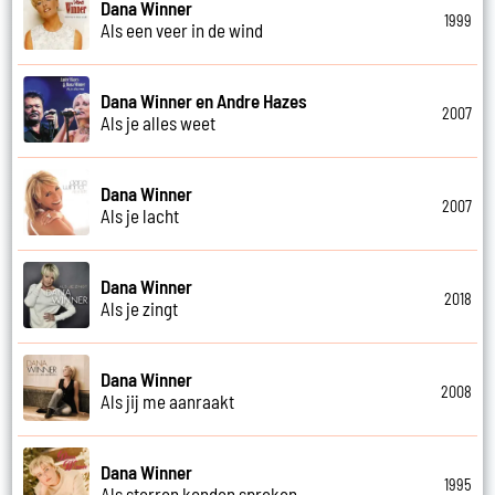
Dana Winner
1999
Als een veer in de wind
Dana Winner en Andre Hazes
2007
Als je alles weet
Dana Winner
2007
Als je lacht
Dana Winner
2018
Als je zingt
Dana Winner
2008
Als jij me aanraakt
Dana Winner
1995
Als sterren konden spreken