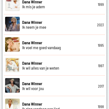
Dana Winner
1999
Ik mis je adem
Dana Winner
2023
Ik neem je mee
Dana Winner
1995
Ik voel me goed vandaag
Dana Winner
1997
Ik wil alles van je weten
Dana Winner
2017
Ik wil voor jou
Dana Winner
1998
Ik zing vandaag een lied