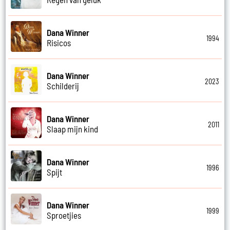
Dana Winner
1994
Risicos
Dana Winner
2023
Schilderij
Dana Winner
2011
Slaap mijn kind
Dana Winner
1996
Spijt
Dana Winner
1999
Sproetjies