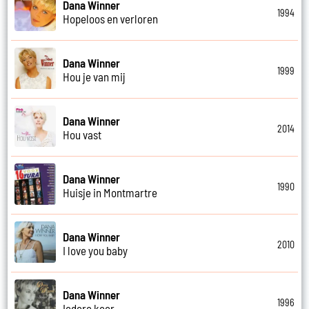
Dana Winner
1994
Hopeloos en verloren
Dana Winner
1999
Hou je van mij
Dana Winner
2014
Hou vast
Dana Winner
1990
Huisje in Montmartre
Dana Winner
2010
I love you baby
Dana Winner
1996
Iedere keer