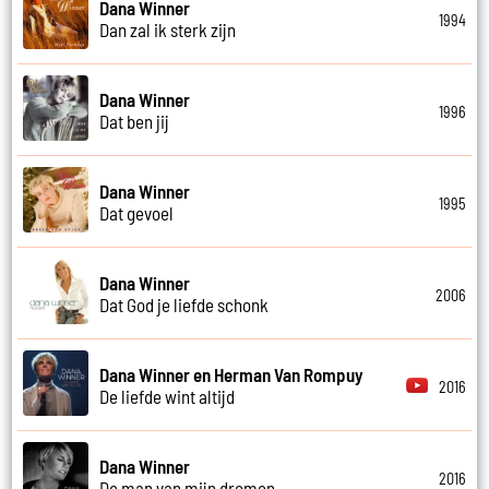
Dana Winner
1994
Dan zal ik sterk zijn
Dana Winner
1996
Dat ben jij
Dana Winner
1995
Dat gevoel
Dana Winner
2006
Dat God je liefde schonk
Dana Winner en Herman Van Rompuy
2016
De liefde wint altijd
Dana Winner
2016
De man van mijn dromen