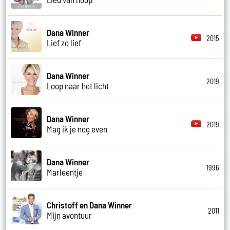
Dana Winner
2015
Lief zo lief
Dana Winner
2019
Loop naar het licht
Dana Winner
2019
Mag ik je nog even
Dana Winner
1996
Marleentje
Christoff en Dana Winner
2011
Mijn avontuur