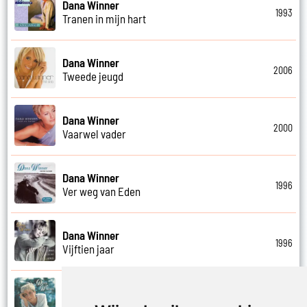
Dana Winner
1993
Tranen in mijn hart
Dana Winner
2006
Tweede jeugd
Dana Winner
2000
Vaarwel vader
Dana Winner
1996
Ver weg van Eden
Dana Winner
1996
Vijftien jaar
Dana Winner
1995
Vleugels