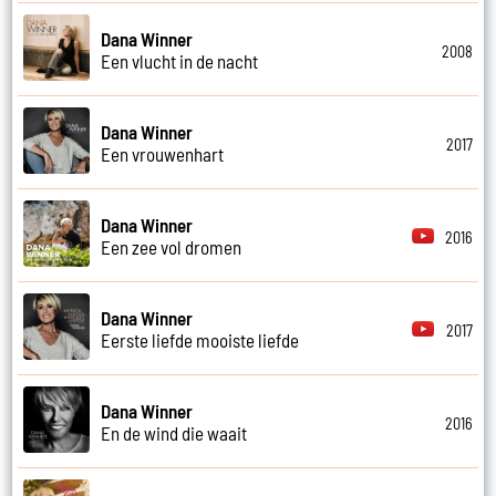
Dana Winner
2008
Een vlucht in de nacht
Dana Winner
2017
Een vrouwenhart
Dana Winner
2016
Een zee vol dromen
Dana Winner
2017
Eerste liefde mooiste liefde
Dana Winner
2016
En de wind die waait