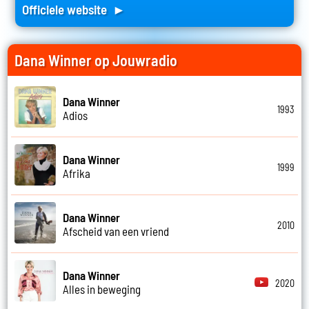
Officiele website ►
Dana Winner op Jouwradio
Dana Winner
1993
Adios
Dana Winner
1999
Afrika
Dana Winner
2010
Afscheid van een vriend
Dana Winner
2020
Alles in beweging