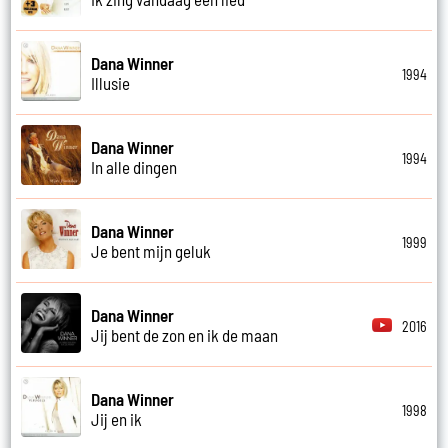
Dana Winner
1994
Illusie
Dana Winner
1994
In alle dingen
Dana Winner
1999
Je bent mijn geluk
Dana Winner
2016
Jij bent de zon en ik de maan
Dana Winner
1998
Jij en ik