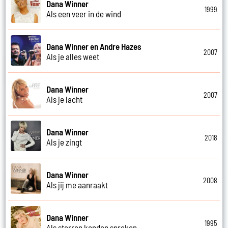
Dana Winner
1999
Als een veer in de wind
Dana Winner en Andre Hazes
2007
Als je alles weet
Dana Winner
2007
Als je lacht
Dana Winner
2018
Als je zingt
Dana Winner
2008
Als jij me aanraakt
Dana Winner
1995
Als sterren konden spreken