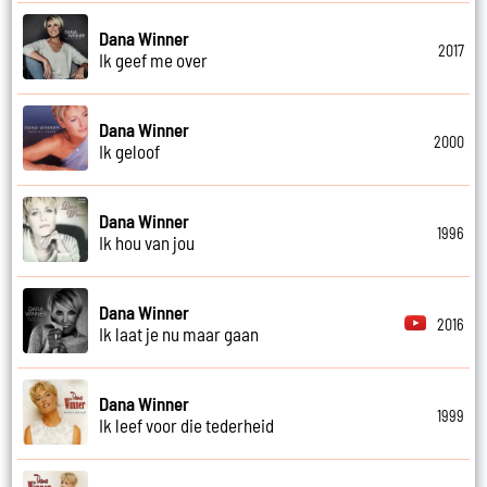
Dana Winner
2017
Ik geef me over
Dana Winner
2000
Ik geloof
Dana Winner
1996
Ik hou van jou
Dana Winner
2016
Ik laat je nu maar gaan
Dana Winner
1999
Ik leef voor die tederheid