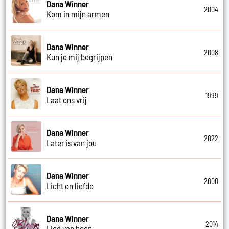
Dana Winner
2004
Kom in mijn armen
Dana Winner
2008
Kun je mij begrijpen
Dana Winner
1999
Laat ons vrij
Dana Winner
2022
Later is van jou
Dana Winner
2000
Licht en liefde
Dana Winner
2014
Lied van hoop