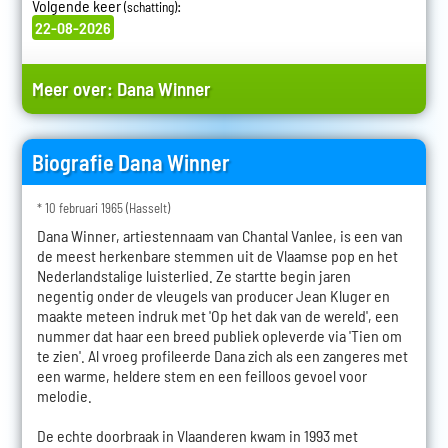
Volgende keer
:
(schatting)
22-08-2026
Meer over:
Dana Winner
Biografie Dana Winner
* 10 februari 1965 (Hasselt)
Dana Winner, artiestennaam van Chantal Vanlee, is een van
de meest herkenbare stemmen uit de Vlaamse pop en het
Nederlandstalige luisterlied. Ze startte begin jaren
negentig onder de vleugels van producer Jean Kluger en
maakte meteen indruk met 'Op het dak van de wereld', een
nummer dat haar een breed publiek opleverde via 'Tien om
te zien'. Al vroeg profileerde Dana zich als een zangeres met
een warme, heldere stem en een feilloos gevoel voor
melodie.
De echte doorbraak in Vlaanderen kwam in 1993 met