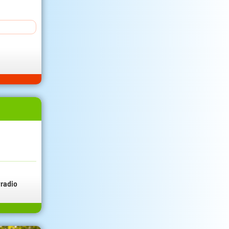
radio