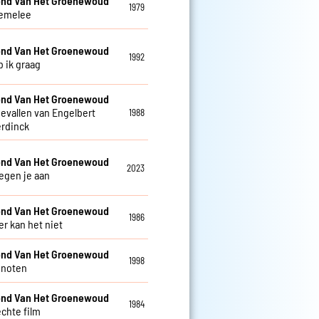
nd Van Het Groenewoud
1979
emelee
nd Van Het Groenewoud
1992
b ik graag
nd Van Het Groenewoud
gevallen van Engelbert
1988
rdinck
nd Van Het Groenewoud
2023
tegen je aan
nd Van Het Groenewoud
1986
 kan het niet
nd Van Het Groenewoud
1998
enoten
nd Van Het Groenewoud
1984
echte film