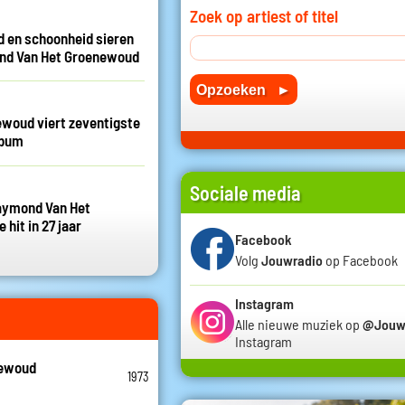
Zoek op artiest of titel
 en schoonheid sieren
nd Van Het Groenewoud
woud viert zeventigste
lbum
Sociale media
aymond Van Het
hit in 27 jaar
Facebook
Volg
Jouwradio
op Facebook
Instagram
Alle nieuwe muziek op
@Jouw
Instagram
newoud
1973