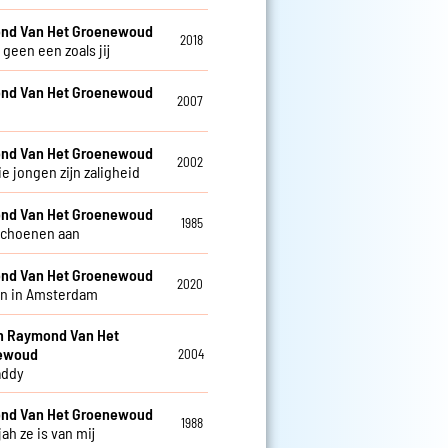
nd Van Het Groenewoud
2018
r geen een zoals jij
nd Van Het Groenewoud
2007
nd Van Het Groenewoud
2002
e jongen zijn zaligheid
nd Van Het Groenewoud
1985
schoenen aan
nd Van Het Groenewoud
2020
n in Amsterdam
en Raymond Van Het
ewoud
2004
addy
nd Van Het Groenewoud
1988
jah ze is van mij