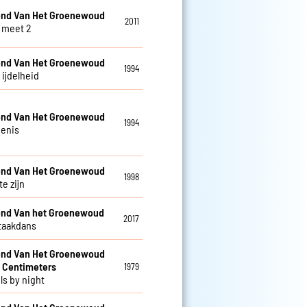
nd Van Het Groenewoud
2011
 meet 2
nd Van Het Groenewoud
1994
s ijdelheid
nd Van Het Groenewoud
1994
enis
nd Van Het Groenewoud
1998
te zijn
nd Van het Groenewoud
2017
taakdans
nd Van Het Groenewoud
 Centimeters
1979
ls by night