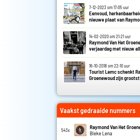
7-12-2023 om 17:05 uur
Eenvoud, herkenbaarheid
nieuwe plaat van Raymo
14-02-2020 om 21:21 uur
Raymond Van Het Groene
verjaardag met nieuw a
16-10-2018 om 22:10 uur
Tourist Lemc schenkt R
Groenewoud zijn grootste 
Vaakst gedraaide nummers
Raymond Van Het Groe
543x
Bleke Lena