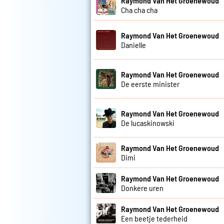
Raymond Van Het Groenewoud
Cha cha cha
Raymond Van Het Groenewoud
Danielle
Raymond Van Het Groenewoud
De eerste minister
Raymond Van Het Groenewoud
De lucaskinowski
Raymond Van Het Groenewoud
Dimi
Raymond Van Het Groenewoud
Donkere uren
Raymond Van Het Groenewoud
Een beetje tederheid