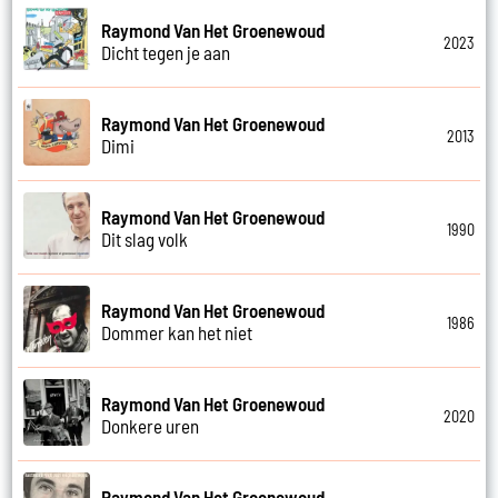
Raymond Van Het Groenewoud
2023
Dicht tegen je aan
Raymond Van Het Groenewoud
2013
Dimi
Raymond Van Het Groenewoud
1990
Dit slag volk
Raymond Van Het Groenewoud
1986
Dommer kan het niet
Raymond Van Het Groenewoud
2020
Donkere uren
Raymond Van Het Groenewoud