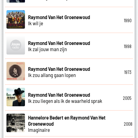
Raymond Van Het Groenewoud
1990
Ik wil je
Raymond Van Het Groenewoud
1998
Ik zal jouw man zijn
Raymond Van Het Groenewoud
1973
Ik zou allang gaan lopen
Raymond Van Het Groenewoud
2005
Ik zou liegen als ik de waarheid sprak
Hannelore Bedert en Raymond Van Het
Groenewoud
2008
Imaginaire