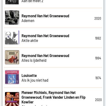
Aan de meet 2
Raymond Van Het Groenewoud
2020
Ademen
Raymond Van Het Groenewoud
1992
Aktie aktie
Raymond Van Het Groenewoud
1994
Alles is ijdelheid
Louisette
1974
Als ik jou niet had
Meneer Michiels, Raymond Van Het
Groenewoud, Frank Vander Linden en Flip
2020
Kowlier