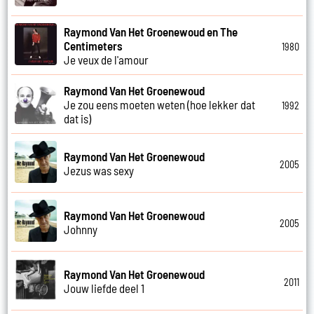
Raymond Van Het Groenewoud en The
Centimeters
1980
Je veux de l'amour
Raymond Van Het Groenewoud
Je zou eens moeten weten (hoe lekker dat
1992
dat is)
Raymond Van Het Groenewoud
2005
Jezus was sexy
Raymond Van Het Groenewoud
2005
Johnny
Raymond Van Het Groenewoud
2011
Jouw liefde deel 1