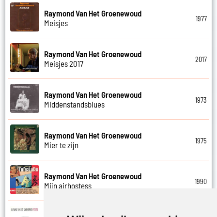
Raymond Van Het Groenewoud
1977
Meisjes
Raymond Van Het Groenewoud
2017
Meisjes 2017
Raymond Van Het Groenewoud
1973
Middenstandsblues
Raymond Van Het Groenewoud
1975
Mier te zijn
Raymond Van Het Groenewoud
1990
Mijn airhostess
Raymond Van Het Groenewoud