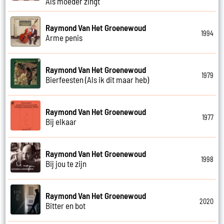
Als moeder zingt
Raymond Van Het Groenewoud
1994
Arme penis
Raymond Van Het Groenewoud
1979
Bierfeesten (Als ik dit maar heb)
Raymond Van Het Groenewoud
1977
Bij elkaar
Raymond Van Het Groenewoud
1998
Bij jou te zijn
Raymond Van Het Groenewoud
2020
Bitter en bot