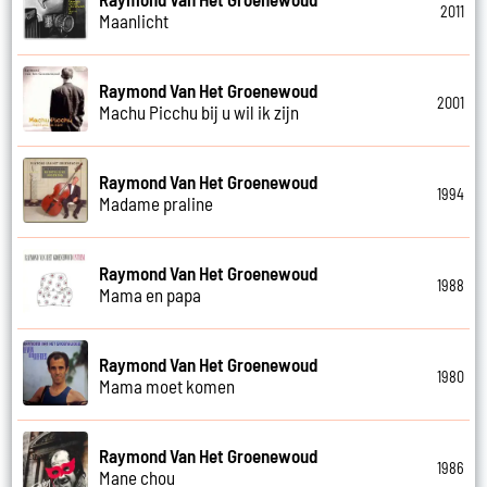
2011
Maanlicht
Raymond Van Het Groenewoud
2001
Machu Picchu bij u wil ik zijn
Raymond Van Het Groenewoud
1994
Madame praline
Raymond Van Het Groenewoud
1988
Mama en papa
Raymond Van Het Groenewoud
1980
Mama moet komen
Raymond Van Het Groenewoud
1986
Mane chou