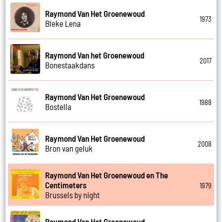
Raymond Van Het Groenewoud
1973
Bleke Lena
Raymond Van het Groenewoud
2017
Bonestaakdans
Raymond Van Het Groenewoud
1988
Bostella
Raymond Van Het Groenewoud
2008
Bron van geluk
Raymond Van Het Groenewoud en The
Centimeters
1979
Brussels by night
Raymond Van Het Groenewoud