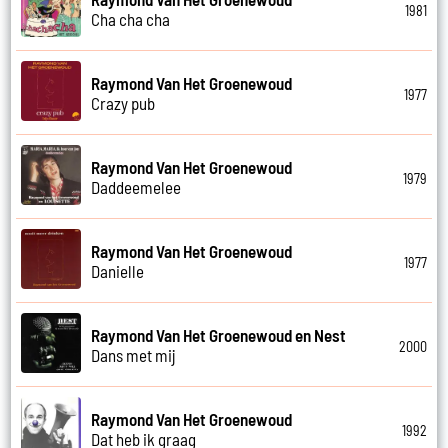
1981
Cha cha cha
Raymond Van Het Groenewoud
1977
Crazy pub
Raymond Van Het Groenewoud
1979
Daddeemelee
Raymond Van Het Groenewoud
1977
Danielle
Raymond Van Het Groenewoud en Nest
2000
Dans met mij
Raymond Van Het Groenewoud
1992
Dat heb ik graag