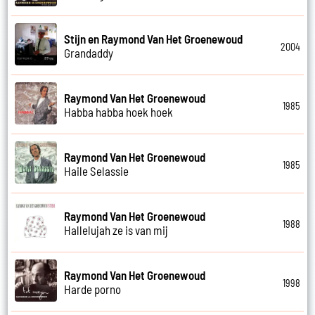
Stijn en Raymond Van Het Groenewoud
2004
Grandaddy
Raymond Van Het Groenewoud
1985
Habba habba hoek hoek
Raymond Van Het Groenewoud
1985
Haile Selassie
Raymond Van Het Groenewoud
1988
Hallelujah ze is van mij
Raymond Van Het Groenewoud
1998
Harde porno