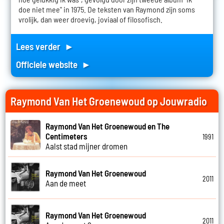
doe niet mee" in 1975. De teksten van Raymond zijn soms
vrolijk, dan weer droevig, joviaal of filosofisch.
Lees verder ►
Officiele website ►
Raymond Van Het Groenewoud op Jouwradio
Raymond Van Het Groenewoud en The
Centimeters
1991
Aalst stad mijner dromen
Raymond Van Het Groenewoud
2011
Aan de meet
Raymond Van Het Groenewoud
2011