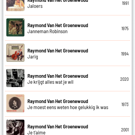
1991
Jaloers
Raymond Van Het Groenewoud
1975
Janneman Robinson
Raymond Van Het Groenewoud
1994
Jarig
Raymond Van Het Groenewoud
2020
Je krijgt alles wat je wil
Raymond Van Het Groenewoud
1973
Je moest eens weten hoe gelukkig ik was
Raymond Van Het Groenewoud
2001
Je t'aime