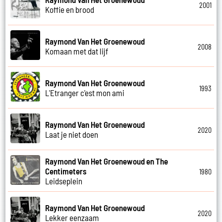
2001
Koffie en brood
Raymond Van Het Groenewoud
2008
Komaan met dat lijf
Raymond Van Het Groenewoud
1993
L'Etranger c'est mon ami
Raymond Van Het Groenewoud
2020
Laat je niet doen
Raymond Van Het Groenewoud en The
Centimeters
1980
Leidseplein
Raymond Van Het Groenewoud
2020
Lekker eenzaam