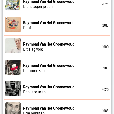
Raymond Van Het Groenewoud
2023
Dicht tegen je aan
Raymond Van Het Groenewoud
2013
Dimi
Raymond Van Het Groenewoud
1990
Dit slag volk
Raymond Van Het Groenewoud
1986
Dommer kan het niet
Raymond Van Het Groenewoud
2020
Donkere uren
Raymond Van Het Groenewoud
1988
Drie minuten