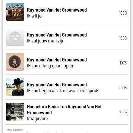
Raymond Van Het Groenewoud
1990
Ik wil je
Raymond Van Het Groenewoud
1998
Ik zal jouw man zijn
Raymond Van Het Groenewoud
1973
Ik zou allang gaan lopen
Raymond Van Het Groenewoud
2005
Ik zou liegen als ik de waarheid sprak
Hannelore Bedert en Raymond Van Het
Groenewoud
2008
Imaginaire