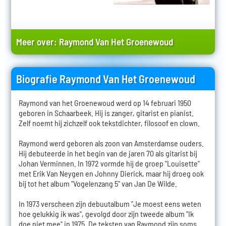
Meer over:
Raymond Van Het Groenewoud
Biografie Raymond Van Het Groenewoud
Raymond van het Groenewoud werd op 14 februari 1950
geboren in Schaarbeek. Hij is zanger, gitarist en pianist.
Zelf noemt hij zichzelf ook tekstdichter, filosoof en clown.
Raymond werd geboren als zoon van Amsterdamse ouders.
Hij debuteerde in het begin van de jaren 70 als gitarist bij
Johan Verminnen. In 1972 vormde hij de groep "Louisette"
met Erik Van Neygen en Johnny Dierick, maar hij droeg ook
bij tot het album "Vogelenzang 5" van Jan De Wilde.
In 1973 verscheen zijn debuutalbum "Je moest eens weten
hoe gelukkig ik was", gevolgd door zijn tweede album "Ik
doe niet mee" in 1975. De teksten van Raymond zijn soms