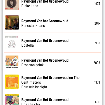
Raymond Van Het Groenewoud
1973
Bleke Lena
Raymond Van het Groenewoud
2017
Bonestaakdans
Raymond Van Het Groenewoud
1988
Bostella
Raymond Van Het Groenewoud
2008
Bron van geluk
Raymond Van Het Groenewoud en The
Centimeters
1979
Brussels by night
Raymond Van Het Groenewoud
1981
Cha cha cha