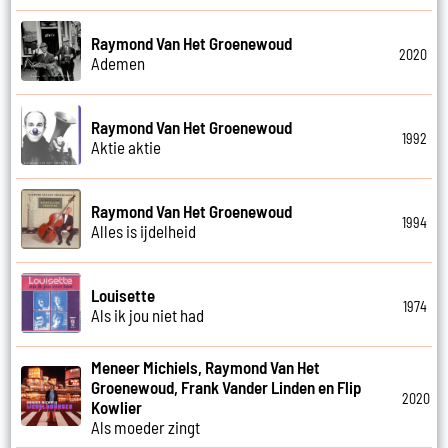
Raymond Van Het Groenewoud
2020
Ademen
Raymond Van Het Groenewoud
1992
Aktie aktie
Raymond Van Het Groenewoud
1994
Alles is ijdelheid
Louisette
1974
Als ik jou niet had
Meneer Michiels, Raymond Van Het
Groenewoud, Frank Vander Linden en Flip
2020
Kowlier
Als moeder zingt