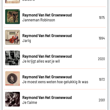
Raymond Van Het Groenewoud
1975
Janneman Robinson
Raymond Van Het Groenewoud
1994
Jarig
Raymond Van Het Groenewoud
2020
Je krijgt alles wat je wil
Raymond Van Het Groenewoud
1973
Je moest eens weten hoe gelukkig ik was
Raymond Van Het Groenewoud
2001
Je t'aime