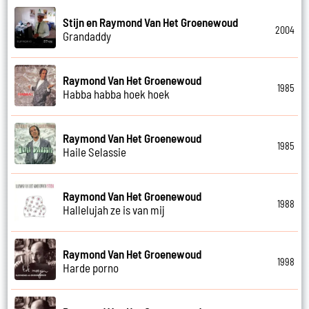
Stijn en Raymond Van Het Groenewoud
2004
Grandaddy
Raymond Van Het Groenewoud
1985
Habba habba hoek hoek
Raymond Van Het Groenewoud
1985
Haile Selassie
Raymond Van Het Groenewoud
1988
Hallelujah ze is van mij
Raymond Van Het Groenewoud
1998
Harde porno