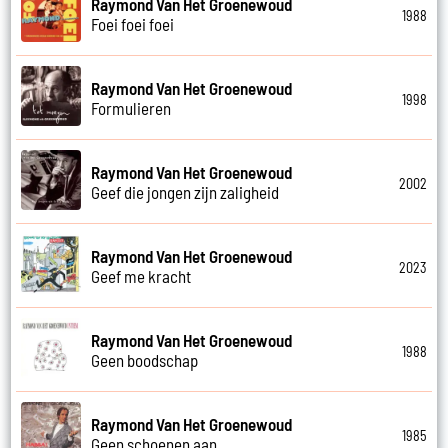
Raymond Van Het Groenewoud
1988
Foei foei foei
Raymond Van Het Groenewoud
1998
Formulieren
Raymond Van Het Groenewoud
2002
Geef die jongen zijn zaligheid
Raymond Van Het Groenewoud
2023
Geef me kracht
Raymond Van Het Groenewoud
1988
Geen boodschap
Raymond Van Het Groenewoud
1985
Geen schoenen aan