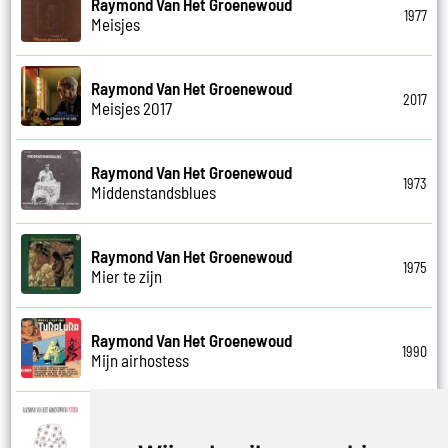
Raymond Van Het Groenewoud
1977
Meisjes
Raymond Van Het Groenewoud
2017
Meisjes 2017
Raymond Van Het Groenewoud
1973
Middenstandsblues
Raymond Van Het Groenewoud
1975
Mier te zijn
Raymond Van Het Groenewoud
1990
Mijn airhostess
Raymond Van Het Groenewoud
1988
Mijn leven lang