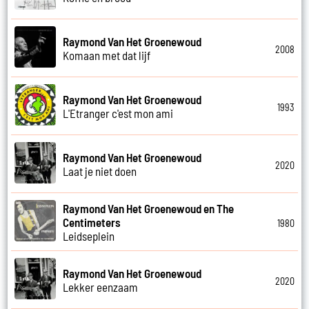
Raymond Van Het Groenewoud
2008
Komaan met dat lijf
Raymond Van Het Groenewoud
1993
L'Etranger c'est mon ami
Raymond Van Het Groenewoud
2020
Laat je niet doen
Raymond Van Het Groenewoud en The
Centimeters
1980
Leidseplein
Raymond Van Het Groenewoud
2020
Lekker eenzaam