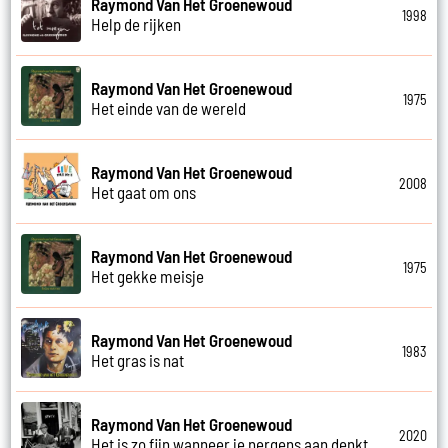
Raymond Van Het Groenewoud
1998
Help de rijken
Raymond Van Het Groenewoud
1975
Het einde van de wereld
Raymond Van Het Groenewoud
2008
Het gaat om ons
Raymond Van Het Groenewoud
1975
Het gekke meisje
Raymond Van Het Groenewoud
1983
Het gras is nat
Raymond Van Het Groenewoud
2020
Het is zo fijn wanneer je nergens aan denkt