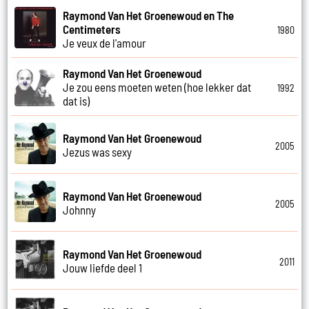
Raymond Van Het Groenewoud en The
Centimeters
1980
Je veux de l'amour
Raymond Van Het Groenewoud
Je zou eens moeten weten (hoe lekker dat
1992
dat is)
Raymond Van Het Groenewoud
2005
Jezus was sexy
Raymond Van Het Groenewoud
2005
Johnny
Raymond Van Het Groenewoud
2011
Jouw liefde deel 1