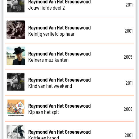
Raymond Van Het Groenewoud
2011
Jouw liefde deel 2
Raymond Van Het Groenewoud
2001
Keinijg verliefd op haar
Raymond Van Het Groenewoud
2005
Kelners muzikanten
Raymond Van Het Groenewoud
2011
Kind van het weekend
Raymond Van Het Groenewoud
2008
Kip aan het spit
Raymond Van Het Groenewoud
2001
Koffie en brood