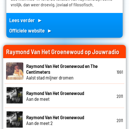
vrolijk, dan weer droevig, joviaal of filosofisch.
Lees verder ►
Officiele website ►
Raymond Van Het Groenewoud op Jouwradio
Raymond Van Het Groenewoud en The
Centimeters
1991
Aalst stad mijner dromen
Raymond Van Het Groenewoud
2011
Aan de meet
Raymond Van Het Groenewoud
2011
Aan de meet 2