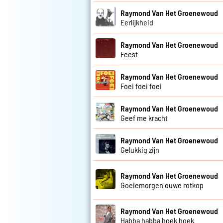
Raymond Van Het Groenewoud
Eerlijkheid
Raymond Van Het Groenewoud
Feest
Raymond Van Het Groenewoud
Foei foei foei
Raymond Van Het Groenewoud
Geef me kracht
Raymond Van Het Groenewoud
Gelukkig zijn
Raymond Van Het Groenewoud
Goeiemorgen ouwe rotkop
Raymond Van Het Groenewoud
Habba habba hoek hoek