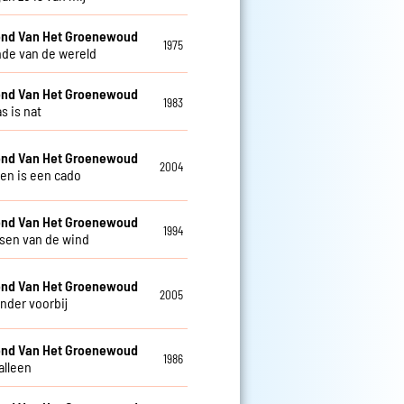
nd Van Het Groenewoud
1975
nde van de wereld
nd Van Het Groenewoud
1983
s is nat
nd Van Het Groenewoud
2004
ven is een cado
nd Van Het Groenewoud
1994
isen van de wind
nd Van Het Groenewoud
2005
nder voorbij
nd Van Het Groenewoud
1986
alleen