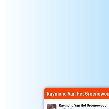
Raymond Van Het Groenewou
Raymond Van Het Groenewoud