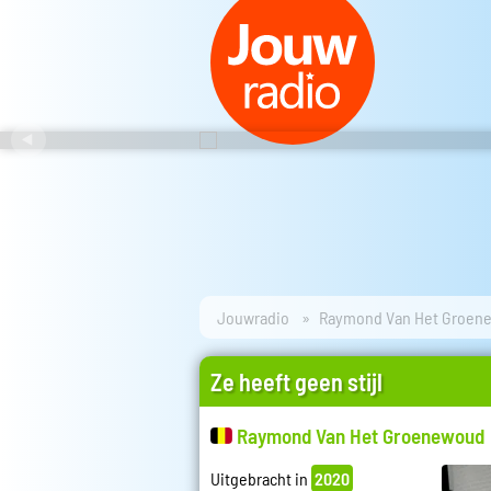
Jouwradio
Raymond Van Het Groen
Ze heeft geen stijl
Raymond Van Het Groenewoud
Uitgebracht in
2020