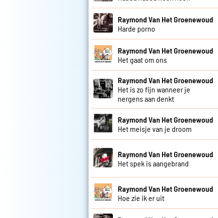
Raymond Van Het Groenewoud
Harde porno
Raymond Van Het Groenewoud
Het gaat om ons
Raymond Van Het Groenewoud
Het is zo fijn wanneer je
nergens aan denkt
Raymond Van Het Groenewoud
Het meisje van je droom
Raymond Van Het Groenewoud
Het spek is aangebrand
Raymond Van Het Groenewoud
Hoe zie ik er uit