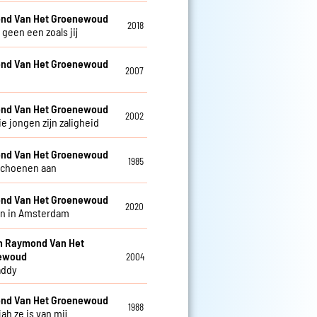
nd Van Het Groenewoud
2018
r geen een zoals jij
nd Van Het Groenewoud
2007
nd Van Het Groenewoud
2002
e jongen zijn zaligheid
nd Van Het Groenewoud
1985
schoenen aan
nd Van Het Groenewoud
2020
n in Amsterdam
en Raymond Van Het
ewoud
2004
addy
nd Van Het Groenewoud
1988
jah ze is van mij