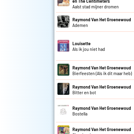
en The Centimeters
Aalst stad mijner dromen
Raymond Van Het Groenewoud
Ademen
Louisette
Als ik jou niet had
Raymond Van Het Groenewoud
Bierfeesten (Als ik dit maar heb)
Raymond Van Het Groenewoud
Bitter en bot
Raymond Van Het Groenewoud
Bostella
Raymond Van Het Groenewoud