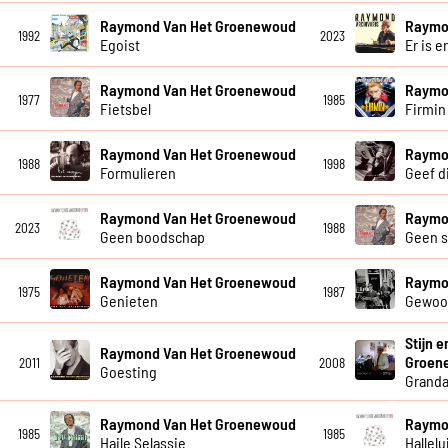
Raymond Van Het Groenewoud
Raymo
1992
2023
Egoist
Er is e
Raymond Van Het Groenewoud
Raymo
1977
1985
Fietsbel
Firmin
Raymond Van Het Groenewoud
Raymo
1988
1998
Formulieren
Geef di
Raymond Van Het Groenewoud
Raymo
2023
1988
Geen boodschap
Geen 
Raymond Van Het Groenewoud
Raymo
1975
1987
Genieten
Gewoo
Stijn 
Raymond Van Het Groenewoud
Groen
2011
2008
Goesting
Grand
Raymond Van Het Groenewoud
Raymo
1985
1985
Haile Selassie
Hallelu