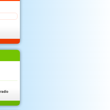
radio