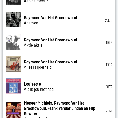
Aan de meet 2
Raymond Van Het Groenewoud
2020
Ademen
Raymond Van Het Groenewoud
1992
Aktie aktie
Raymond Van Het Groenewoud
1994
Alles is ijdelheid
Louisette
1974
Als ik jou niet had
Meneer Michiels, Raymond Van Het
Groenewoud, Frank Vander Linden en Flip
2020
Kowlier