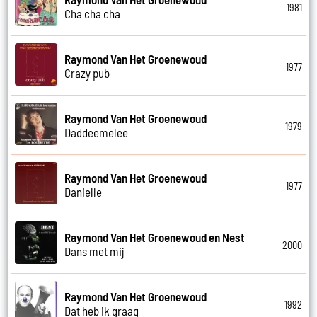
1981
Cha cha cha
Raymond Van Het Groenewoud
1977
Crazy pub
Raymond Van Het Groenewoud
1979
Daddeemelee
Raymond Van Het Groenewoud
1977
Danielle
Raymond Van Het Groenewoud en Nest
2000
Dans met mij
Raymond Van Het Groenewoud
1992
Dat heb ik graag