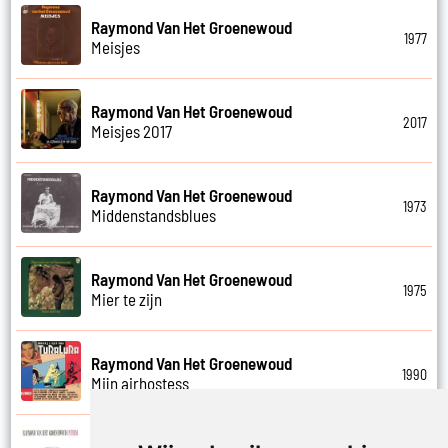
Raymond Van Het Groenewoud
1977
Meisjes
Raymond Van Het Groenewoud
2017
Meisjes 2017
Raymond Van Het Groenewoud
1973
Middenstandsblues
Raymond Van Het Groenewoud
1975
Mier te zijn
Raymond Van Het Groenewoud
1990
Mijn airhostess
Raymond Van Het Groenewoud