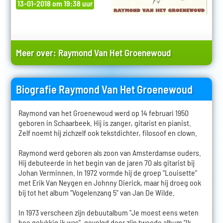
13-01-2018 om 19:38 uur
Meer over:
Raymond Van Het Groenewoud
Biografie Raymond Van Het Groenewoud
Raymond van het Groenewoud werd op 14 februari 1950
geboren in Schaarbeek. Hij is zanger, gitarist en pianist.
Zelf noemt hij zichzelf ook tekstdichter, filosoof en clown.
Raymond werd geboren als zoon van Amsterdamse ouders.
Hij debuteerde in het begin van de jaren 70 als gitarist bij
Johan Verminnen. In 1972 vormde hij de groep "Louisette"
met Erik Van Neygen en Johnny Dierick, maar hij droeg ook
bij tot het album "Vogelenzang 5" van Jan De Wilde.
In 1973 verscheen zijn debuutalbum "Je moest eens weten
hoe gelukkig ik was", gevolgd door zijn tweede album "Ik