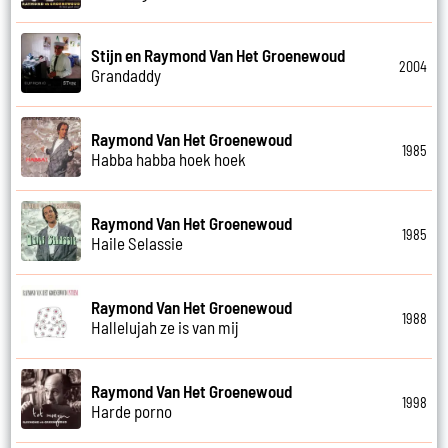
Stijn en Raymond Van Het Groenewoud
2004
Grandaddy
Raymond Van Het Groenewoud
1985
Habba habba hoek hoek
Raymond Van Het Groenewoud
1985
Haile Selassie
Raymond Van Het Groenewoud
1988
Hallelujah ze is van mij
Raymond Van Het Groenewoud
1998
Harde porno