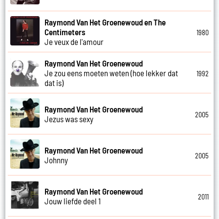
Raymond Van Het Groenewoud en The
Centimeters
1980
Je veux de l'amour
Raymond Van Het Groenewoud
Je zou eens moeten weten (hoe lekker dat
1992
dat is)
Raymond Van Het Groenewoud
2005
Jezus was sexy
Raymond Van Het Groenewoud
2005
Johnny
Raymond Van Het Groenewoud
2011
Jouw liefde deel 1