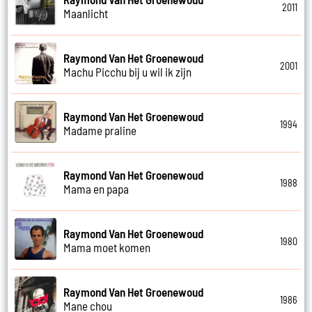
2011
Maanlicht
Raymond Van Het Groenewoud
2001
Machu Picchu bij u wil ik zijn
Raymond Van Het Groenewoud
1994
Madame praline
Raymond Van Het Groenewoud
1988
Mama en papa
Raymond Van Het Groenewoud
1980
Mama moet komen
Raymond Van Het Groenewoud
1986
Mane chou