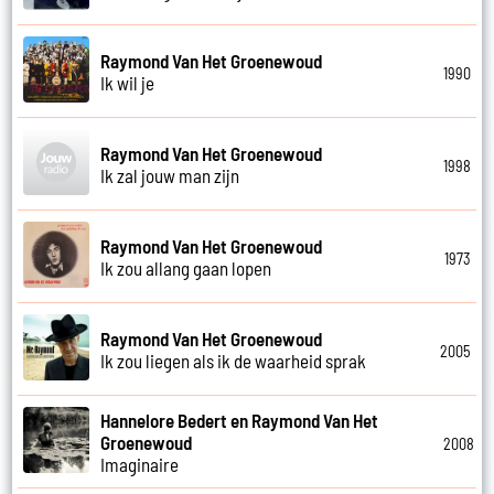
Raymond Van Het Groenewoud
1990
Ik wil je
Raymond Van Het Groenewoud
1998
Ik zal jouw man zijn
Raymond Van Het Groenewoud
1973
Ik zou allang gaan lopen
Raymond Van Het Groenewoud
2005
Ik zou liegen als ik de waarheid sprak
Hannelore Bedert en Raymond Van Het
Groenewoud
2008
Imaginaire