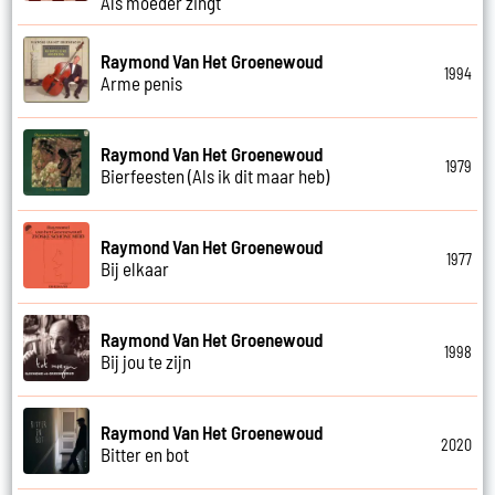
Als moeder zingt
Raymond Van Het Groenewoud
1994
Arme penis
Raymond Van Het Groenewoud
1979
Bierfeesten (Als ik dit maar heb)
Raymond Van Het Groenewoud
1977
Bij elkaar
Raymond Van Het Groenewoud
1998
Bij jou te zijn
Raymond Van Het Groenewoud
2020
Bitter en bot