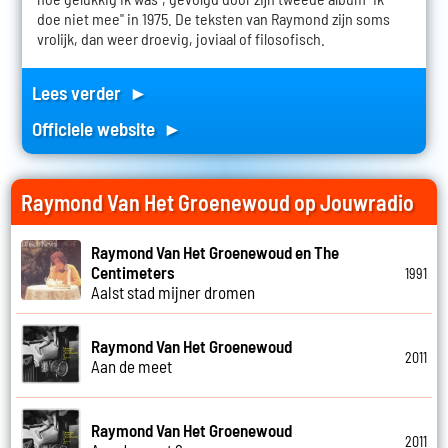
doe niet mee" in 1975. De teksten van Raymond zijn soms
vrolijk, dan weer droevig, joviaal of filosofisch.
Lees verder ►
Officiele website ►
Raymond Van Het Groenewoud op Jouwradio
Raymond Van Het Groenewoud en The
Centimeters
1991
Aalst stad mijner dromen
Raymond Van Het Groenewoud
2011
Aan de meet
Raymond Van Het Groenewoud
2011