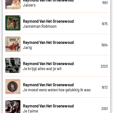
1991
Jaloers
Raymond Van Het Groenewoud
1975
Janneman Robinson
Raymond Van Het Groenewoud
1994
Jarig
Raymond Van Het Groenewoud
2020
Je krijgt alles wat je wil
Raymond Van Het Groenewoud
1973
Je moest eens weten hoe gelukkig ik was
Raymond Van Het Groenewoud
2001
Je t'aime