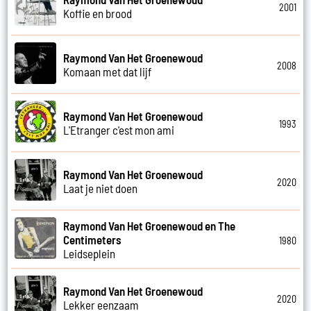
2001
Koffie en brood
Raymond Van Het Groenewoud
2008
Komaan met dat lijf
Raymond Van Het Groenewoud
1993
L'Etranger c'est mon ami
Raymond Van Het Groenewoud
2020
Laat je niet doen
Raymond Van Het Groenewoud en The
Centimeters
1980
Leidseplein
Raymond Van Het Groenewoud
2020
Lekker eenzaam