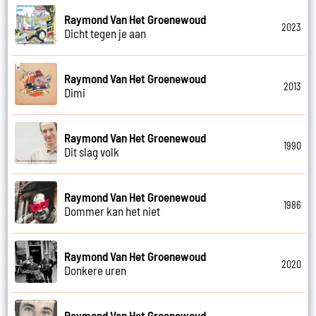
Raymond Van Het Groenewoud
2023
Dicht tegen je aan
Raymond Van Het Groenewoud
2013
Dimi
Raymond Van Het Groenewoud
1990
Dit slag volk
Raymond Van Het Groenewoud
1986
Dommer kan het niet
Raymond Van Het Groenewoud
2020
Donkere uren
Raymond Van Het Groenewoud