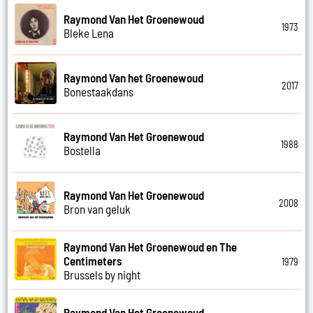
Raymond Van Het Groenewoud
1973
Bleke Lena
Raymond Van het Groenewoud
2017
Bonestaakdans
Raymond Van Het Groenewoud
1988
Bostella
Raymond Van Het Groenewoud
2008
Bron van geluk
Raymond Van Het Groenewoud en The
Centimeters
1979
Brussels by night
Raymond Van Het Groenewoud