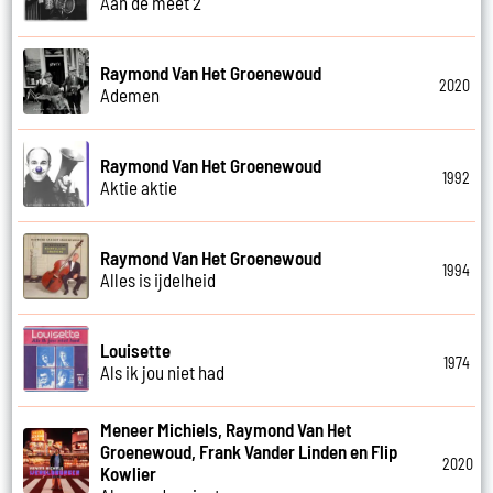
Aan de meet 2
Raymond Van Het Groenewoud
2020
Ademen
Raymond Van Het Groenewoud
1992
Aktie aktie
Raymond Van Het Groenewoud
1994
Alles is ijdelheid
Louisette
1974
Als ik jou niet had
Meneer Michiels, Raymond Van Het
Groenewoud, Frank Vander Linden en Flip
2020
Kowlier