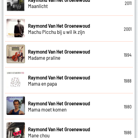
2011
Maanlicht
Raymond Van Het Groenewoud
2001
Machu Picchu bij u wil ik zijn
Raymond Van Het Groenewoud
1994
Madame praline
Raymond Van Het Groenewoud
1988
Mama en papa
Raymond Van Het Groenewoud
1980
Mama moet komen
Raymond Van Het Groenewoud
1986
Mane chou