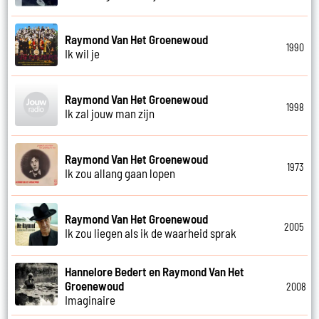
Raymond Van Het Groenewoud
1990
Ik wil je
Raymond Van Het Groenewoud
1998
Ik zal jouw man zijn
Raymond Van Het Groenewoud
1973
Ik zou allang gaan lopen
Raymond Van Het Groenewoud
2005
Ik zou liegen als ik de waarheid sprak
Hannelore Bedert en Raymond Van Het
Groenewoud
2008
Imaginaire