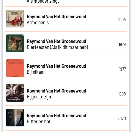
Als moeder zingt
Raymond Van Het Groenewoud
1994
Arme penis
Raymond Van Het Groenewoud
1979
Bierfeesten (Als ik dit maar heb)
Raymond Van Het Groenewoud
1977
Bij elkaar
Raymond Van Het Groenewoud
1998
Bij jou te zijn
Raymond Van Het Groenewoud
2020
Bitter en bot