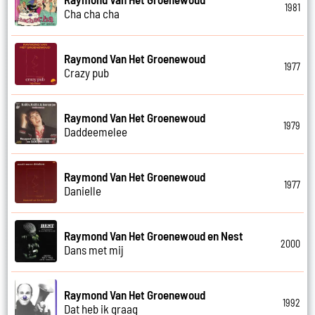
1981
Cha cha cha
Raymond Van Het Groenewoud
1977
Crazy pub
Raymond Van Het Groenewoud
1979
Daddeemelee
Raymond Van Het Groenewoud
1977
Danielle
Raymond Van Het Groenewoud en Nest
2000
Dans met mij
Raymond Van Het Groenewoud
1992
Dat heb ik graag