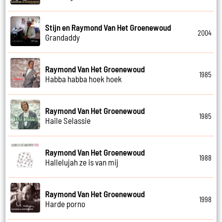
Stijn en Raymond Van Het Groenewoud
2004
Grandaddy
Raymond Van Het Groenewoud
1985
Habba habba hoek hoek
Raymond Van Het Groenewoud
1985
Haile Selassie
Raymond Van Het Groenewoud
1988
Hallelujah ze is van mij
Raymond Van Het Groenewoud
1998
Harde porno