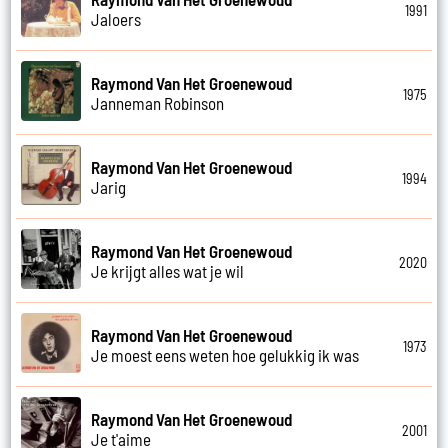
1991
Jaloers
Raymond Van Het Groenewoud
1975
Janneman Robinson
Raymond Van Het Groenewoud
1994
Jarig
Raymond Van Het Groenewoud
2020
Je krijgt alles wat je wil
Raymond Van Het Groenewoud
1973
Je moest eens weten hoe gelukkig ik was
Raymond Van Het Groenewoud
2001
Je t'aime