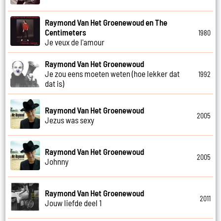
Raymond Van Het Groenewoud en The
Centimeters
1980
Je veux de l'amour
Raymond Van Het Groenewoud
Je zou eens moeten weten (hoe lekker dat
1992
dat is)
Raymond Van Het Groenewoud
2005
Jezus was sexy
Raymond Van Het Groenewoud
2005
Johnny
Raymond Van Het Groenewoud
2011
Jouw liefde deel 1