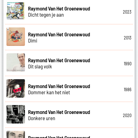
Raymond Van Het Groenewoud
2023
Dicht tegen je aan
Raymond Van Het Groenewoud
2013
Dimi
Raymond Van Het Groenewoud
1990
Dit slag volk
Raymond Van Het Groenewoud
1986
Dommer kan het niet
Raymond Van Het Groenewoud
2020
Donkere uren
Raymond Van Het Groenewoud