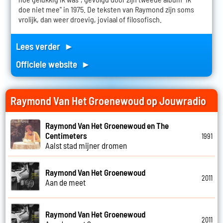
doe niet mee" in 1975. De teksten van Raymond zijn soms
vrolijk, dan weer droevig, joviaal of filosofisch.
Lees verder ►
Officiele website ►
Raymond Van Het Groenewoud op Jouwradio
Raymond Van Het Groenewoud en The
Centimeters
1991
Aalst stad mijner dromen
Raymond Van Het Groenewoud
2011
Aan de meet
Raymond Van Het Groenewoud
2011