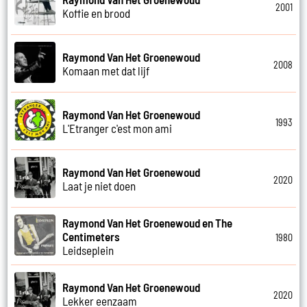
2001
Koffie en brood
Raymond Van Het Groenewoud
2008
Komaan met dat lijf
Raymond Van Het Groenewoud
1993
L'Etranger c'est mon ami
Raymond Van Het Groenewoud
2020
Laat je niet doen
Raymond Van Het Groenewoud en The
Centimeters
1980
Leidseplein
Raymond Van Het Groenewoud
2020
Lekker eenzaam