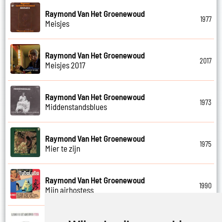
Raymond Van Het Groenewoud
1977
Meisjes
Raymond Van Het Groenewoud
2017
Meisjes 2017
Raymond Van Het Groenewoud
1973
Middenstandsblues
Raymond Van Het Groenewoud
1975
Mier te zijn
Raymond Van Het Groenewoud
1990
Mijn airhostess
Raymond Van Het Groenewoud