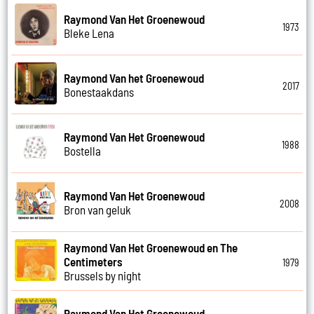
Raymond Van Het Groenewoud
1973
Bleke Lena
Raymond Van het Groenewoud
2017
Bonestaakdans
Raymond Van Het Groenewoud
1988
Bostella
Raymond Van Het Groenewoud
2008
Bron van geluk
Raymond Van Het Groenewoud en The
Centimeters
1979
Brussels by night
Raymond Van Het Groenewoud