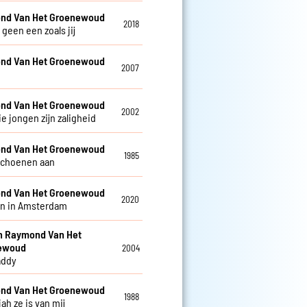
nd Van Het Groenewoud
2018
r geen een zoals jij
nd Van Het Groenewoud
2007
nd Van Het Groenewoud
2002
e jongen zijn zaligheid
nd Van Het Groenewoud
1985
schoenen aan
nd Van Het Groenewoud
2020
n in Amsterdam
en Raymond Van Het
ewoud
2004
addy
nd Van Het Groenewoud
1988
jah ze is van mij