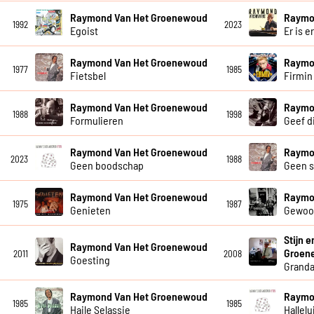
Raymond Van Het Groenewoud
Raymo
1992
2023
Egoist
Er is e
Raymond Van Het Groenewoud
Raymo
1977
1985
Fietsbel
Firmin
Raymond Van Het Groenewoud
Raymo
1988
1998
Formulieren
Geef di
Raymond Van Het Groenewoud
Raymo
2023
1988
Geen boodschap
Geen 
Raymond Van Het Groenewoud
Raymo
1975
1987
Genieten
Gewoo
Stijn 
Raymond Van Het Groenewoud
Groen
2011
2008
Goesting
Grand
Raymond Van Het Groenewoud
Raymo
1985
1985
Haile Selassie
Hallelu