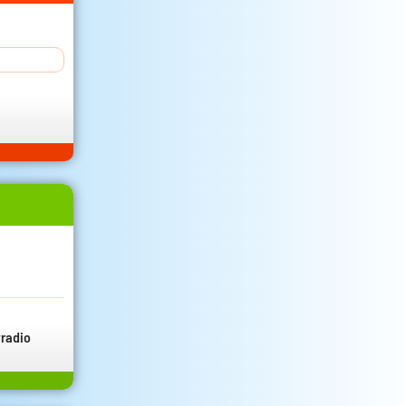
radio