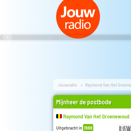
Jouwradio
Raymond Van Het Groen
Mijnheer de postbode
Raymond Van Het Groenewoud
Uitgebracht in
1988