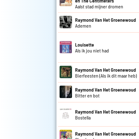
en The Centimeters
Aalst stad mijner dromen
Raymond Van Het Groenewoud
Ademen
Louisette
Als ik jou niet had
Raymond Van Het Groenewoud
Bierfeesten (Als ik dit maar heb)
Raymond Van Het Groenewoud
Bitter en bot
Raymond Van Het Groenewoud
Bostella
Raymond Van Het Groenewoud