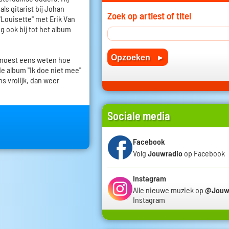
ls gitarist bij Johan
Zoek op artiest of titel
"Louisette" met Erik Van
g ook bij tot het album
 moest eens weten hoe
de album "Ik doe niet mee"
s vrolijk, dan weer
Sociale media
Facebook
Volg
Jouwradio
op Facebook
Instagram
Alle nieuwe muziek op
@Jouw
Instagram