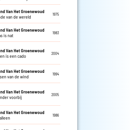
nd Van Het Groenewoud
1975
nde van de wereld
nd Van Het Groenewoud
1983
s is nat
nd Van Het Groenewoud
2004
ven is een cado
nd Van Het Groenewoud
1994
isen van de wind
nd Van Het Groenewoud
2005
nder voorbij
nd Van Het Groenewoud
1986
alleen