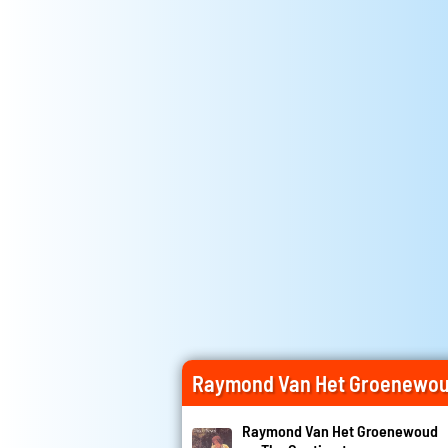
Raymond Van Het Groenewou
Raymond Van Het Groenewoud