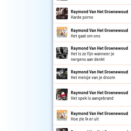
Raymond Van Het Groenewoud
Harde porno
Raymond Van Het Groenewoud
Het gaat om ons
Raymond Van Het Groenewoud
Het is zo fijn wanneer je
nergens aan denkt
Raymond Van Het Groenewoud
Het meisje van je droom
Raymond Van Het Groenewoud
Het spek is aangebrand
Raymond Van Het Groenewoud
Hoe zie ik er uit