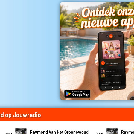
d op Jouwradio
Raymond Van Het Groenewoud
Raymo