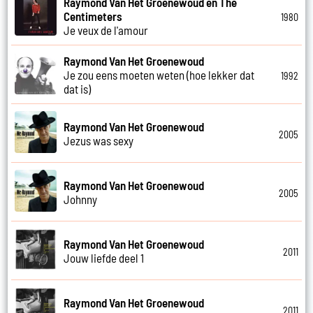
Raymond Van Het Groenewoud en The
Centimeters
1980
Je veux de l'amour
Raymond Van Het Groenewoud
Je zou eens moeten weten (hoe lekker dat
1992
dat is)
Raymond Van Het Groenewoud
2005
Jezus was sexy
Raymond Van Het Groenewoud
2005
Johnny
Raymond Van Het Groenewoud
2011
Jouw liefde deel 1
Raymond Van Het Groenewoud
2011