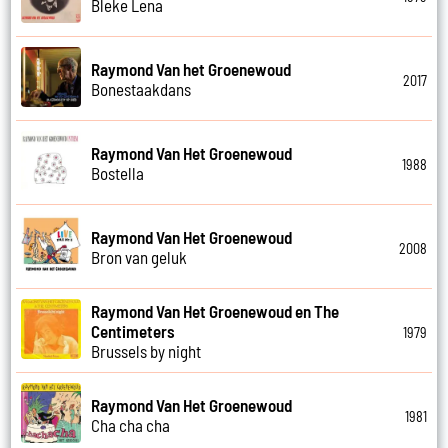
Bleke Lena
Raymond Van het Groenewoud
2017
Bonestaakdans
Raymond Van Het Groenewoud
1988
Bostella
Raymond Van Het Groenewoud
2008
Bron van geluk
Raymond Van Het Groenewoud en The
Centimeters
1979
Brussels by night
Raymond Van Het Groenewoud
1981
Cha cha cha