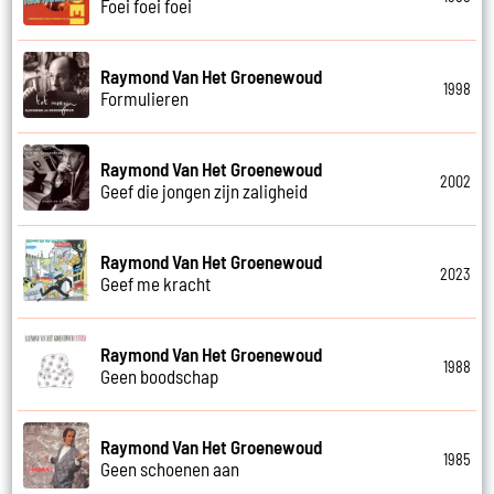
Foei foei foei
Raymond Van Het Groenewoud
1998
Formulieren
Raymond Van Het Groenewoud
2002
Geef die jongen zijn zaligheid
Raymond Van Het Groenewoud
2023
Geef me kracht
Raymond Van Het Groenewoud
1988
Geen boodschap
Raymond Van Het Groenewoud
1985
Geen schoenen aan