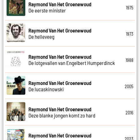
Raymond Van Het Groenewoud
1975
De eerste minister
Raymond Van Het Groenewoud
1973
De helleveeg
Raymond Van Het Groenewoud
1988
De lotgevallen van Engelbert Humperdinck
Raymond Van Het Groenewoud
2005
De lucaskinowski
Raymond Van Het Groenewoud
2016
Deze blanke jongen komt zo hard
Raymond Van Het Groenewoud
2023