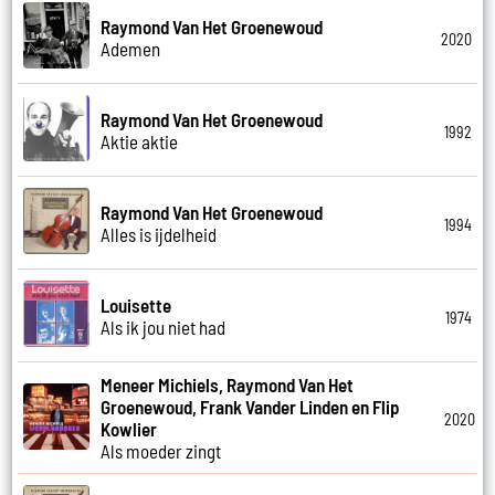
Raymond Van Het Groenewoud
2020
Ademen
Raymond Van Het Groenewoud
1992
Aktie aktie
Raymond Van Het Groenewoud
1994
Alles is ijdelheid
Louisette
1974
Als ik jou niet had
Meneer Michiels, Raymond Van Het
Groenewoud, Frank Vander Linden en Flip
2020
Kowlier
Als moeder zingt