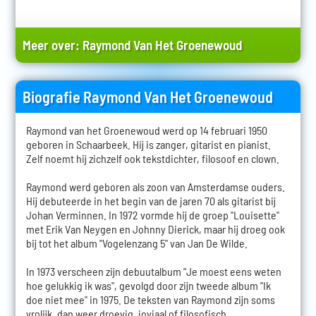
Meer over:
Raymond Van Het Groenewoud
Biografie Raymond Van Het Groenewoud
Raymond van het Groenewoud werd op 14 februari 1950
geboren in Schaarbeek. Hij is zanger, gitarist en pianist.
Zelf noemt hij zichzelf ook tekstdichter, filosoof en clown.
Raymond werd geboren als zoon van Amsterdamse ouders.
Hij debuteerde in het begin van de jaren 70 als gitarist bij
Johan Verminnen. In 1972 vormde hij de groep "Louisette"
met Erik Van Neygen en Johnny Dierick, maar hij droeg ook
bij tot het album "Vogelenzang 5" van Jan De Wilde.
In 1973 verscheen zijn debuutalbum "Je moest eens weten
hoe gelukkig ik was", gevolgd door zijn tweede album "Ik
doe niet mee" in 1975. De teksten van Raymond zijn soms
vrolijk, dan weer droevig, joviaal of filosofisch.