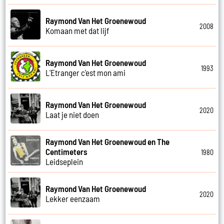
Raymond Van Het Groenewoud
2008
Komaan met dat lijf
Raymond Van Het Groenewoud
1993
L'Etranger c'est mon ami
Raymond Van Het Groenewoud
2020
Laat je niet doen
Raymond Van Het Groenewoud en The
Centimeters
1980
Leidseplein
Raymond Van Het Groenewoud
2020
Lekker eenzaam