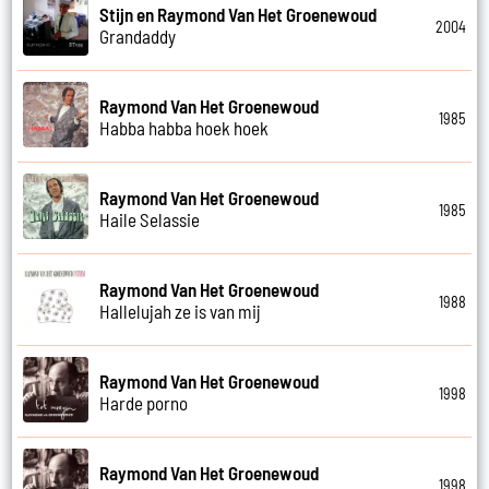
Stijn en Raymond Van Het Groenewoud
2004
Grandaddy
Raymond Van Het Groenewoud
1985
Habba habba hoek hoek
Raymond Van Het Groenewoud
1985
Haile Selassie
Raymond Van Het Groenewoud
1988
Hallelujah ze is van mij
Raymond Van Het Groenewoud
1998
Harde porno
Raymond Van Het Groenewoud
1998