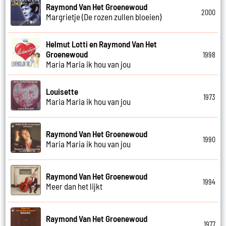
Raymond Van Het Groenewoud
2000
Margrietje (De rozen zullen bloeien)
Helmut Lotti en Raymond Van Het
Groenewoud
1998
Maria Maria ik hou van jou
Louisette
1973
Maria Maria ik hou van jou
Raymond Van Het Groenewoud
1990
Maria Maria ik hou van jou
Raymond Van Het Groenewoud
1994
Meer dan het lijkt
Raymond Van Het Groenewoud
1977