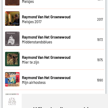
Meisjes
Raymond Van Het Groenewoud
2017
Meisjes 2017
Raymond Van Het Groenewoud
1973
Middenstandsblues
Raymond Van Het Groenewoud
1975
Mier te zijn
Raymond Van Het Groenewoud
1990
Mijn airhostess
Raymond Van Het Groenewoud
1988
Mijn leven lang