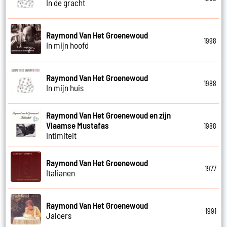
In de gracht
Raymond Van Het Groenewoud
1998
In mijn hoofd
Raymond Van Het Groenewoud
1988
In mijn huis
Raymond Van Het Groenewoud en zijn
Vlaamse Mustafas
1988
Intimiteit
Raymond Van Het Groenewoud
1977
Italianen
Raymond Van Het Groenewoud
1991
Jaloers