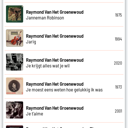
Raymond Van Het Groenewoud
1975
Janneman Robinson
Raymond Van Het Groenewoud
1994
Jarig
Raymond Van Het Groenewoud
2020
Je krijgt alles wat je wil
Raymond Van Het Groenewoud
1973
Je moest eens weten hoe gelukkig ik was
Raymond Van Het Groenewoud
2001
Je t'aime