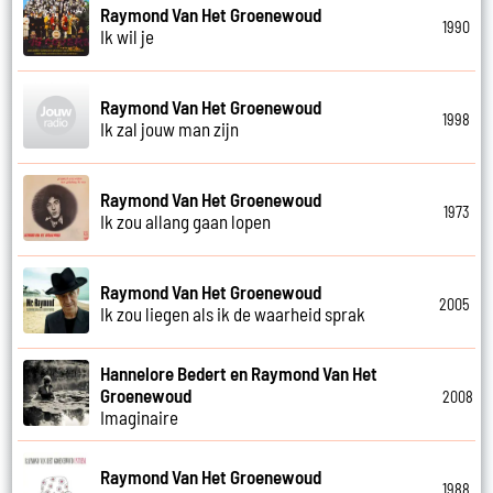
Raymond Van Het Groenewoud
1990
Ik wil je
Raymond Van Het Groenewoud
1998
Ik zal jouw man zijn
Raymond Van Het Groenewoud
1973
Ik zou allang gaan lopen
Raymond Van Het Groenewoud
2005
Ik zou liegen als ik de waarheid sprak
Hannelore Bedert en Raymond Van Het
Groenewoud
2008
Imaginaire
Raymond Van Het Groenewoud
1988