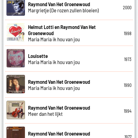
Raymond Van Het Groenewoud
2000
Margrietje (De rozen zullen bloeien)
Helmut Lotti en Raymond Van Het
Groenewoud
1998
Maria Maria ik hou van jou
Louisette
1973
Maria Maria ik hou van jou
Raymond Van Het Groenewoud
1990
Maria Maria ik hou van jou
Raymond Van Het Groenewoud
1994
Meer dan het lijkt
Raymond Van Het Groenewoud
1977