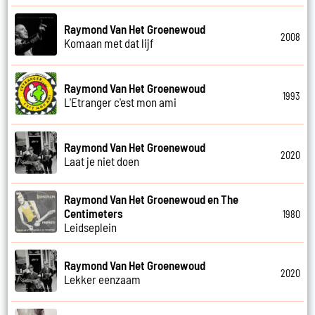
Raymond Van Het Groenewoud
2008
Komaan met dat lijf
Raymond Van Het Groenewoud
1993
L'Etranger c'est mon ami
Raymond Van Het Groenewoud
2020
Laat je niet doen
Raymond Van Het Groenewoud en The
Centimeters
1980
Leidseplein
Raymond Van Het Groenewoud
2020
Lekker eenzaam