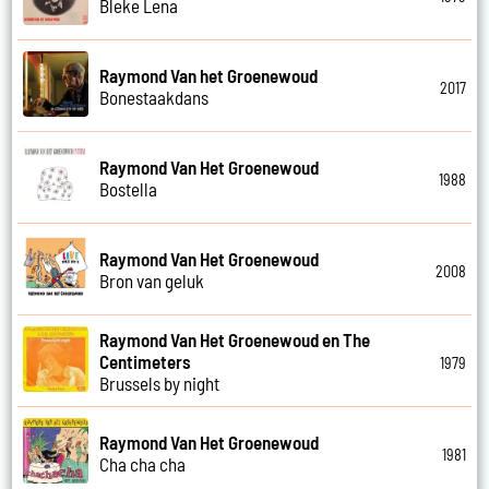
Bleke Lena
Raymond Van het Groenewoud
2017
Bonestaakdans
Raymond Van Het Groenewoud
1988
Bostella
Raymond Van Het Groenewoud
2008
Bron van geluk
Raymond Van Het Groenewoud en The
Centimeters
1979
Brussels by night
Raymond Van Het Groenewoud
1981
Cha cha cha