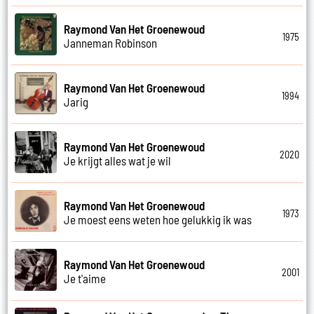
Raymond Van Het Groenewoud
1975
Janneman Robinson
Raymond Van Het Groenewoud
1994
Jarig
Raymond Van Het Groenewoud
2020
Je krijgt alles wat je wil
Raymond Van Het Groenewoud
1973
Je moest eens weten hoe gelukkig ik was
Raymond Van Het Groenewoud
2001
Je t'aime