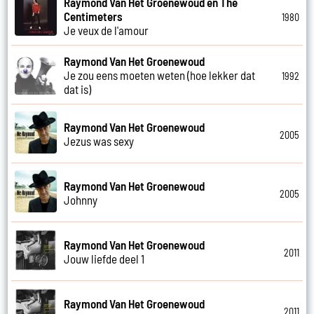
Raymond Van Het Groenewoud en The
Centimeters
1980
Je veux de l'amour
Raymond Van Het Groenewoud
Je zou eens moeten weten (hoe lekker dat
1992
dat is)
Raymond Van Het Groenewoud
2005
Jezus was sexy
Raymond Van Het Groenewoud
2005
Johnny
Raymond Van Het Groenewoud
2011
Jouw liefde deel 1
Raymond Van Het Groenewoud
2011