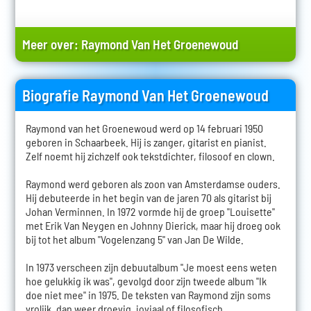
Meer over:
Raymond Van Het Groenewoud
Biografie Raymond Van Het Groenewoud
Raymond van het Groenewoud werd op 14 februari 1950
geboren in Schaarbeek. Hij is zanger, gitarist en pianist.
Zelf noemt hij zichzelf ook tekstdichter, filosoof en clown.
Raymond werd geboren als zoon van Amsterdamse ouders.
Hij debuteerde in het begin van de jaren 70 als gitarist bij
Johan Verminnen. In 1972 vormde hij de groep "Louisette"
met Erik Van Neygen en Johnny Dierick, maar hij droeg ook
bij tot het album "Vogelenzang 5" van Jan De Wilde.
In 1973 verscheen zijn debuutalbum "Je moest eens weten
hoe gelukkig ik was", gevolgd door zijn tweede album "Ik
doe niet mee" in 1975. De teksten van Raymond zijn soms
vrolijk, dan weer droevig, joviaal of filosofisch.