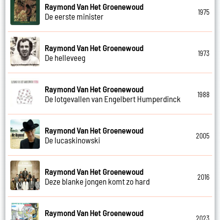
Raymond Van Het Groenewoud
1975
De eerste minister
Raymond Van Het Groenewoud
1973
De helleveeg
Raymond Van Het Groenewoud
1988
De lotgevallen van Engelbert Humperdinck
Raymond Van Het Groenewoud
2005
De lucaskinowski
Raymond Van Het Groenewoud
2016
Deze blanke jongen komt zo hard
Raymond Van Het Groenewoud
2023