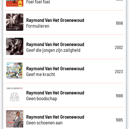
Foei foei foei
Raymond Van Het Groenewoud
1998
Formulieren
Raymond Van Het Groenewoud
2002
Geef die jongen zijn zaligheid
Raymond Van Het Groenewoud
2023
Geef me kracht
Raymond Van Het Groenewoud
1988
Geen boodschap
Raymond Van Het Groenewoud
1985
Geen schoenen aan