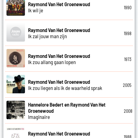
Raymond Van Het Groenewoud
1990
Ik wil je
Raymond Van Het Groenewoud
1998
Ik zal jouw man zijn
Raymond Van Het Groenewoud
1973
Ik zou allang gaan lopen
Raymond Van Het Groenewoud
2005
Ik zou liegen als ik de waarheid sprak
Hannelore Bedert en Raymond Van Het
Groenewoud
2008
Imaginaire
Raymond Van Het Groenewoud
1988