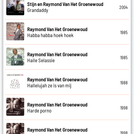
Stijn en Raymond Van Het Groenewoud
2004
Grandaddy
Raymond Van Het Groenewoud
1985
Habba habba hoek hoek
Raymond Van Het Groenewoud
1985
Haile Selassie
Raymond Van Het Groenewoud
1988
Hallelujah ze is van mij
Raymond Van Het Groenewoud
1998
Harde porno
Raymond Van Het Groenewoud
1998