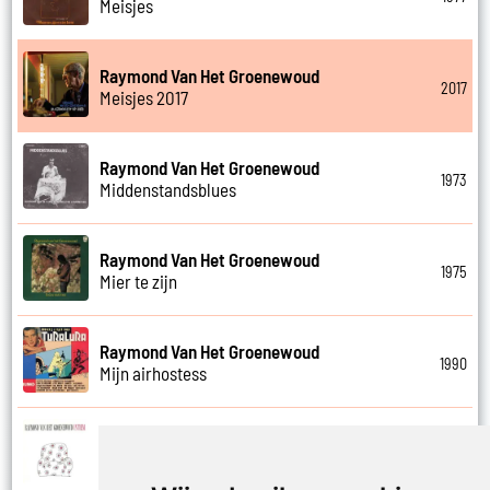
Meisjes
Raymond Van Het Groenewoud
2017
Meisjes 2017
Raymond Van Het Groenewoud
1973
Middenstandsblues
Raymond Van Het Groenewoud
1975
Mier te zijn
Raymond Van Het Groenewoud
1990
Mijn airhostess
Raymond Van Het Groenewoud
1988
Mijn leven lang