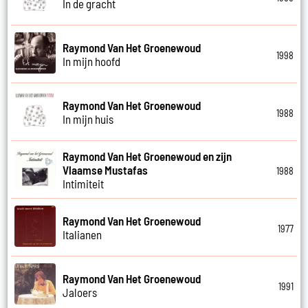
In de gracht
Raymond Van Het Groenewoud
1998
In mijn hoofd
Raymond Van Het Groenewoud
1988
In mijn huis
Raymond Van Het Groenewoud en zijn
Vlaamse Mustafas
1988
Intimiteit
Raymond Van Het Groenewoud
1977
Italianen
Raymond Van Het Groenewoud
1991
Jaloers