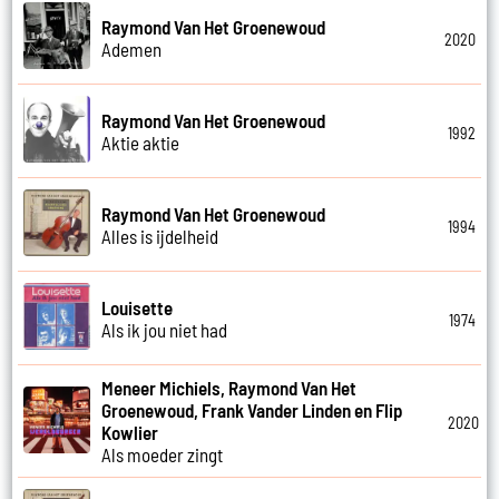
Raymond Van Het Groenewoud
2020
Ademen
Raymond Van Het Groenewoud
1992
Aktie aktie
Raymond Van Het Groenewoud
1994
Alles is ijdelheid
Louisette
1974
Als ik jou niet had
Meneer Michiels, Raymond Van Het
Groenewoud, Frank Vander Linden en Flip
2020
Kowlier
Als moeder zingt