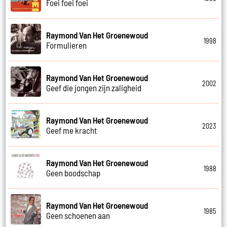
Foei foei foei
Raymond Van Het Groenewoud
1998
Formulieren
Raymond Van Het Groenewoud
2002
Geef die jongen zijn zaligheid
Raymond Van Het Groenewoud
2023
Geef me kracht
Raymond Van Het Groenewoud
1988
Geen boodschap
Raymond Van Het Groenewoud
1985
Geen schoenen aan