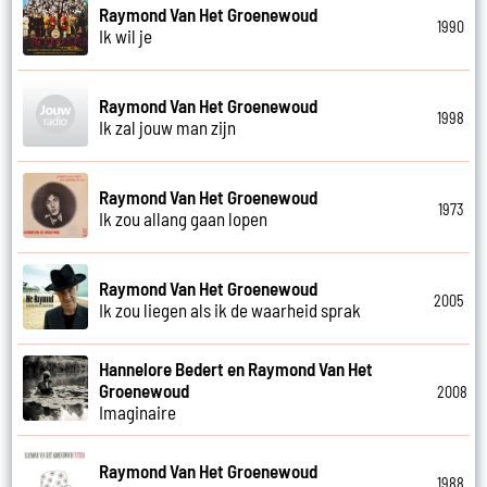
Raymond Van Het Groenewoud
1990
Ik wil je
Raymond Van Het Groenewoud
1998
Ik zal jouw man zijn
Raymond Van Het Groenewoud
1973
Ik zou allang gaan lopen
Raymond Van Het Groenewoud
2005
Ik zou liegen als ik de waarheid sprak
Hannelore Bedert en Raymond Van Het
Groenewoud
2008
Imaginaire
Raymond Van Het Groenewoud
1988