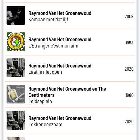
Raymond Van Het Groenewoud
2008
Komaan met dat lijf
Raymond Van Het Groenewoud
1993
L'Etranger c'est mon ami
Raymond Van Het Groenewoud
2020
Laat je niet doen
Raymond Van Het Groenewoud en The
Centimeters
1980
Leidseplein
Raymond Van Het Groenewoud
2020
Lekker eenzaam