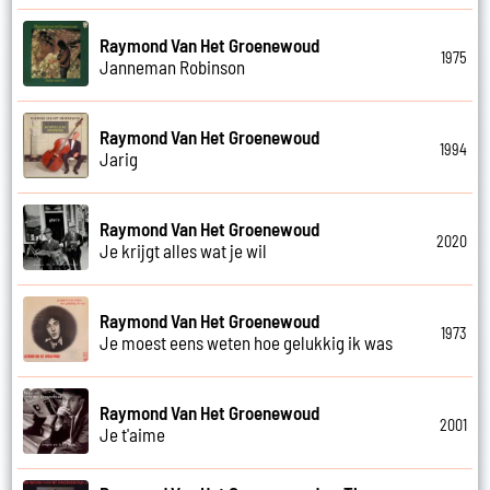
Raymond Van Het Groenewoud
1975
Janneman Robinson
Raymond Van Het Groenewoud
1994
Jarig
Raymond Van Het Groenewoud
2020
Je krijgt alles wat je wil
Raymond Van Het Groenewoud
1973
Je moest eens weten hoe gelukkig ik was
Raymond Van Het Groenewoud
2001
Je t'aime