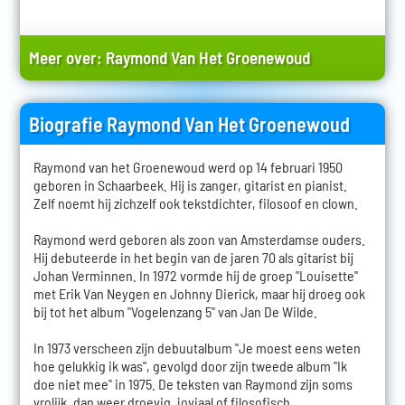
Meer over:
Raymond Van Het Groenewoud
Biografie Raymond Van Het Groenewoud
Raymond van het Groenewoud werd op 14 februari 1950
geboren in Schaarbeek. Hij is zanger, gitarist en pianist.
Zelf noemt hij zichzelf ook tekstdichter, filosoof en clown.
Raymond werd geboren als zoon van Amsterdamse ouders.
Hij debuteerde in het begin van de jaren 70 als gitarist bij
Johan Verminnen. In 1972 vormde hij de groep "Louisette"
met Erik Van Neygen en Johnny Dierick, maar hij droeg ook
bij tot het album "Vogelenzang 5" van Jan De Wilde.
In 1973 verscheen zijn debuutalbum "Je moest eens weten
hoe gelukkig ik was", gevolgd door zijn tweede album "Ik
doe niet mee" in 1975. De teksten van Raymond zijn soms
vrolijk, dan weer droevig, joviaal of filosofisch.