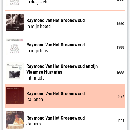
In de gracht
Raymond Van Het Groenewoud
1998
In mijn hoofd
Raymond Van Het Groenewoud
1988
In mijn huis
Raymond Van Het Groenewoud en zijn
Vlaamse Mustafas
1988
Intimiteit
Raymond Van Het Groenewoud
1977
Italianen
Raymond Van Het Groenewoud
1991
Jaloers