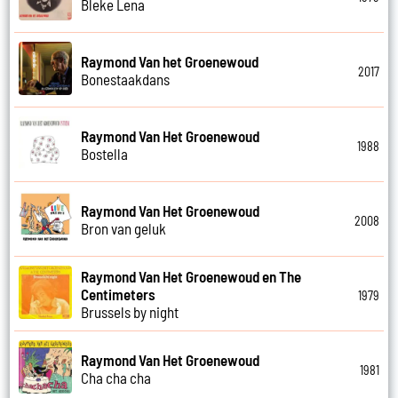
Bleke Lena
Raymond Van het Groenewoud
2017
Bonestaakdans
Raymond Van Het Groenewoud
1988
Bostella
Raymond Van Het Groenewoud
2008
Bron van geluk
Raymond Van Het Groenewoud en The
Centimeters
1979
Brussels by night
Raymond Van Het Groenewoud
1981
Cha cha cha