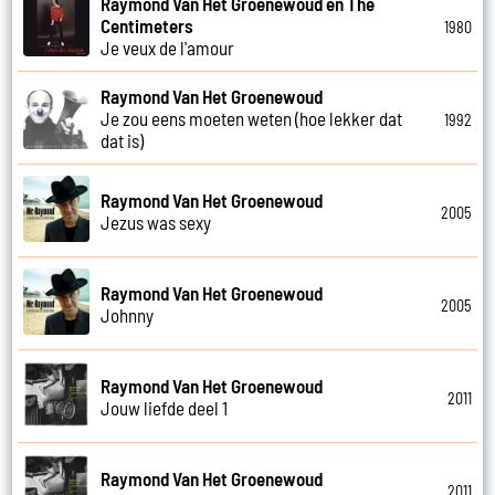
Raymond Van Het Groenewoud en The
Centimeters
1980
Je veux de l'amour
Raymond Van Het Groenewoud
Je zou eens moeten weten (hoe lekker dat
1992
dat is)
Raymond Van Het Groenewoud
2005
Jezus was sexy
Raymond Van Het Groenewoud
2005
Johnny
Raymond Van Het Groenewoud
2011
Jouw liefde deel 1
Raymond Van Het Groenewoud
2011