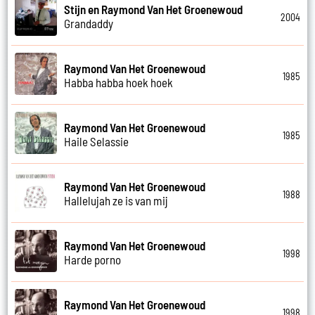
Stijn en Raymond Van Het Groenewoud
2004
Grandaddy
Raymond Van Het Groenewoud
1985
Habba habba hoek hoek
Raymond Van Het Groenewoud
1985
Haile Selassie
Raymond Van Het Groenewoud
1988
Hallelujah ze is van mij
Raymond Van Het Groenewoud
1998
Harde porno
Raymond Van Het Groenewoud
1998