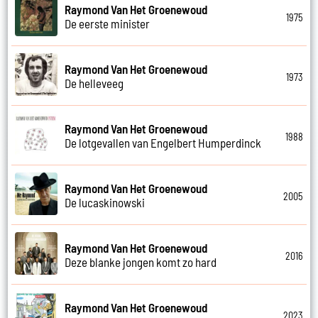
Raymond Van Het Groenewoud
1975
De eerste minister
Raymond Van Het Groenewoud
1973
De helleveeg
Raymond Van Het Groenewoud
1988
De lotgevallen van Engelbert Humperdinck
Raymond Van Het Groenewoud
2005
De lucaskinowski
Raymond Van Het Groenewoud
2016
Deze blanke jongen komt zo hard
Raymond Van Het Groenewoud
2023