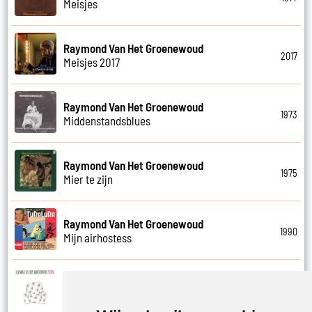
Meisjes
Raymond Van Het Groenewoud
2017
Meisjes 2017
Raymond Van Het Groenewoud
1973
Middenstandsblues
Raymond Van Het Groenewoud
1975
Mier te zijn
Raymond Van Het Groenewoud
1990
Mijn airhostess
Raymond Van Het Groenewoud
1988
Mijn leven lang