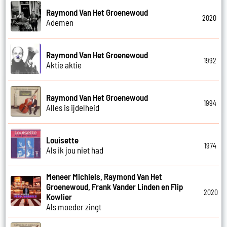
Raymond Van Het Groenewoud
2020
Ademen
Raymond Van Het Groenewoud
1992
Aktie aktie
Raymond Van Het Groenewoud
1994
Alles is ijdelheid
Louisette
1974
Als ik jou niet had
Meneer Michiels, Raymond Van Het
Groenewoud, Frank Vander Linden en Flip
2020
Kowlier
Als moeder zingt