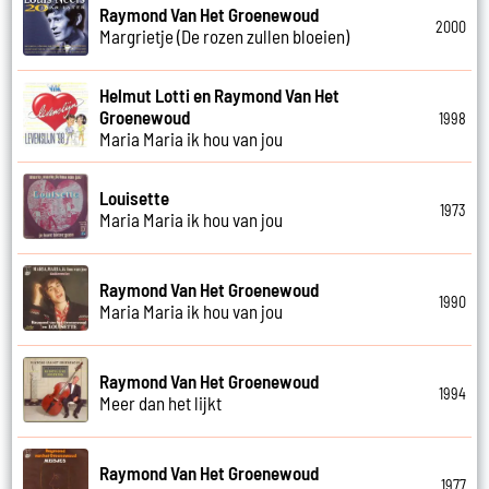
Raymond Van Het Groenewoud
2000
Margrietje (De rozen zullen bloeien)
Helmut Lotti en Raymond Van Het
Groenewoud
1998
Maria Maria ik hou van jou
Louisette
1973
Maria Maria ik hou van jou
Raymond Van Het Groenewoud
1990
Maria Maria ik hou van jou
Raymond Van Het Groenewoud
1994
Meer dan het lijkt
Raymond Van Het Groenewoud
1977