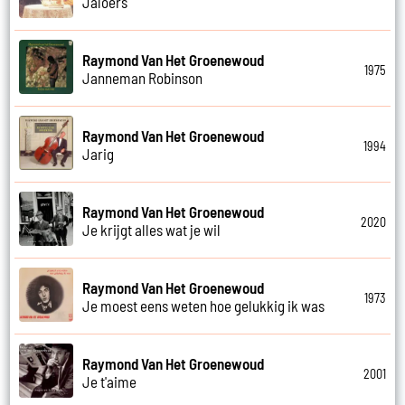
Jaloers
Raymond Van Het Groenewoud
1975
Janneman Robinson
Raymond Van Het Groenewoud
1994
Jarig
Raymond Van Het Groenewoud
2020
Je krijgt alles wat je wil
Raymond Van Het Groenewoud
1973
Je moest eens weten hoe gelukkig ik was
Raymond Van Het Groenewoud
2001
Je t'aime