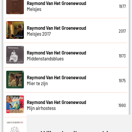
Raymond Van Het Groenewoud
1977
Meisjes
Raymond Van Het Groenewoud
2017
Meisjes 2017
Raymond Van Het Groenewoud
1973
Middenstandsblues
Raymond Van Het Groenewoud
1975
Mier te zijn
Raymond Van Het Groenewoud
1990
Mijn airhostess
Raymond Van Het Groenewoud
1988