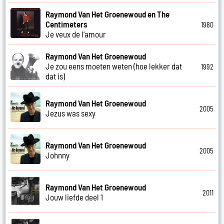
Raymond Van Het Groenewoud en The
Centimeters
1980
Je veux de l'amour
Raymond Van Het Groenewoud
Je zou eens moeten weten (hoe lekker dat
1992
dat is)
Raymond Van Het Groenewoud
2005
Jezus was sexy
Raymond Van Het Groenewoud
2005
Johnny
Raymond Van Het Groenewoud
2011
Jouw liefde deel 1