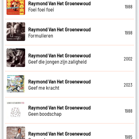
Raymond Van Het Groenewoud
1988
Foei foei foei
Raymond Van Het Groenewoud
1998
Formulieren
Raymond Van Het Groenewoud
2002
Geef die jongen zijn zaligheid
Raymond Van Het Groenewoud
2023
Geef me kracht
Raymond Van Het Groenewoud
1988
Geen boodschap
Raymond Van Het Groenewoud
1985