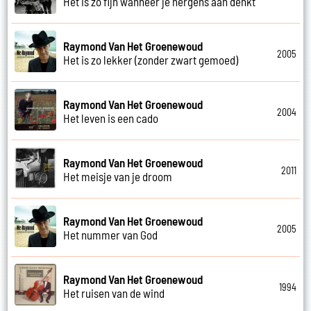
Het is zo fijn wanneer je nergens aan denkt
Raymond Van Het Groenewoud
2005
Het is zo lekker (zonder zwart gemoed)
Raymond Van Het Groenewoud
2004
Het leven is een cado
Raymond Van Het Groenewoud
2011
Het meisje van je droom
Raymond Van Het Groenewoud
2005
Het nummer van God
Raymond Van Het Groenewoud
1994
Het ruisen van de wind