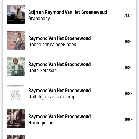
Stijn en Raymond Van Het Groenewoud
2004
Grandaddy
Raymond Van Het Groenewoud
1985
Habba habba hoek hoek
Raymond Van Het Groenewoud
1985
Haile Selassie
Raymond Van Het Groenewoud
1988
Hallelujah ze is van mij
Raymond Van Het Groenewoud
1998
Harde porno