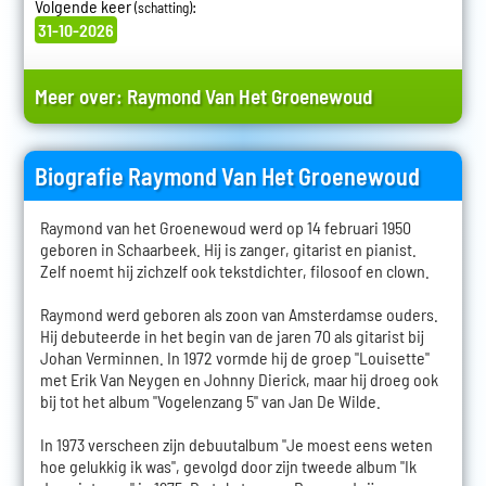
Volgende keer
:
(schatting)
31-10-2026
Meer over:
Raymond Van Het Groenewoud
Biografie Raymond Van Het Groenewoud
Raymond van het Groenewoud werd op 14 februari 1950
geboren in Schaarbeek. Hij is zanger, gitarist en pianist.
Zelf noemt hij zichzelf ook tekstdichter, filosoof en clown.
Raymond werd geboren als zoon van Amsterdamse ouders.
Hij debuteerde in het begin van de jaren 70 als gitarist bij
Johan Verminnen. In 1972 vormde hij de groep "Louisette"
met Erik Van Neygen en Johnny Dierick, maar hij droeg ook
bij tot het album "Vogelenzang 5" van Jan De Wilde.
In 1973 verscheen zijn debuutalbum "Je moest eens weten
hoe gelukkig ik was", gevolgd door zijn tweede album "Ik