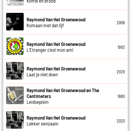
Koffie en brood
Raymond Van Het Groenewoud
2008
Komaan met dat lijf
Raymond Van Het Groenewoud
1993
L'Etranger c'est mon ami
Raymond Van Het Groenewoud
2020
Laat je niet doen
Raymond Van Het Groenewoud en The
Centimeters
1980
Leidseplein
Raymond Van Het Groenewoud
2020
Lekker eenzaam