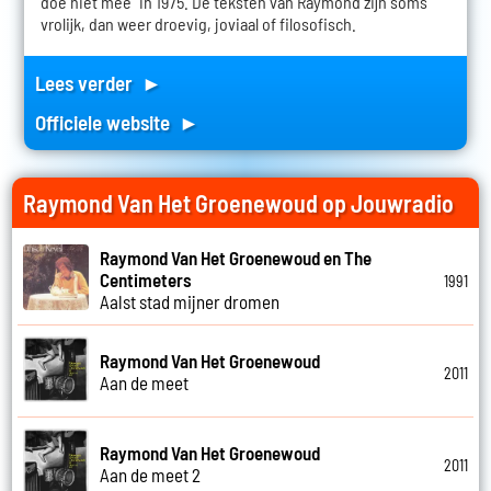
doe niet mee" in 1975. De teksten van Raymond zijn soms
vrolijk, dan weer droevig, joviaal of filosofisch.
Lees verder ►
Officiele website ►
Raymond Van Het Groenewoud op Jouwradio
Raymond Van Het Groenewoud en The
Centimeters
1991
Aalst stad mijner dromen
Raymond Van Het Groenewoud
2011
Aan de meet
Raymond Van Het Groenewoud
2011
Aan de meet 2