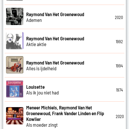
Raymond Van Het Groenewoud
2020
Ademen
Raymond Van Het Groenewoud
1992
Aktie aktie
Raymond Van Het Groenewoud
1994
Alles is ijdelheid
Louisette
1974
Als ik jou niet had
Meneer Michiels, Raymond Van Het
Groenewoud, Frank Vander Linden en Flip
2020
Kowlier
Als moeder zingt