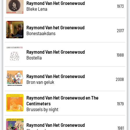
Raymond Van Het Groenewoud
1973
Bleke Lena
Raymond Van het Groenewoud
2017
Bonestaakdans
Raymond Van Het Groenewoud
1988
Bostella
Raymond Van Het Groenewoud
2008
Bron van geluk
Raymond Van Het Groenewoud en The
Centimeters
1979
Brussels by night
Raymond Van Het Groenewoud
1981