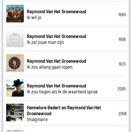
Raymond Van Het Groenewoud
1990
Ik wil je
Raymond Van Het Groenewoud
1998
Ik zal jouw man zijn
Raymond Van Het Groenewoud
1973
Ik zou allang gaan lopen
Raymond Van Het Groenewoud
2005
Ik zou liegen als ik de waarheid sprak
Hannelore Bedert en Raymond Van Het
Groenewoud
2008
Imaginaire