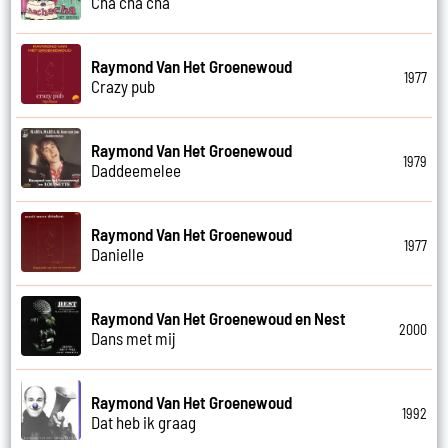
Cha cha cha
Raymond Van Het Groenewoud
1977
Crazy pub
Raymond Van Het Groenewoud
1979
Daddeemelee
Raymond Van Het Groenewoud
1977
Danielle
Raymond Van Het Groenewoud en Nest
2000
Dans met mij
Raymond Van Het Groenewoud
1992
Dat heb ik graag