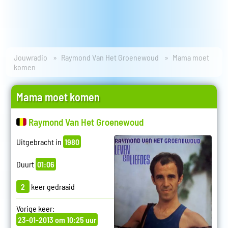
Jouwradio
Raymond Van Het Groenewoud
Mama moet
komen
Mama moet komen
Raymond Van Het Groenewoud
Uitgebracht in
1980
Duurt
01:06
2
keer gedraaid
Vorige keer:
23-01-2013 om 10:25 uur