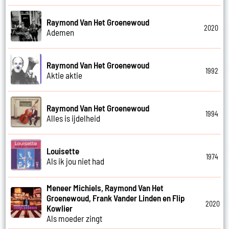
Raymond Van Het Groenewoud
2020
Ademen
Raymond Van Het Groenewoud
1992
Aktie aktie
Raymond Van Het Groenewoud
1994
Alles is ijdelheid
Louisette
1974
Als ik jou niet had
Meneer Michiels, Raymond Van Het
Groenewoud, Frank Vander Linden en Flip
2020
Kowlier
Als moeder zingt