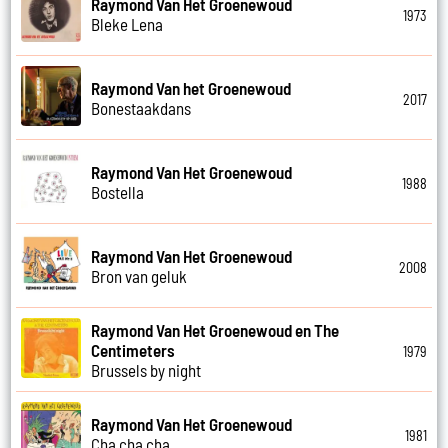
Raymond Van Het Groenewoud
1973
Bleke Lena
Raymond Van het Groenewoud
2017
Bonestaakdans
Raymond Van Het Groenewoud
1988
Bostella
Raymond Van Het Groenewoud
2008
Bron van geluk
Raymond Van Het Groenewoud en The
Centimeters
1979
Brussels by night
Raymond Van Het Groenewoud
1981
Cha cha cha