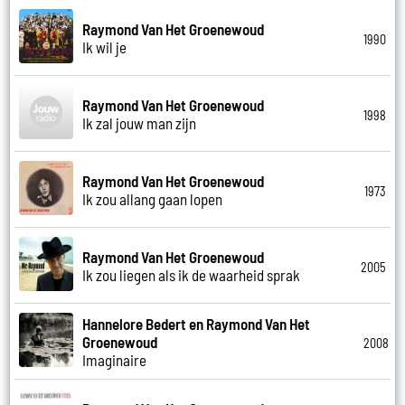
Raymond Van Het Groenewoud
1990
Ik wil je
Raymond Van Het Groenewoud
1998
Ik zal jouw man zijn
Raymond Van Het Groenewoud
1973
Ik zou allang gaan lopen
Raymond Van Het Groenewoud
2005
Ik zou liegen als ik de waarheid sprak
Hannelore Bedert en Raymond Van Het
Groenewoud
2008
Imaginaire