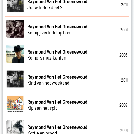
Raymond Van Het Groenewoud
2011
Jouw liefde deel 2
Raymond Van Het Groenewoud
2001
Keinijg verliefd op haar
Raymond Van Het Groenewoud
2005
Kelners muzikanten
Raymond Van Het Groenewoud
2011
Kind van het weekend
Raymond Van Het Groenewoud
2008
Kip aan het spit
Raymond Van Het Groenewoud
2001
Koffie en brood