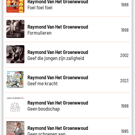
Raymond Van Het Groenewoud
1988
Foei foei foei
Raymond Van Het Groenewoud
1998
Formulieren
Raymond Van Het Groenewoud
2002
Geef die jongen zijn zaligheid
Raymond Van Het Groenewoud
2023
Geef me kracht
Raymond Van Het Groenewoud
1988
Geen boodschap
Raymond Van Het Groenewoud
1985
Geen schoenen aan