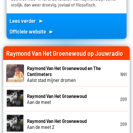
vrolijk, dan weer droevig, joviaal of filosofisch.
Lees verder ►
Officiele website ►
Raymond Van Het Groenewoud op Jouwradio
Raymond Van Het Groenewoud en The
Centimeters
1991
Aalst stad mijner dromen
Raymond Van Het Groenewoud
2011
Aan de meet
Raymond Van Het Groenewoud
2011
Aan de meet 2