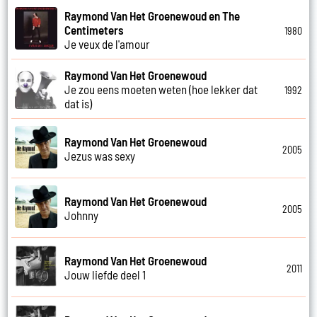
Raymond Van Het Groenewoud en The
Centimeters
1980
Je veux de l'amour
Raymond Van Het Groenewoud
Je zou eens moeten weten (hoe lekker dat
1992
dat is)
Raymond Van Het Groenewoud
2005
Jezus was sexy
Raymond Van Het Groenewoud
2005
Johnny
Raymond Van Het Groenewoud
2011
Jouw liefde deel 1