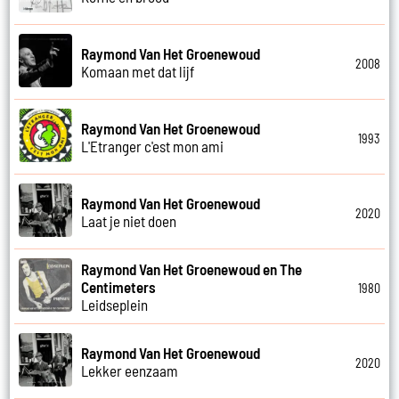
Raymond Van Het Groenewoud
2008
Komaan met dat lijf
Raymond Van Het Groenewoud
1993
L'Etranger c'est mon ami
Raymond Van Het Groenewoud
2020
Laat je niet doen
Raymond Van Het Groenewoud en The
Centimeters
1980
Leidseplein
Raymond Van Het Groenewoud
2020
Lekker eenzaam