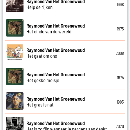
Raymond Van Het Groenewoud
1998
Help de rijken
Raymond Van Het Groenewoud
1975
Het einde van de wereld
Raymond Van Het Groenewoud
2008
Het gaat om ons
Raymond Van Het Groenewoud
1975
Het gekke meisje
Raymond Van Het Groenewoud
1983
Het gras is nat
Raymond Van Het Groenewoud
2020
Het is zo fijn wanneer je nergens aan denkt