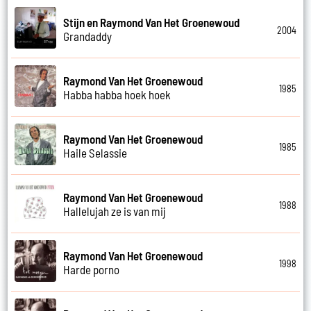
Stijn en Raymond Van Het Groenewoud
2004
Grandaddy
Raymond Van Het Groenewoud
1985
Habba habba hoek hoek
Raymond Van Het Groenewoud
1985
Haile Selassie
Raymond Van Het Groenewoud
1988
Hallelujah ze is van mij
Raymond Van Het Groenewoud
1998
Harde porno