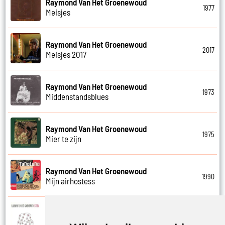
Raymond Van Het Groenewoud
1977
Meisjes
Raymond Van Het Groenewoud
2017
Meisjes 2017
Raymond Van Het Groenewoud
1973
Middenstandsblues
Raymond Van Het Groenewoud
1975
Mier te zijn
Raymond Van Het Groenewoud
1990
Mijn airhostess
Raymond Van Het Groenewoud
1988
Mijn leven lang