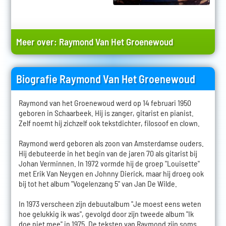
Meer over:
Raymond Van Het Groenewoud
Biografie Raymond Van Het Groenewoud
Raymond van het Groenewoud werd op 14 februari 1950
geboren in Schaarbeek. Hij is zanger, gitarist en pianist.
Zelf noemt hij zichzelf ook tekstdichter, filosoof en clown.
Raymond werd geboren als zoon van Amsterdamse ouders.
Hij debuteerde in het begin van de jaren 70 als gitarist bij
Johan Verminnen. In 1972 vormde hij de groep "Louisette"
met Erik Van Neygen en Johnny Dierick, maar hij droeg ook
bij tot het album "Vogelenzang 5" van Jan De Wilde.
In 1973 verscheen zijn debuutalbum "Je moest eens weten
hoe gelukkig ik was", gevolgd door zijn tweede album "Ik
doe niet mee" in 1975. De teksten van Raymond zijn soms