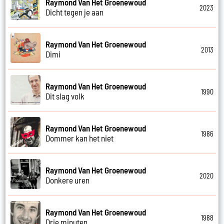
Raymond Van Het Groenewoud
2023
Dicht tegen je aan
Raymond Van Het Groenewoud
2013
Dimi
Raymond Van Het Groenewoud
1990
Dit slag volk
Raymond Van Het Groenewoud
1986
Dommer kan het niet
Raymond Van Het Groenewoud
2020
Donkere uren
Raymond Van Het Groenewoud
1988
Drie minuten