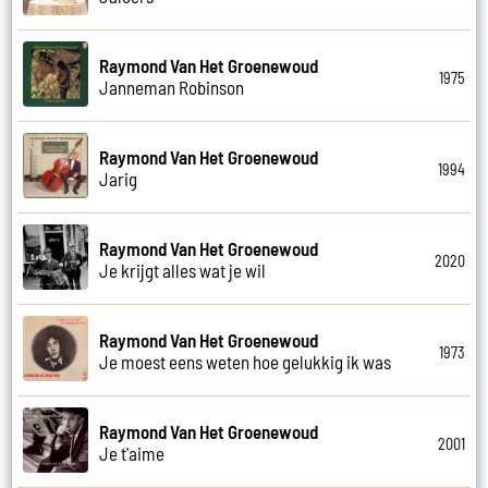
Raymond Van Het Groenewoud
1975
Janneman Robinson
Raymond Van Het Groenewoud
1994
Jarig
Raymond Van Het Groenewoud
2020
Je krijgt alles wat je wil
Raymond Van Het Groenewoud
1973
Je moest eens weten hoe gelukkig ik was
Raymond Van Het Groenewoud
2001
Je t'aime