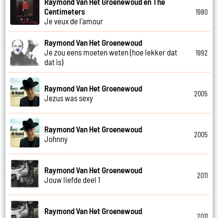
Raymond Van Het Groenewoud en The
Centimeters
1980
Je veux de l'amour
Raymond Van Het Groenewoud
Je zou eens moeten weten (hoe lekker dat
1992
dat is)
Raymond Van Het Groenewoud
2005
Jezus was sexy
Raymond Van Het Groenewoud
2005
Johnny
Raymond Van Het Groenewoud
2011
Jouw liefde deel 1
Raymond Van Het Groenewoud
2011