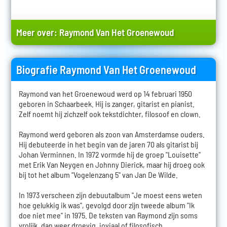
Meer over:
Raymond Van Het Groenewoud
Biografie Raymond Van Het Groenewoud
Raymond van het Groenewoud werd op 14 februari 1950
geboren in Schaarbeek. Hij is zanger, gitarist en pianist.
Zelf noemt hij zichzelf ook tekstdichter, filosoof en clown.
Raymond werd geboren als zoon van Amsterdamse ouders.
Hij debuteerde in het begin van de jaren 70 als gitarist bij
Johan Verminnen. In 1972 vormde hij de groep "Louisette"
met Erik Van Neygen en Johnny Dierick, maar hij droeg ook
bij tot het album "Vogelenzang 5" van Jan De Wilde.
In 1973 verscheen zijn debuutalbum "Je moest eens weten
hoe gelukkig ik was", gevolgd door zijn tweede album "Ik
doe niet mee" in 1975. De teksten van Raymond zijn soms
vrolijk, dan weer droevig, joviaal of filosofisch.