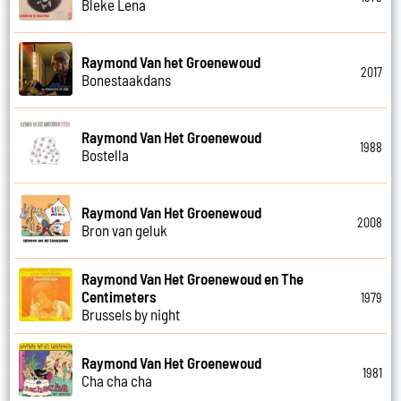
Bleke Lena
Raymond Van het Groenewoud
2017
Bonestaakdans
Raymond Van Het Groenewoud
1988
Bostella
Raymond Van Het Groenewoud
2008
Bron van geluk
Raymond Van Het Groenewoud en The
Centimeters
1979
Brussels by night
Raymond Van Het Groenewoud
1981
Cha cha cha