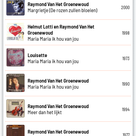
Raymond Van Het Groenewoud
2000
Margrietje (De rozen zullen bloeien)
Helmut Lotti en Raymond Van Het
Groenewoud
1998
Maria Maria ik hou van jou
Louisette
1973
Maria Maria ik hou van jou
Raymond Van Het Groenewoud
1990
Maria Maria ik hou van jou
Raymond Van Het Groenewoud
1994
Meer dan het lijkt
Raymond Van Het Groenewoud
1977