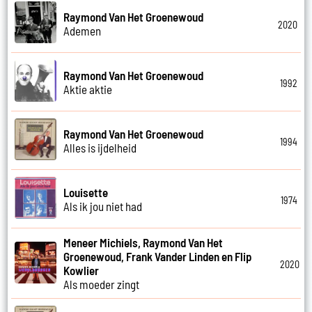
Raymond Van Het Groenewoud
2020
Ademen
Raymond Van Het Groenewoud
1992
Aktie aktie
Raymond Van Het Groenewoud
1994
Alles is ijdelheid
Louisette
1974
Als ik jou niet had
Meneer Michiels, Raymond Van Het
Groenewoud, Frank Vander Linden en Flip
2020
Kowlier
Als moeder zingt