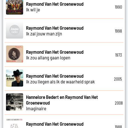
Raymond Van Het Groenewoud
1990
Ik wil je
Raymond Van Het Groenewoud
1998
Ik zal jouw man zijn
Raymond Van Het Groenewoud
1973
Ik zou allang gaan lopen
Raymond Van Het Groenewoud
2005
Ik zou liegen als ik de waarheid sprak
Hannelore Bedert en Raymond Van Het
Groenewoud
2008
Imaginaire
Raymond Van Het Groenewoud
1988