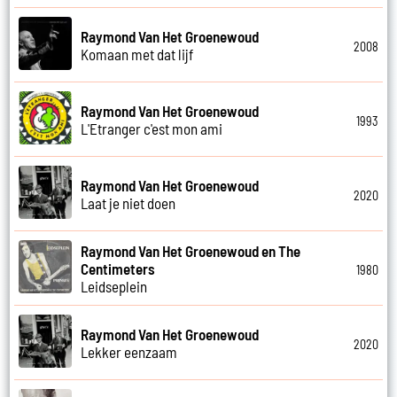
Raymond Van Het Groenewoud
2008
Komaan met dat lijf
Raymond Van Het Groenewoud
1993
L'Etranger c'est mon ami
Raymond Van Het Groenewoud
2020
Laat je niet doen
Raymond Van Het Groenewoud en The
Centimeters
1980
Leidseplein
Raymond Van Het Groenewoud
2020
Lekker eenzaam