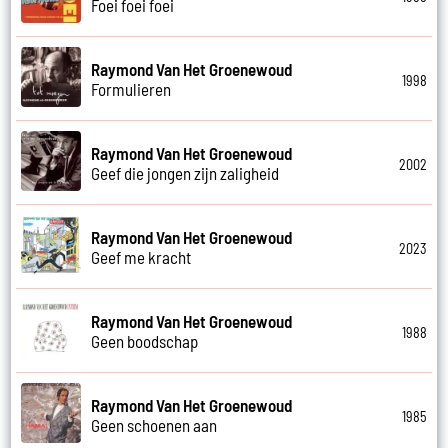
Foei foei foei
Raymond Van Het Groenewoud
1998
Formulieren
Raymond Van Het Groenewoud
2002
Geef die jongen zijn zaligheid
Raymond Van Het Groenewoud
2023
Geef me kracht
Raymond Van Het Groenewoud
1988
Geen boodschap
Raymond Van Het Groenewoud
1985
Geen schoenen aan