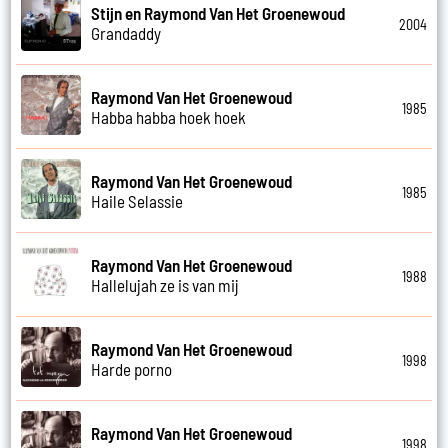
Stijn en Raymond Van Het Groenewoud
2004
Grandaddy
Raymond Van Het Groenewoud
1985
Habba habba hoek hoek
Raymond Van Het Groenewoud
1985
Haile Selassie
Raymond Van Het Groenewoud
1988
Hallelujah ze is van mij
Raymond Van Het Groenewoud
1998
Harde porno
Raymond Van Het Groenewoud
1998