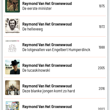
Raymond Van Het Groenewoud
1975
De eerste minister
Raymond Van Het Groenewoud
1973
De helleveeg
Raymond Van Het Groenewoud
1988
De lotgevallen van Engelbert Humperdinck
Raymond Van Het Groenewoud
2005
De lucaskinowski
Raymond Van Het Groenewoud
2016
Deze blanke jongen komt zo hard
Raymond Van Het Groenewoud
2023