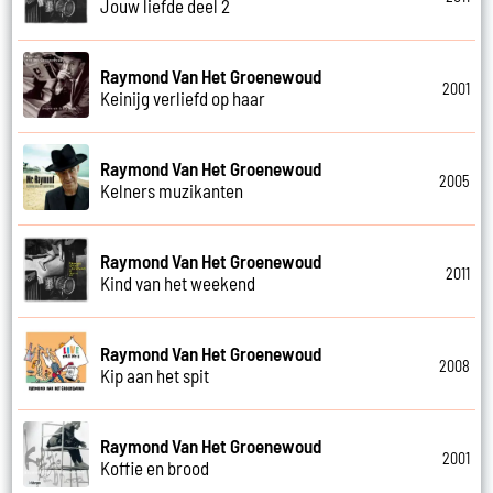
Jouw liefde deel 2
Raymond Van Het Groenewoud
2001
Keinijg verliefd op haar
Raymond Van Het Groenewoud
2005
Kelners muzikanten
Raymond Van Het Groenewoud
2011
Kind van het weekend
Raymond Van Het Groenewoud
2008
Kip aan het spit
Raymond Van Het Groenewoud
2001
Koffie en brood