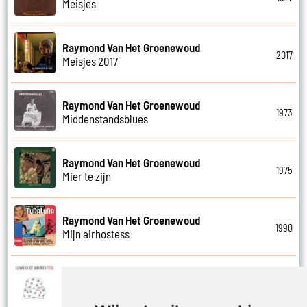
Meisjes
Raymond Van Het Groenewoud
2017
Meisjes 2017
Raymond Van Het Groenewoud
1973
Middenstandsblues
Raymond Van Het Groenewoud
1975
Mier te zijn
Raymond Van Het Groenewoud
1990
Mijn airhostess
Raymond Van Het Groenewoud
1988
Mijn leven lang