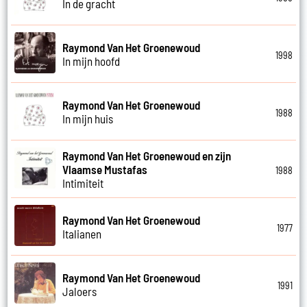
In de gracht
Raymond Van Het Groenewoud
1998
In mijn hoofd
Raymond Van Het Groenewoud
1988
In mijn huis
Raymond Van Het Groenewoud en zijn
Vlaamse Mustafas
1988
Intimiteit
Raymond Van Het Groenewoud
1977
Italianen
Raymond Van Het Groenewoud
1991
Jaloers