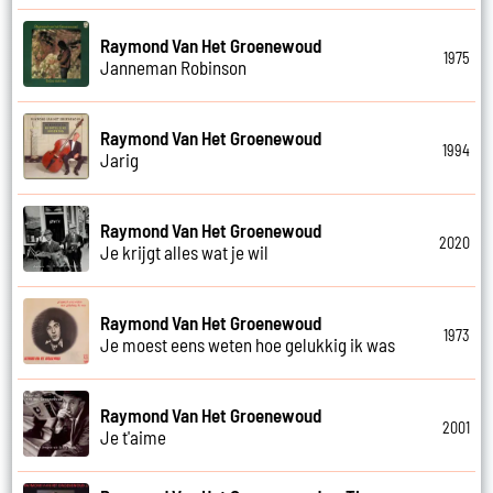
Raymond Van Het Groenewoud
1975
Janneman Robinson
Raymond Van Het Groenewoud
1994
Jarig
Raymond Van Het Groenewoud
2020
Je krijgt alles wat je wil
Raymond Van Het Groenewoud
1973
Je moest eens weten hoe gelukkig ik was
Raymond Van Het Groenewoud
2001
Je t'aime