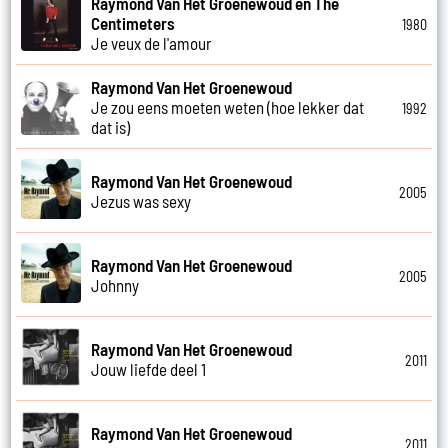
Raymond Van Het Groenewoud en The
Centimeters
1980
Je veux de l'amour
Raymond Van Het Groenewoud
Je zou eens moeten weten (hoe lekker dat
1992
dat is)
Raymond Van Het Groenewoud
2005
Jezus was sexy
Raymond Van Het Groenewoud
2005
Johnny
Raymond Van Het Groenewoud
2011
Jouw liefde deel 1
Raymond Van Het Groenewoud
2011