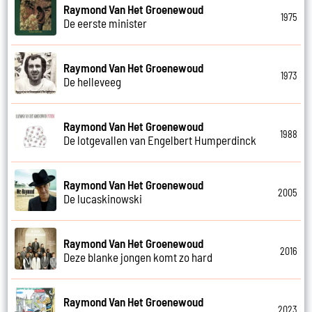
Raymond Van Het Groenewoud
1975
De eerste minister
Raymond Van Het Groenewoud
1973
De helleveeg
Raymond Van Het Groenewoud
1988
De lotgevallen van Engelbert Humperdinck
Raymond Van Het Groenewoud
2005
De lucaskinowski
Raymond Van Het Groenewoud
2016
Deze blanke jongen komt zo hard
Raymond Van Het Groenewoud
2023