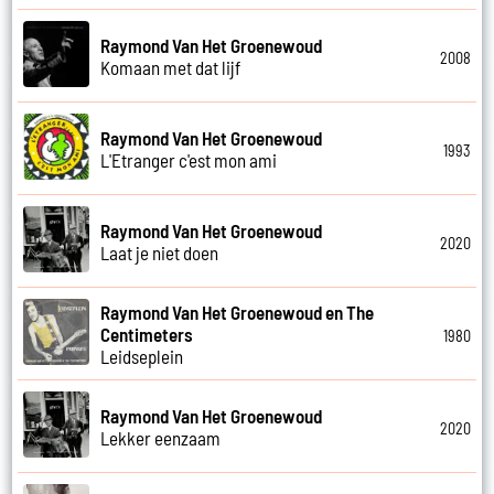
Raymond Van Het Groenewoud
2008
Komaan met dat lijf
Raymond Van Het Groenewoud
1993
L'Etranger c'est mon ami
Raymond Van Het Groenewoud
2020
Laat je niet doen
Raymond Van Het Groenewoud en The
Centimeters
1980
Leidseplein
Raymond Van Het Groenewoud
2020
Lekker eenzaam