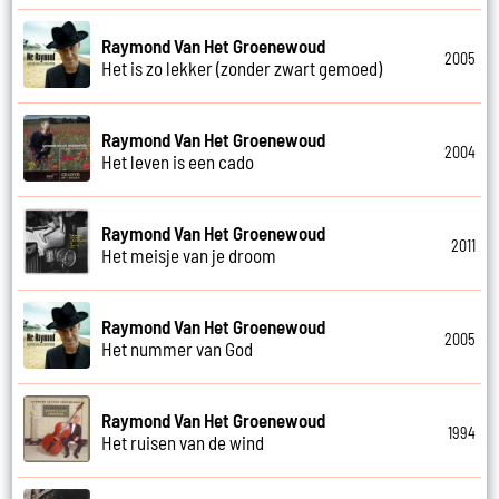
Raymond Van Het Groenewoud
2005
Het is zo lekker (zonder zwart gemoed)
Raymond Van Het Groenewoud
2004
Het leven is een cado
Raymond Van Het Groenewoud
2011
Het meisje van je droom
Raymond Van Het Groenewoud
2005
Het nummer van God
Raymond Van Het Groenewoud
1994
Het ruisen van de wind