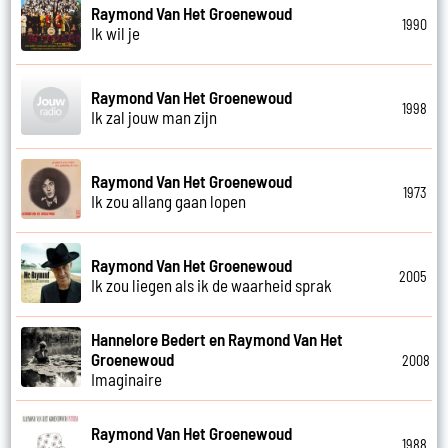
Raymond Van Het Groenewoud
1990
Ik wil je
Raymond Van Het Groenewoud
1998
Ik zal jouw man zijn
Raymond Van Het Groenewoud
1973
Ik zou allang gaan lopen
Raymond Van Het Groenewoud
2005
Ik zou liegen als ik de waarheid sprak
Hannelore Bedert en Raymond Van Het
Groenewoud
2008
Imaginaire
Raymond Van Het Groenewoud
1988