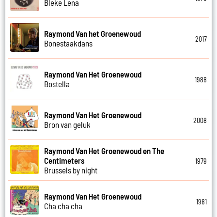
Bleke Lena
Raymond Van het Groenewoud
2017
Bonestaakdans
Raymond Van Het Groenewoud
1988
Bostella
Raymond Van Het Groenewoud
2008
Bron van geluk
Raymond Van Het Groenewoud en The
Centimeters
1979
Brussels by night
Raymond Van Het Groenewoud
1981
Cha cha cha