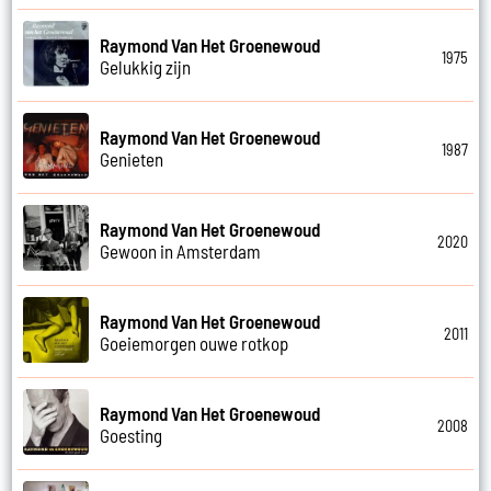
Raymond Van Het Groenewoud
1975
Gelukkig zijn
Raymond Van Het Groenewoud
1987
Genieten
Raymond Van Het Groenewoud
2020
Gewoon in Amsterdam
Raymond Van Het Groenewoud
2011
Goeiemorgen ouwe rotkop
Raymond Van Het Groenewoud
2008
Goesting