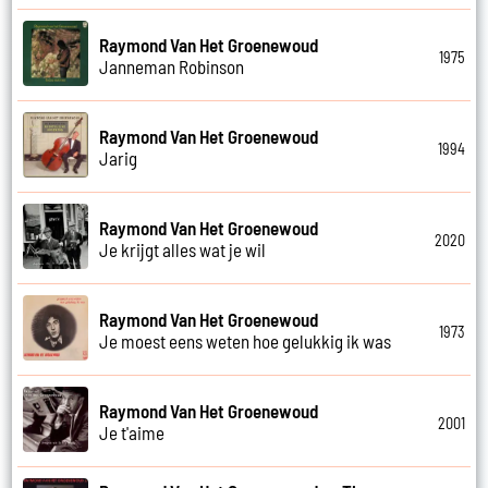
Raymond Van Het Groenewoud
1975
Janneman Robinson
Raymond Van Het Groenewoud
1994
Jarig
Raymond Van Het Groenewoud
2020
Je krijgt alles wat je wil
Raymond Van Het Groenewoud
1973
Je moest eens weten hoe gelukkig ik was
Raymond Van Het Groenewoud
2001
Je t'aime