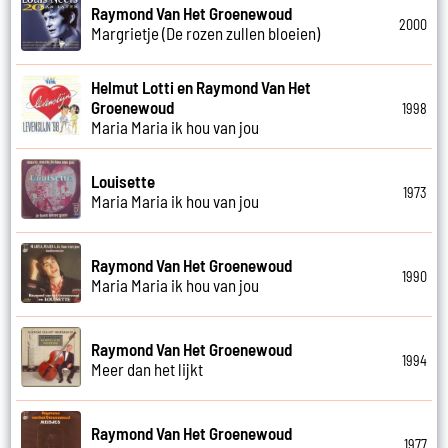
Raymond Van Het Groenewoud
2000
Margrietje (De rozen zullen bloeien)
Helmut Lotti en Raymond Van Het
Groenewoud
1998
Maria Maria ik hou van jou
Louisette
1973
Maria Maria ik hou van jou
Raymond Van Het Groenewoud
1990
Maria Maria ik hou van jou
Raymond Van Het Groenewoud
1994
Meer dan het lijkt
Raymond Van Het Groenewoud
1977