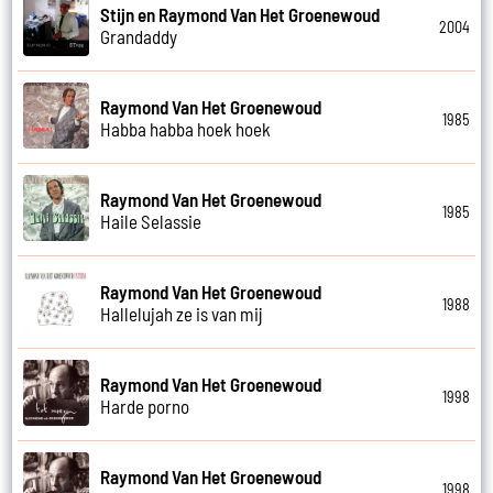
Stijn en Raymond Van Het Groenewoud
2004
Grandaddy
Raymond Van Het Groenewoud
1985
Habba habba hoek hoek
Raymond Van Het Groenewoud
1985
Haile Selassie
Raymond Van Het Groenewoud
1988
Hallelujah ze is van mij
Raymond Van Het Groenewoud
1998
Harde porno
Raymond Van Het Groenewoud
1998