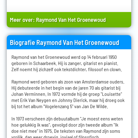
Meer over:
Raymond Van Het Groenewoud
Biografie Raymond Van Het Groenewoud
Raymond van het Groenewoud werd op 14 februari 1950
geboren in Schaarbeek. Hij is zanger, gitarist en pianist.
Zelf noemt hij zichzelf ook tekstdichter, filosoof en clown.
Raymond werd geboren als zoon van Amsterdamse ouders.
Hij debuteerde in het begin van de jaren 70 als gitarist bij
Johan Verminnen. In 1972 vormde hij de groep "Louisette"
met Erik Van Neygen en Johnny Dierick, maar hij droeg ook
bij tot het album "Vogelenzang 5" van Jan De Wilde.
In 1973 verscheen zijn debuutalbum "Je moest eens weten
hoe gelukkig ik was", gevolgd door zijn tweede album "Ik
doe niet mee" in 1975. De teksten van Raymond zijn soms
vrolijk, dan weer droevig, joviaal of filosofisch.