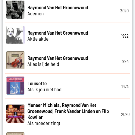
Raymond Van Het Groenewoud
2020
Ademen
Raymond Van Het Groenewoud
1992
Aktie aktie
Raymond Van Het Groenewoud
1994
Alles is ijdelheid
Louisette
1974
Als ik jou niet had
Meneer Michiels, Raymond Van Het
Groenewoud, Frank Vander Linden en Flip
2020
Kowlier
Als moeder zingt