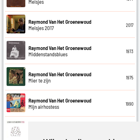
Meisjes
Raymond Van Het Groenewoud
2017
Meisjes 2017
Raymond Van Het Groenewoud
1973
Middenstandsblues
Raymond Van Het Groenewoud
1975
Mier te zijn
Raymond Van Het Groenewoud
1990
Mijn airhostess
Raymond Van Het Groenewoud
1988
Mijn leven lang