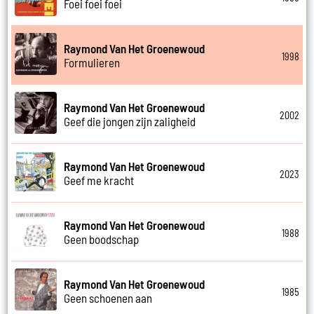
Foei foei foei
Raymond Van Het Groenewoud
1998
Formulieren
Raymond Van Het Groenewoud
2002
Geef die jongen zijn zaligheid
Raymond Van Het Groenewoud
2023
Geef me kracht
Raymond Van Het Groenewoud
1988
Geen boodschap
Raymond Van Het Groenewoud
1985
Geen schoenen aan