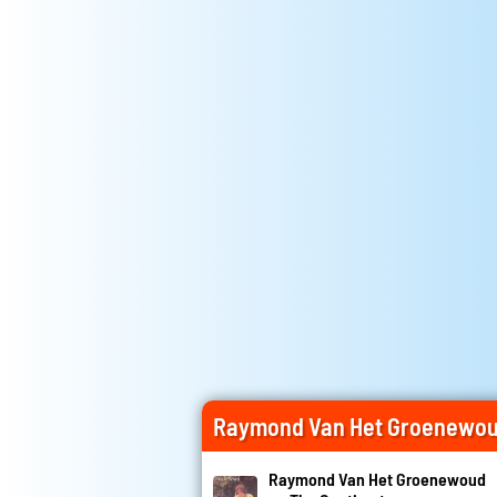
Raymond Van Het Groenewou
Raymond Van Het Groenewoud