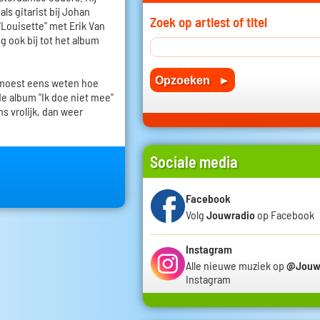
ls gitarist bij Johan
Zoek op artiest of titel
"Louisette" met Erik Van
g ook bij tot het album
 moest eens weten hoe
de album "Ik doe niet mee"
s vrolijk, dan weer
Sociale media
Facebook
Volg
Jouwradio
op Facebook
Instagram
Alle nieuwe muziek op
@Jouw
Instagram