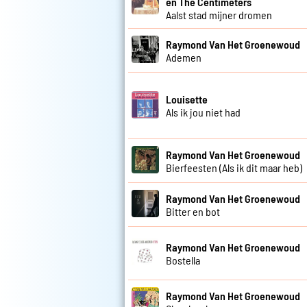
en The Centimeters
Aalst stad mijner dromen
Raymond Van Het Groenewoud
Ademen
Louisette
Als ik jou niet had
Raymond Van Het Groenewoud
Bierfeesten (Als ik dit maar heb)
Raymond Van Het Groenewoud
Bitter en bot
Raymond Van Het Groenewoud
Bostella
Raymond Van Het Groenewoud