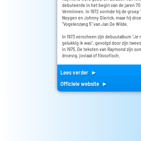
debuteerde in het begin van de jaren 70 a
Verminnen. In 1972 vormde hij de groep 
Neygen en Johnny Dierick, maar hij droe
"Vogelenzang 5" van Jan De Wilde.
In 1973 verscheen zijn debuutalbum "Je
gelukkig ik was", gevolgd door zijn twee
in 1975. De teksten van Raymond zijn som
droevig, joviaal of filosofisch.
Lees verder ►
Officiele website ►