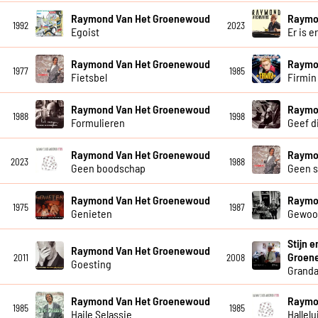
Raymond Van Het Groenewoud
Raymo
1992
2023
Egoist
Er is e
Raymond Van Het Groenewoud
Raymo
1977
1985
Fietsbel
Firmin
Raymond Van Het Groenewoud
Raymo
1988
1998
Formulieren
Geef di
Raymond Van Het Groenewoud
Raymo
2023
1988
Geen boodschap
Geen 
Raymond Van Het Groenewoud
Raymo
1975
1987
Genieten
Gewoo
Stijn 
Raymond Van Het Groenewoud
Groen
2011
2008
Goesting
Grand
Raymond Van Het Groenewoud
Raymo
1985
1985
Haile Selassie
Hallelu