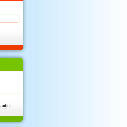
radio