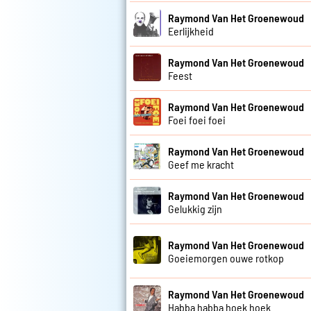
Raymond Van Het Groenewoud
Eerlijkheid
Raymond Van Het Groenewoud
Feest
Raymond Van Het Groenewoud
Foei foei foei
Raymond Van Het Groenewoud
Geef me kracht
Raymond Van Het Groenewoud
Gelukkig zijn
Raymond Van Het Groenewoud
Goeiemorgen ouwe rotkop
Raymond Van Het Groenewoud
Habba habba hoek hoek