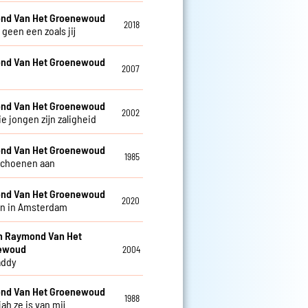
nd Van Het Groenewoud
2018
r geen een zoals jij
nd Van Het Groenewoud
2007
nd Van Het Groenewoud
2002
e jongen zijn zaligheid
nd Van Het Groenewoud
1985
schoenen aan
nd Van Het Groenewoud
2020
n in Amsterdam
en Raymond Van Het
ewoud
2004
addy
nd Van Het Groenewoud
1988
jah ze is van mij