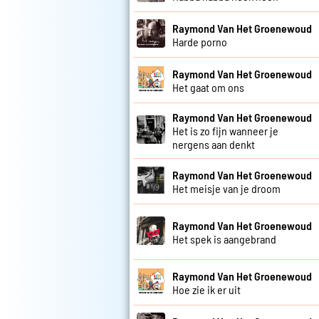
Raymond Van Het Groenewoud
Harde porno
Raymond Van Het Groenewoud
Het gaat om ons
Raymond Van Het Groenewoud
Het is zo fijn wanneer je
nergens aan denkt
Raymond Van Het Groenewoud
Het meisje van je droom
Raymond Van Het Groenewoud
Het spek is aangebrand
Raymond Van Het Groenewoud
Hoe zie ik er uit