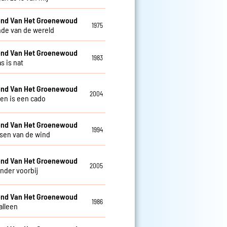
nd Van Het Groenewoud
1975
nde van de wereld
nd Van Het Groenewoud
1983
s is nat
nd Van Het Groenewoud
2004
ven is een cado
nd Van Het Groenewoud
1994
isen van de wind
nd Van Het Groenewoud
2005
nder voorbij
nd Van Het Groenewoud
1986
alleen