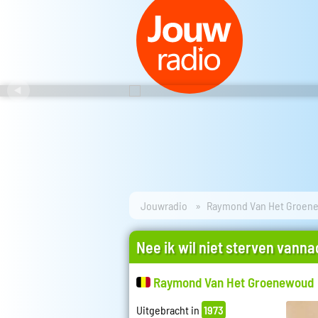
Jouwradio
Raymond Van Het Groen
Nee ik wil niet sterven vanna
Raymond Van Het Groenewoud
Uitgebracht in
1973