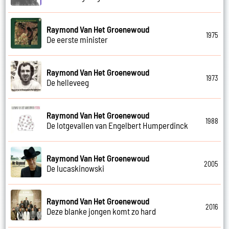
Raymond Van Het Groenewoud
1975
De eerste minister
Raymond Van Het Groenewoud
1973
De helleveeg
Raymond Van Het Groenewoud
1988
De lotgevallen van Engelbert Humperdinck
Raymond Van Het Groenewoud
2005
De lucaskinowski
Raymond Van Het Groenewoud
2016
Deze blanke jongen komt zo hard