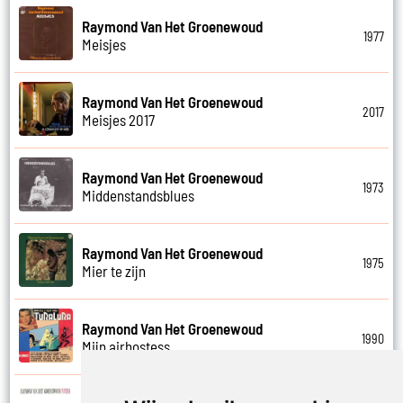
Raymond Van Het Groenewoud
1977
Meisjes
Raymond Van Het Groenewoud
2017
Meisjes 2017
Raymond Van Het Groenewoud
1973
Middenstandsblues
Raymond Van Het Groenewoud
1975
Mier te zijn
Raymond Van Het Groenewoud
1990
Mijn airhostess