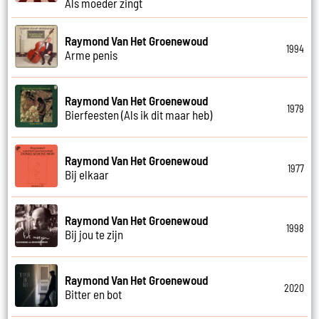
Als moeder zingt
Raymond Van Het Groenewoud
1994
Arme penis
Raymond Van Het Groenewoud
1979
Bierfeesten (Als ik dit maar heb)
Raymond Van Het Groenewoud
1977
Bij elkaar
Raymond Van Het Groenewoud
1998
Bij jou te zijn
Raymond Van Het Groenewoud
2020
Bitter en bot