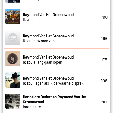
Raymond Van Het Groenewoud
1990
Ik wil je
Raymond Van Het Groenewoud
1998
Ik zal jouw man zijn
Raymond Van Het Groenewoud
1973
Ik zou allang gaan lopen
Raymond Van Het Groenewoud
2005
Ik zou liegen als ik de waarheid sprak
Hannelore Bedert en Raymond Van Het
Groenewoud
2008
Imaginaire