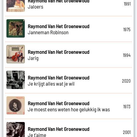
Raymond Van Het Groenewoud
1991
Jaloers
Raymond Van Het Groenewoud
1975
Janneman Robinson
Raymond Van Het Groenewoud
1994
Jarig
Raymond Van Het Groenewoud
2020
Je krijgt alles wat je wil
Raymond Van Het Groenewoud
1973
Je moest eens weten hoe gelukkig ik was
Raymond Van Het Groenewoud
2001
Je t'aime