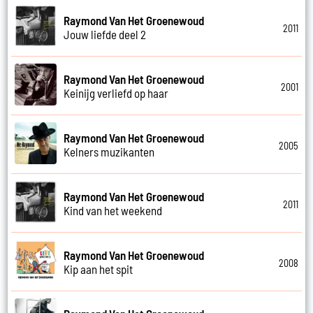
Raymond Van Het Groenewoud
2011
Jouw liefde deel 2
Raymond Van Het Groenewoud
2001
Keinijg verliefd op haar
Raymond Van Het Groenewoud
2005
Kelners muzikanten
Raymond Van Het Groenewoud
2011
Kind van het weekend
Raymond Van Het Groenewoud
2008
Kip aan het spit