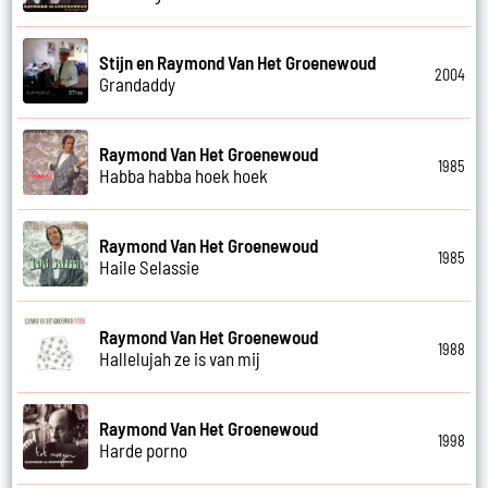
Stijn en Raymond Van Het Groenewoud
2004
Grandaddy
Raymond Van Het Groenewoud
1985
Habba habba hoek hoek
Raymond Van Het Groenewoud
1985
Haile Selassie
Raymond Van Het Groenewoud
1988
Hallelujah ze is van mij
Raymond Van Het Groenewoud
1998
Harde porno