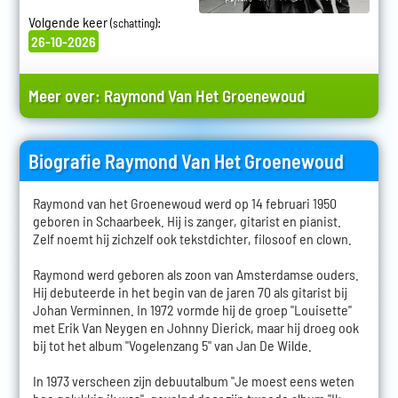
Volgende keer
:
(schatting)
26-10-2026
Meer over:
Raymond Van Het Groenewoud
Biografie Raymond Van Het Groenewoud
Raymond van het Groenewoud werd op 14 februari 1950
geboren in Schaarbeek. Hij is zanger, gitarist en pianist.
Zelf noemt hij zichzelf ook tekstdichter, filosoof en clown.
Raymond werd geboren als zoon van Amsterdamse ouders.
Hij debuteerde in het begin van de jaren 70 als gitarist bij
Johan Verminnen. In 1972 vormde hij de groep "Louisette"
met Erik Van Neygen en Johnny Dierick, maar hij droeg ook
bij tot het album "Vogelenzang 5" van Jan De Wilde.
In 1973 verscheen zijn debuutalbum "Je moest eens weten