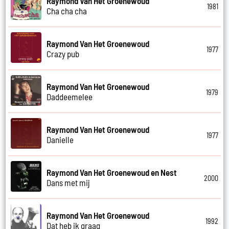
Raymond Van Het Groenewoud
1981
Cha cha cha
Raymond Van Het Groenewoud
1977
Crazy pub
Raymond Van Het Groenewoud
1979
Daddeemelee
Raymond Van Het Groenewoud
1977
Danielle
Raymond Van Het Groenewoud en Nest
2000
Dans met mij
Raymond Van Het Groenewoud
1992
Dat heb ik graag