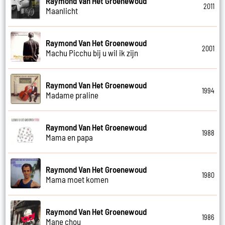
Raymond Van Het Groenewoud
2011
Maanlicht
Raymond Van Het Groenewoud
2001
Machu Picchu bij u wil ik zijn
Raymond Van Het Groenewoud
1994
Madame praline
Raymond Van Het Groenewoud
1988
Mama en papa
Raymond Van Het Groenewoud
1980
Mama moet komen
Raymond Van Het Groenewoud
1986
Mane chou