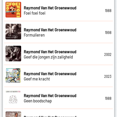
Raymond Van Het Groenewoud
1988
Foei foei foei
Raymond Van Het Groenewoud
1998
Formulieren
Raymond Van Het Groenewoud
2002
Geef die jongen zijn zaligheid
Raymond Van Het Groenewoud
2023
Geef me kracht
Raymond Van Het Groenewoud
1988
Geen boodschap