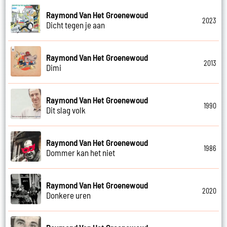
Raymond Van Het Groenewoud
2023
Dicht tegen je aan
Raymond Van Het Groenewoud
2013
Dimi
Raymond Van Het Groenewoud
1990
Dit slag volk
Raymond Van Het Groenewoud
1986
Dommer kan het niet
Raymond Van Het Groenewoud
2020
Donkere uren