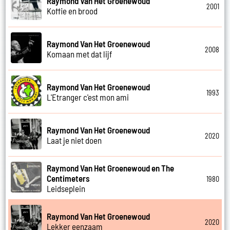
Raymond Van Het Groenewoud
2001
Koffie en brood
Raymond Van Het Groenewoud
2008
Komaan met dat lijf
Raymond Van Het Groenewoud
1993
L'Etranger c'est mon ami
Raymond Van Het Groenewoud
2020
Laat je niet doen
Raymond Van Het Groenewoud en The
Centimeters
1980
Leidseplein
Raymond Van Het Groenewoud
2020
Lekker eenzaam