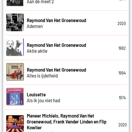
Aan de meet 2
Raymond Van Het Groenewoud
2020
Ademen
Raymond Van Het Groenewoud
1992
Aktie aktie
Raymond Van Het Groenewoud
1994
Alles is ijdelheid
Louisette
1974
Als ik jou niet had
Meneer Michiels, Raymond Van Het
Groenewoud, Frank Vander Linden en Flip
2020
Kowlier