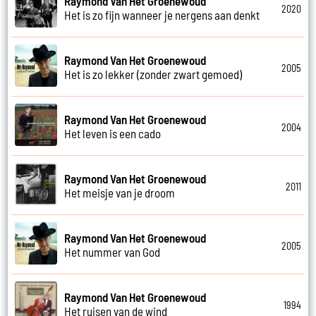
Raymond Van Het Groenewoud
2020
Het is zo fijn wanneer je nergens aan denkt
Raymond Van Het Groenewoud
2005
Het is zo lekker (zonder zwart gemoed)
Raymond Van Het Groenewoud
2004
Het leven is een cado
Raymond Van Het Groenewoud
2011
Het meisje van je droom
Raymond Van Het Groenewoud
2005
Het nummer van God
Raymond Van Het Groenewoud
1994
Het ruisen van de wind