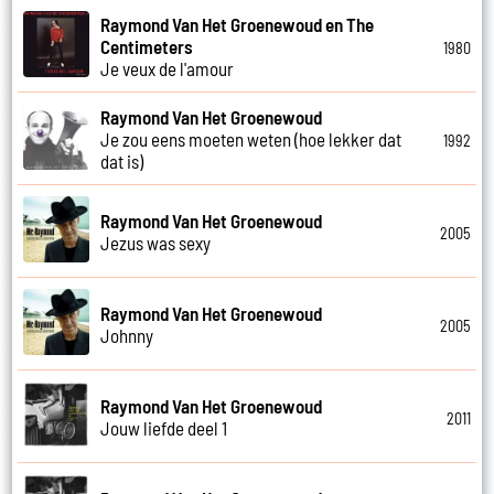
Raymond Van Het Groenewoud en The
Centimeters
1980
Je veux de l'amour
Raymond Van Het Groenewoud
Je zou eens moeten weten (hoe lekker dat
1992
dat is)
Raymond Van Het Groenewoud
2005
Jezus was sexy
Raymond Van Het Groenewoud
2005
Johnny
Raymond Van Het Groenewoud
2011
Jouw liefde deel 1