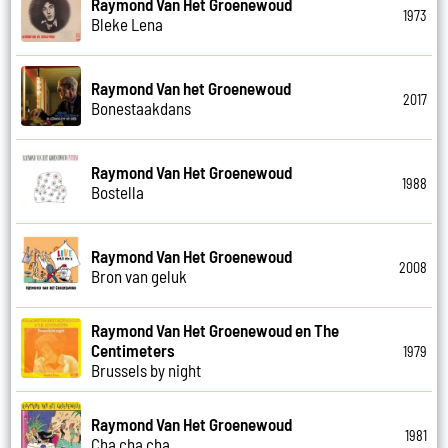
Raymond Van Het Groenewoud
1973
Bleke Lena
Raymond Van het Groenewoud
2017
Bonestaakdans
Raymond Van Het Groenewoud
1988
Bostella
Raymond Van Het Groenewoud
2008
Bron van geluk
Raymond Van Het Groenewoud en The
Centimeters
1979
Brussels by night
Raymond Van Het Groenewoud
1981
Cha cha cha