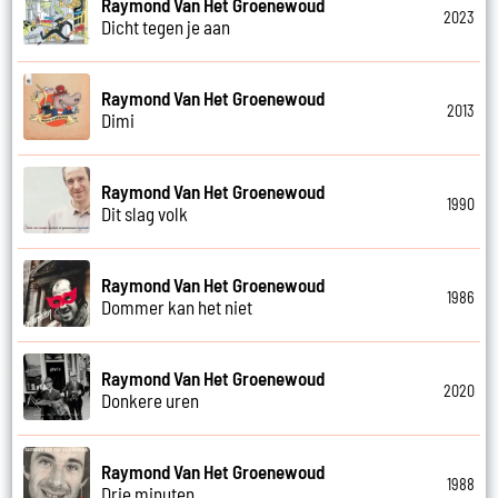
Raymond Van Het Groenewoud
2023
Dicht tegen je aan
Raymond Van Het Groenewoud
2013
Dimi
Raymond Van Het Groenewoud
1990
Dit slag volk
Raymond Van Het Groenewoud
1986
Dommer kan het niet
Raymond Van Het Groenewoud
2020
Donkere uren
Raymond Van Het Groenewoud
1988
Drie minuten