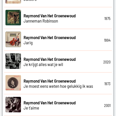
Raymond Van Het Groenewoud
1975
Janneman Robinson
Raymond Van Het Groenewoud
1994
Jarig
Raymond Van Het Groenewoud
2020
Je krijgt alles wat je wil
Raymond Van Het Groenewoud
1973
Je moest eens weten hoe gelukkig ik was
Raymond Van Het Groenewoud
2001
Je t'aime