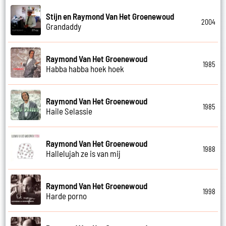
Stijn en Raymond Van Het Groenewoud
2004
Grandaddy
Raymond Van Het Groenewoud
1985
Habba habba hoek hoek
Raymond Van Het Groenewoud
1985
Haile Selassie
Raymond Van Het Groenewoud
1988
Hallelujah ze is van mij
Raymond Van Het Groenewoud
1998
Harde porno