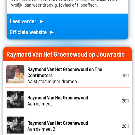
vrolijk, dan weer droevig, joviaal of filosofisch.
Lees verder ►
Officiele website ►
Raymond Van Het Groenewoud op Jouwradio
Raymond Van Het Groenewoud en The
Centimeters
1991
Aalst stad mijner dromen
Raymond Van Het Groenewoud
2011
Aan de meet
Raymond Van Het Groenewoud
2011
Aan de meet 2