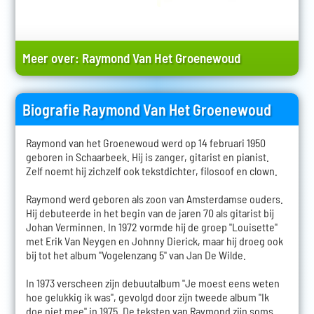
Meer over:
Raymond Van Het Groenewoud
Biografie Raymond Van Het Groenewoud
Raymond van het Groenewoud werd op 14 februari 1950
geboren in Schaarbeek. Hij is zanger, gitarist en pianist.
Zelf noemt hij zichzelf ook tekstdichter, filosoof en clown.
Raymond werd geboren als zoon van Amsterdamse ouders.
Hij debuteerde in het begin van de jaren 70 als gitarist bij
Johan Verminnen. In 1972 vormde hij de groep "Louisette"
met Erik Van Neygen en Johnny Dierick, maar hij droeg ook
bij tot het album "Vogelenzang 5" van Jan De Wilde.
In 1973 verscheen zijn debuutalbum "Je moest eens weten
hoe gelukkig ik was", gevolgd door zijn tweede album "Ik
doe niet mee" in 1975. De teksten van Raymond zijn soms