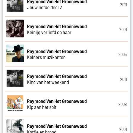
Raymond Van Het Groenewoud
2011
Jouw liefde deel 2
Raymond Van Het Groenewoud
2001
Keinijg verliefd op haar
Raymond Van Het Groenewoud
2005
Kelners muzikanten
Raymond Van Het Groenewoud
2011
Kind van het weekend
Raymond Van Het Groenewoud
2008
Kip aan het spit
Raymond Van Het Groenewoud
2001
Koffie en brood