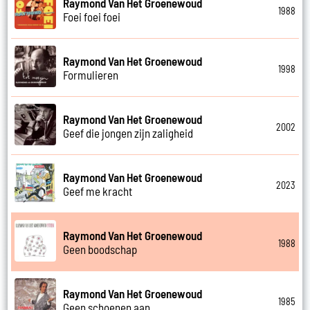
Raymond Van Het Groenewoud
1988
Foei foei foei
Raymond Van Het Groenewoud
1998
Formulieren
Raymond Van Het Groenewoud
2002
Geef die jongen zijn zaligheid
Raymond Van Het Groenewoud
2023
Geef me kracht
Raymond Van Het Groenewoud
1988
Geen boodschap
Raymond Van Het Groenewoud
1985
Geen schoenen aan