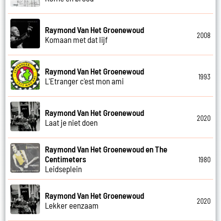
Raymond Van Het Groenewoud
2008
Komaan met dat lijf
Raymond Van Het Groenewoud
1993
L'Etranger c'est mon ami
Raymond Van Het Groenewoud
2020
Laat je niet doen
Raymond Van Het Groenewoud en The
Centimeters
1980
Leidseplein
Raymond Van Het Groenewoud
2020
Lekker eenzaam