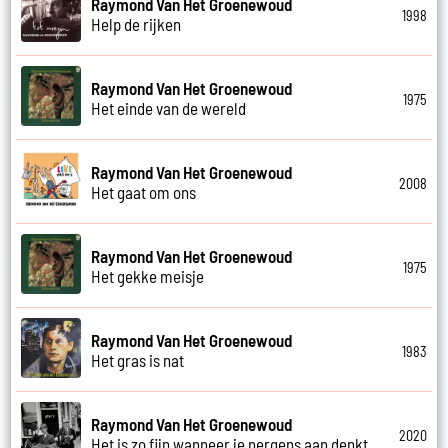
Raymond Van Het Groenewoud
1998
Help de rijken
Raymond Van Het Groenewoud
1975
Het einde van de wereld
Raymond Van Het Groenewoud
2008
Het gaat om ons
Raymond Van Het Groenewoud
1975
Het gekke meisje
Raymond Van Het Groenewoud
1983
Het gras is nat
Raymond Van Het Groenewoud
2020
Het is zo fijn wanneer je nergens aan denkt