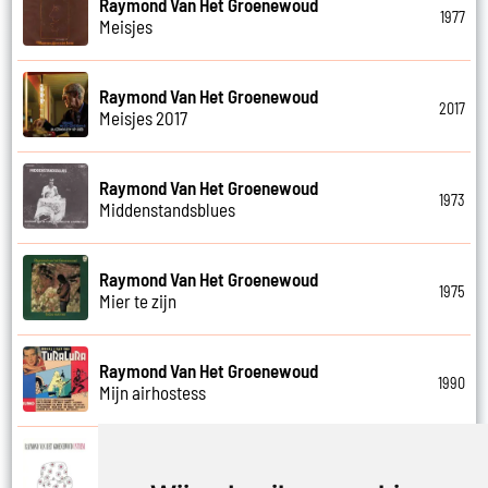
Raymond Van Het Groenewoud
1977
Meisjes
Raymond Van Het Groenewoud
2017
Meisjes 2017
Raymond Van Het Groenewoud
1973
Middenstandsblues
Raymond Van Het Groenewoud
1975
Mier te zijn
Raymond Van Het Groenewoud
1990
Mijn airhostess
Raymond Van Het Groenewoud
1988
Mijn leven lang