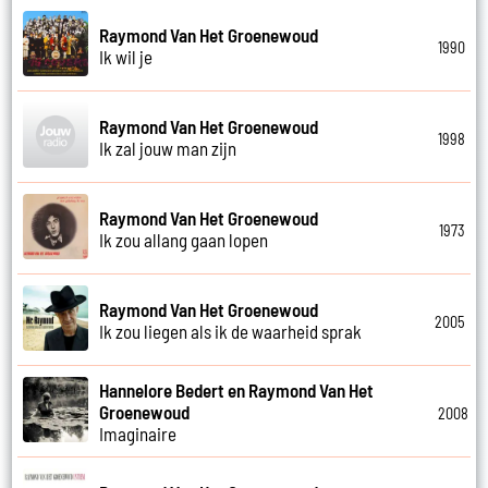
Raymond Van Het Groenewoud
1990
Ik wil je
Raymond Van Het Groenewoud
1998
Ik zal jouw man zijn
Raymond Van Het Groenewoud
1973
Ik zou allang gaan lopen
Raymond Van Het Groenewoud
2005
Ik zou liegen als ik de waarheid sprak
Hannelore Bedert en Raymond Van Het
Groenewoud
2008
Imaginaire