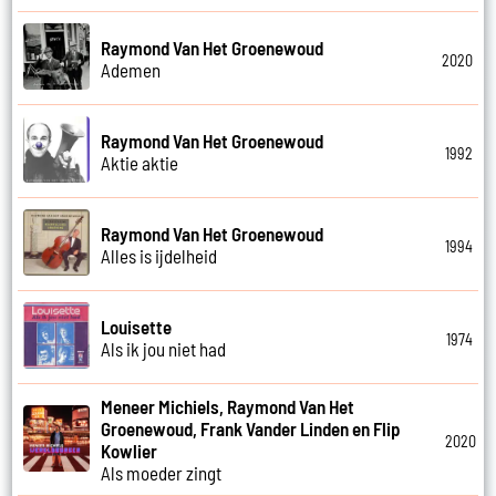
Raymond Van Het Groenewoud
2020
Ademen
Raymond Van Het Groenewoud
1992
Aktie aktie
Raymond Van Het Groenewoud
1994
Alles is ijdelheid
Louisette
1974
Als ik jou niet had
Meneer Michiels, Raymond Van Het
Groenewoud, Frank Vander Linden en Flip
2020
Kowlier
Als moeder zingt